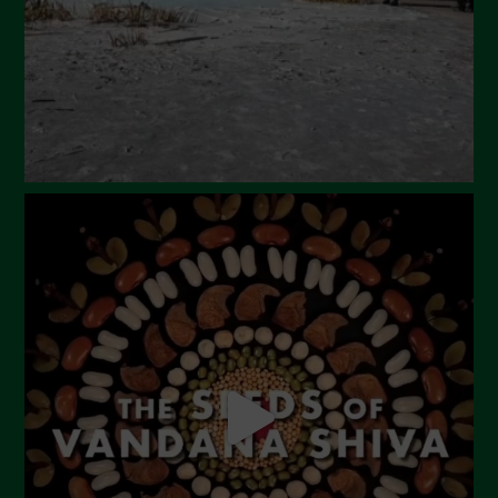
Aprile 2024
Marzo 2024
Febbraio 2024
Gennaio 2024
Dicembre 2023
Novembre 2023
Ottobre 2023
Settembre 2023
Agosto 2023
Luglio 2023
Giugno 2023
Maggio 2023
Aprile 2023