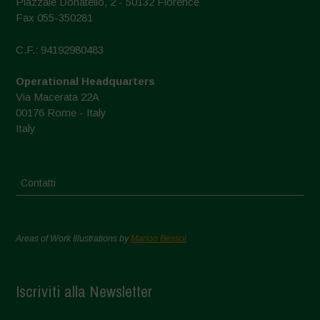
Piazzale Donatello, 2 - 50132 Florence
Fax 055-350281
C.F.: 94192980483
Operational Headquarters
Via Macerata 22A
00176 Rome - Italy
Italy
Contatti
Areas of Work Illustrations by
Marion Bessol
Iscriviti alla Newsletter