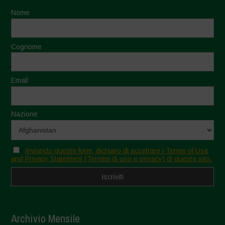
Nome
Cognome
Email
Nazione
Inviando questo form, dichiaro di accettare i Terms of Use
and Privacy Statement (Termini di uso e privacy) di questo sito.
Archivio Mensile