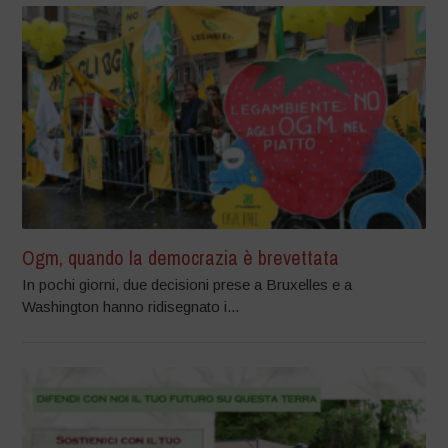
Ogm, quando la democrazia è brevettata
In pochi giorni, due decisioni prese a Bruxelles e a
Washington hanno ridisegnato i...