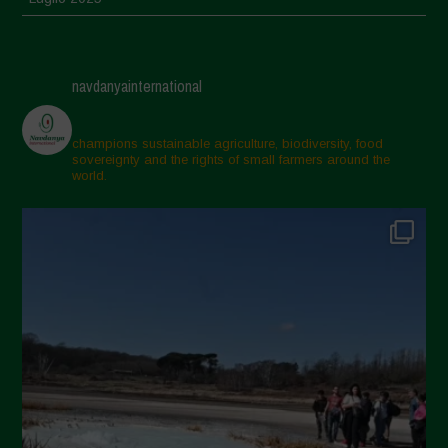
Giugno 2025
Maggio 2025
navdanyainternational
Aprile 2025
Marzo 2025
champions sustainable agriculture, biodiversity, food
sovereignty and the rights of small farmers around the
Febbraio 2025
world.
Gennaio 2025
Dicembre 2024
Novembre 2024
Ottobre 2024
Settembre 2024
Luglio 2024
Maggio 2024