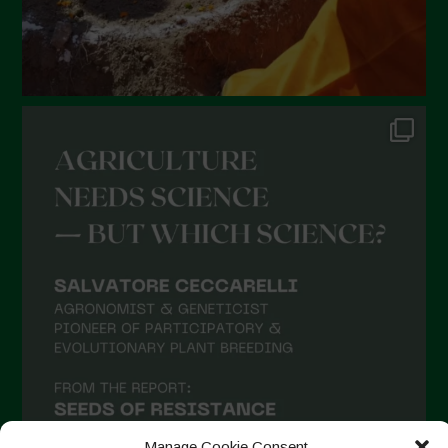
Gennaio 2022
Dicembre 2021
Novembre 2021
Ottobre 2021
Settembre 2021
Agosto 2021
Luglio 2021
Giugno 2021
Maggio 2021
Aprile 2021
Marzo 2021
Febbraio 2021
Gennaio 2021
Manage Cookie Consent