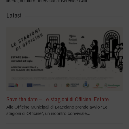
libertà, al futuro. Intervista di Berenice Galli.
Latest
Save the date – Le stagioni di Officine. Estate
Alle Officine Municipali di Bracciano prende avvio “Le
stagioni di Officine”, un incontro conviviale...