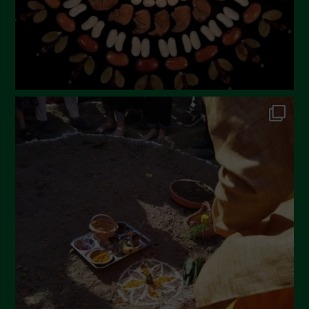
Marzo 2023
Febbraio 2023
Dicembre 2022
Novembre 2022
Ottobre 2022
Settembre 2022
Agosto 2022
Luglio 2022
Giugno 2022
Maggio 2022
Aprile 2022
Marzo 2022
Febbraio 2022