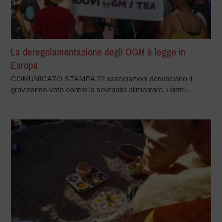
La deregolamentazione degli OGM è legge in
Europa
COMUNICATO STAMPA 22 associazioni denunciano il
gravissimo voto contro la sovranità alimentare, i diritti...