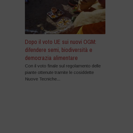
Dopo il voto UE sui nuovi OGM:
difendere semi, biodiversità e
democrazia alimentare
Con il voto finale sul regolamento delle
piante ottenute tramite le cosiddette
Nuove Tecniche...