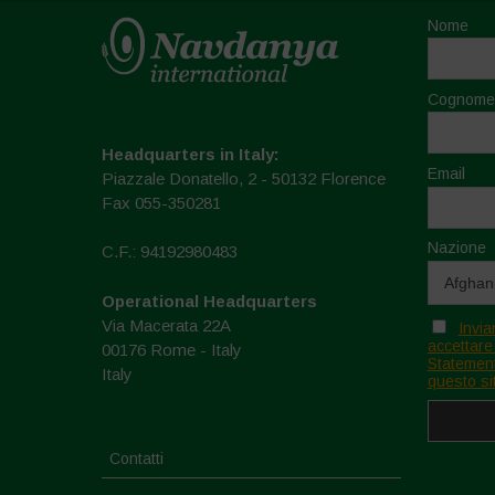
Nome
Cognome
Headquarters in Italy:
Email
Piazzale Donatello, 2 - 50132 Florence
Fax 055-350281
Nazione
C.F.: 94192980483
Operational Headquarters
Via Macerata 22A
Invia
accettare
00176 Rome - Italy
Statement
Italy
questo si
Contatti