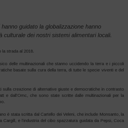
li hanno guidato la globalizzazione hanno
tà culturale dei nostri sistemi alimentari locali.
 la strada al 2018.
sico delle multinazionali che stanno uccidendo la terra e i piccoli
tiche basate sulla cura della terra, di tutte le specie viventi e del
ti sulla creazione di alternative giuste e democratiche in contrasto
tt e dall’Omc, che sono state scritte dalle multinazionali per la
bo.
no è stata scritta dal Cartello dei Veleni, che include Monsanto, la
 Cargill, e l’industria del cibo spazzatura guidata da Pepsi, Coca