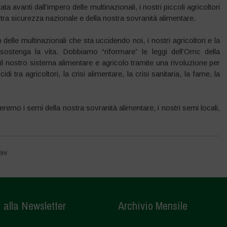
ata avanti dall’impero delle multinazionali, i nostri piccoli agricoltori
ostra sicurezza nazionale e della nostra sovranità alimentare.
elle multinazionali che sta uccidendo noi, i nostri agricoltori e la
 sostenga la vita. Dobbiamo “riformare” le leggi dell’Omc della
l nostro sistema alimentare e agricolo tramite una rivoluzione per
idi tra agricoltori, la crisi alimentare, la crisi sanitaria, la fame, la
remo i semi della nostra sovranità alimentare, i nostri semi locali,
ini
i alla Newsletter
Archivio Mensile