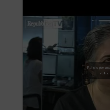
Fai clic per ac
abilit