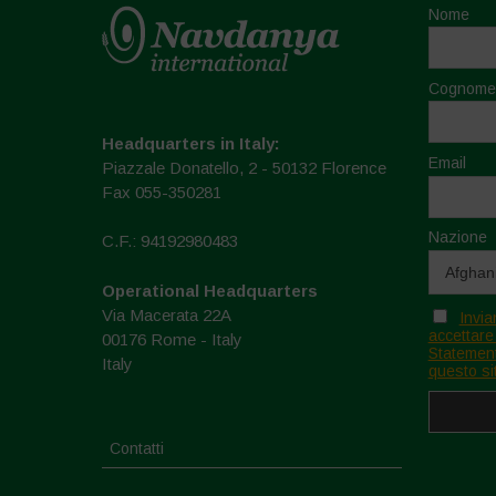
Nome
Cognome
Headquarters in Italy:
Email
Piazzale Donatello, 2 - 50132 Florence
Fax 055-350281
Nazione
C.F.: 94192980483
Operational Headquarters
Via Macerata 22A
Invia
accettare
00176 Rome - Italy
Statement
Italy
questo si
Contatti