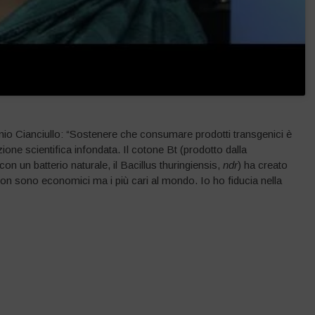
io Cianciullo: “Sostenere che consumare prodotti transgenici è
one scientifica infondata. Il cotone Bt (prodotto dalla
 un batterio naturale, il Bacillus thuringiensis,
ndr
) ha creato
on sono economici ma i più cari al mondo. Io ho fiducia nella