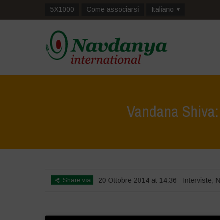
5X1000
Come associarsi
Italiano
Vandana Shiva: 
Share via
20 Ottobre 2014 at 14:36
Interviste
,
N