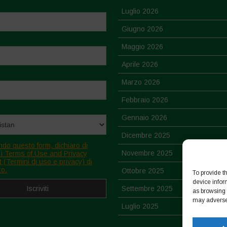
Luglio 2026
Giugno 2026
Maggio 2026
Aprile 2026
Marzo 2026
Febbraio 2026
Gennaio 2026
Dicembre 2025
ndo questo form, dichiaro di
Novembre 2025
 i Terms of Use and Privacy
 (Termini di uso e privacy) di
to.
Ottobre 2025
To provide t
device infor
Settembre 2025
as browsing 
may adversel
Luglio 2025
Giugno 2025