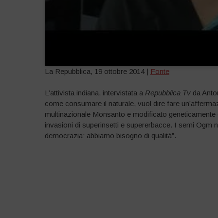
La Repubblica, 19 ottobre 2014 |
Fonte
L’attivista indiana, intervistata a
Repubblica Tv
da Anton
come consumare il naturale, vuol dire fare un’affermazi
multinazionale Monsanto e modificato geneticamente con
invasioni di superinsetti e supererbacce. I semi Ogm n
democrazia: abbiamo bisogno di qualità”.