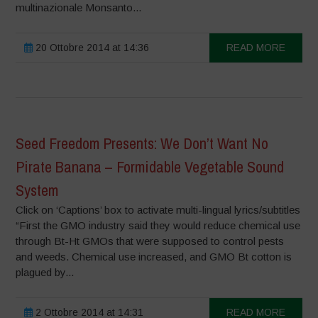
multinazionale Monsanto...
20 Ottobre 2014 at 14:36
READ MORE
Seed Freedom Presents: We Don’t Want No
Pirate Banana – Formidable Vegetable Sound
System
Click on ‘Captions’ box to activate multi-lingual lyrics/subtitles
“First the GMO industry said they would reduce chemical use
through Bt-Ht GMOs that were supposed to control pests
and weeds. Chemical use increased, and GMO Bt cotton is
plagued by...
2 Ottobre 2014 at 14:31
READ MORE