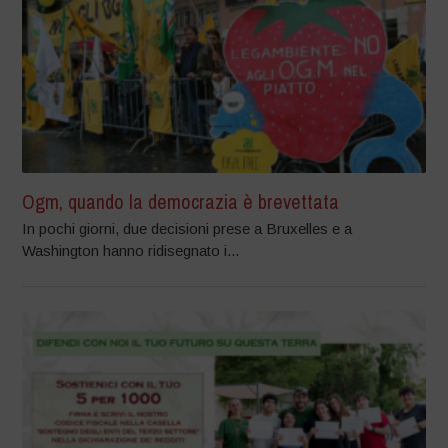
Ogm, quando la democrazia è brevettata
In pochi giorni, due decisioni prese a Bruxelles e a
Washington hanno ridisegnato i...