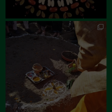
Dicembre 2022
Novembre 2022
Ottobre 2022
Settembre 2022
Agosto 2022
Luglio 2022
Giugno 2022
Maggio 2022
Aprile 2022
Marzo 2022
Febbraio 2022
Gennaio 2022
Dicembre 2021