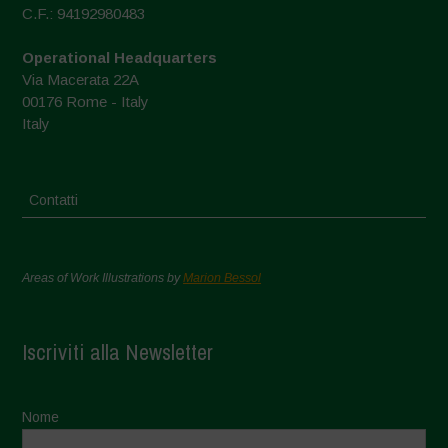
C.F.: 94192980483
Operational Headquarters
Via Macerata 22A
00176 Rome - Italy
Italy
Contatti
Areas of Work Illustrations by
Marion Bessol
Iscriviti alla Newsletter
Nome