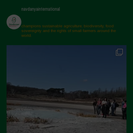
Maggio 2025
navdanyainternational
Aprile 2025
Marzo 2025
champions sustainable agriculture, biodiversity, food
sovereignty and the rights of small farmers around the
Febbraio 2025
world.
Gennaio 2025
Dicembre 2024
Novembre 2024
Ottobre 2024
Settembre 2024
Luglio 2024
Maggio 2024
Aprile 2024
Marzo 2024