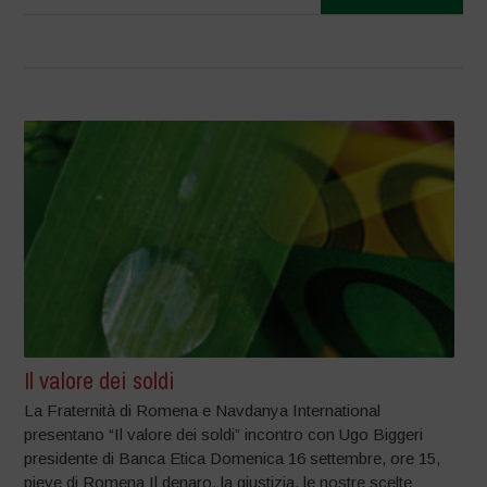
Il valore dei soldi
La Fraternità di Romena e Navdanya International
presentano “Il valore dei soldi” incontro con Ugo Biggeri
presidente di Banca Etica Domenica 16 settembre, ore 15,
pieve di Romena Il denaro, la giustizia, le nostre scelte