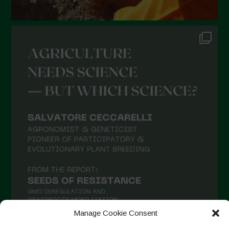
Novembre 2021
Ottobre 2021
Settembre 2021
Agosto 2021
Luglio 2021
Giugno 2021
Maggio 2021
Aprile 2021
Marzo 2021
Febbraio 2021
Gennaio 2021
Manage Cookie Consent
Dicembre 2020