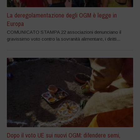
La deregolamentazione degli OGM è legge in
Europa
COMUNICATO STAMPA 22 associazioni denunciano il
gravissimo voto contro la sovranità alimentare, i diritti...
Dopo il voto UE sui nuovi OGM: difendere semi,