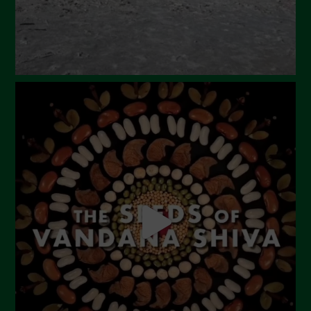
Febbraio 2024
Gennaio 2024
Dicembre 2023
Novembre 2023
Ottobre 2023
Settembre 2023
Agosto 2023
Luglio 2023
Giugno 2023
Maggio 2023
Aprile 2023
Marzo 2023
Febbraio 2023