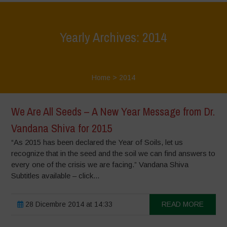
Yearly Archives: 2014
Home
>
2014
We Are All Seeds – A New Year Message from Dr.
Vandana Shiva for 2015
“As 2015 has been declared the Year of Soils, let us
recognize that in the seed and the soil we can find answers to
every one of the crisis we are facing.” Vandana Shiva
Subtitles available – click...
28 Dicembre 2014 at 14:33
READ MORE