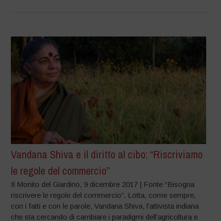
Vandana Shiva e il diritto al cibo: “Riscriviamo
le regole del commercio”
Il Monito del Giardino, 9 dicembre 2017 | Fonte “Bisogna
riscrivere le regole del commercio”. Lotta, come sempre,
con i fatti e con le parole, Vandana Shiva, l’attivista indiana
che sta cercando di cambiare i paradigmi dell’agricoltura e