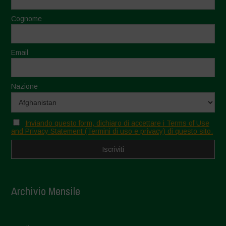
Cognome
Email
Nazione
Inviando questo form, dichiaro di accettare i Terms of Use
and Privacy Statement (Termini di uso e privacy) di questo sito.
Archivio Mensile