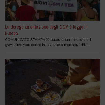
La deregolamentazione degli OGM è legge in
Europa
COMUNICATO STAMPA 22 associazioni denunciano il
gravissimo voto contro la sovranità alimentare, i diritti...