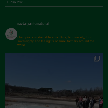
Luglio 2025
Giugno 2025
Maggio 2025
navdanyainternational
Aprile 2025
Marzo 2025
champions sustainable agriculture, biodiversity, food
sovereignty and the rights of small farmers around the
Febbraio 2025
world.
Gennaio 2025
Dicembre 2024
Novembre 2024
Ottobre 2024
Settembre 2024
Luglio 2024
Maggio 2024