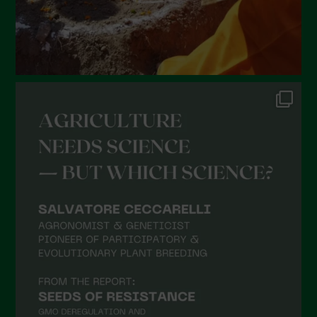
Gennaio 2022
Dicembre 2021
Novembre 2021
Ottobre 2021
Settembre 2021
Agosto 2021
Luglio 2021
Giugno 2021
Maggio 2021
Aprile 2021
Marzo 2021
Febbraio 2021