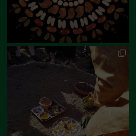
Marzo 2023
Febbraio 2023
Dicembre 2022
Novembre 2022
Ottobre 2022
Settembre 2022
Agosto 2022
Luglio 2022
Giugno 2022
Maggio 2022
Aprile 2022
Marzo 2022
Febbraio 2022