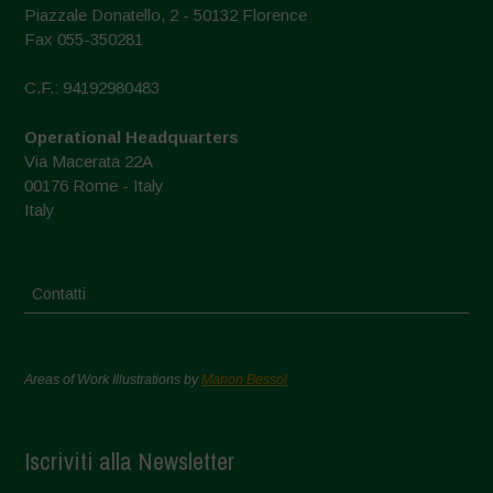
Piazzale Donatello, 2 - 50132 Florence
Fax 055-350281
C.F.: 94192980483
Operational Headquarters
Via Macerata 22A
00176 Rome - Italy
Italy
Contatti
Areas of Work Illustrations by
Marion Bessol
Iscriviti alla Newsletter