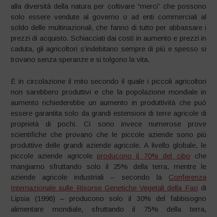
alla diversità della natura per coltivare “merci” che possono
solo essere vendute al governo o ad enti commerciali al
soldo delle multinazionali, che fanno di tutto per abbassare i
prezzi di acquisto. Schiacciati dai costi in aumento e prezzi in
caduta, gli agricoltori s’indebitano sempre di più e spesso si
trovano senza speranze e si tolgono la vita.
È in circolazione il mito secondo il quale i piccoli agricoltori
non sarebbero produttivi e che la popolazione mondiale in
aumento richiederebbe un aumento in produttività che può
essere garantita solo da grandi estensioni di terre agricole di
proprietà di pochi. Ci sono invece numerose prove
scientifiche che provano che le piccole aziende sono più
produttive delle grandi aziende agricole. A livello globale, le
piccole aziende agricole
producono il 70% del cibo
che
mangiamo sfruttando solo il 25% della terra, mentre le
aziende agricole industriali – secondo la
Conferenza
Internazionale sulle Risorse Genetiche Vegetali della Fa
o
di
Lipsia (1996) – producono solo il 30% del fabbisogno
alimentare mondiale, sfruttando il 75% della terra,