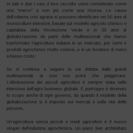
In tutti e due i casi, il loro raccolto viene considerato come
una “merce” e non più come una risorsa. Le cause
dell’odierna crisi agraria si possono identificare nei 50 anni di
monocolture intensive, basate sul modello agricolo chimico e
capitalista della Rivoluzione Verde e in 20 anni di
globalizzazione da parte delle multinazionali che hanno
trasformato l’agricoltura indiana in un mercato, per semi e
prodotti agrochimici molto costosi, e in un fornitore di merci
a basso costo.
Se si continua a seguire la via dettata dalle grandi
multinazionali, la crisi non potrà che peggiorare.
L’eliminazione dei piccoli agricoltori è sempre stata nelle
intenzioni dell’agro business globale. E purtroppo è divenuto
lo scopo anche di ogni governo, da quando il modello della
globalizzazione si è imposto sui mercati e sulla vita delle
persone.
Un’agricoltura senza piccoli e medi agricoltori è il nuovo
slogan dell’industria agrochimica. Un piano ben architettato