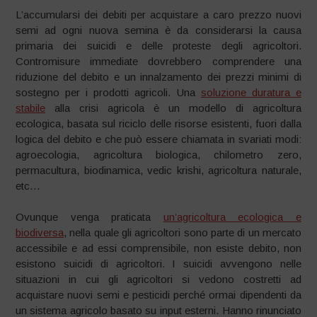
L’accumularsi dei debiti per acquistare a caro prezzo nuovi
semi ad ogni nuova semina è da considerarsi la causa
primaria dei suicidi e delle proteste degli agricoltori.
Contromisure immediate dovrebbero comprendere una
riduzione del debito e un innalzamento dei prezzi minimi di
sostegno per i prodotti agricoli. Una
soluzione duratura e
stabile
alla crisi agricola è un modello di agricoltura
ecologica, basata sul riciclo delle risorse esistenti, fuori dalla
logica del debito e che può essere chiamata in svariati modi:
agroecologia, agricoltura biologica, chilometro zero,
permacultura, biodinamica, vedic krishi, agricoltura naturale,
etc…
Ovunque venga praticata
un’agricoltura ecologica e
biodiversa
, nella quale gli agricoltori sono parte di un mercato
accessibile e ad essi comprensibile, non esiste debito, non
esistono suicidi di agricoltori. I suicidi avvengono nelle
situazioni in cui gli agricoltori si vedono costretti ad
acquistare nuovi semi e pesticidi perché ormai dipendenti da
un sistema agricolo basato su input esterni. Hanno rinunciato