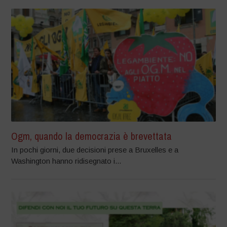
Ogm, quando la democrazia è brevettata
In pochi giorni, due decisioni prese a Bruxelles e a
Washington hanno ridisegnato i...