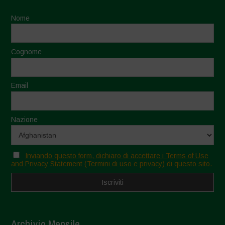
Nome
Cognome
Email
Nazione
Inviando questo form, dichiaro di accettare i Terms of Use
and Privacy Statement (Termini di uso e privacy) di questo sito.
Archivio Mensile