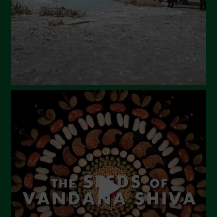
Aprile 2024
Marzo 2024
Febbraio 2024
Gennaio 2024
Dicembre 2023
Novembre 2023
Ottobre 2023
Settembre 2023
Agosto 2023
Luglio 2023
Giugno 2023
Maggio 2023
Aprile 2023