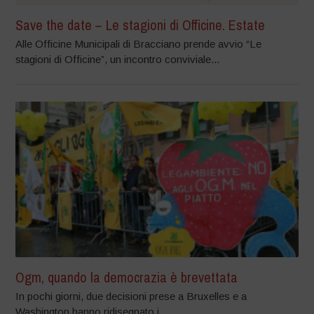
Save the date – Le stagioni di Officine. Estate
Alle Officine Municipali di Bracciano prende avvio “Le
stagioni di Officine”, un incontro conviviale...
Ogm, quando la democrazia è brevettata
In pochi giorni, due decisioni prese a Bruxelles e a
Washington hanno ridisegnato i...