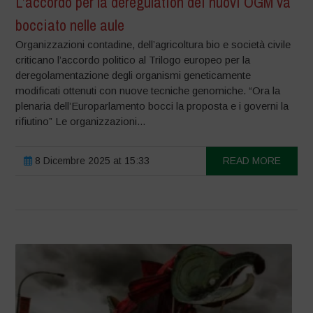
L’accordo per la deregulation dei nuovi OGM va
bocciato nelle aule
Organizzazioni contadine, dell’agricoltura bio e società civile
criticano l’accordo politico al Trilogo europeo per la
deregolamentazione degli organismi geneticamente
modificati ottenuti con nuove tecniche genomiche. “Ora la
plenaria dell’Europarlamento bocci la proposta e i governi la
rifiutino” Le organizzazioni...
8 Dicembre 2025 at 15:33
READ MORE