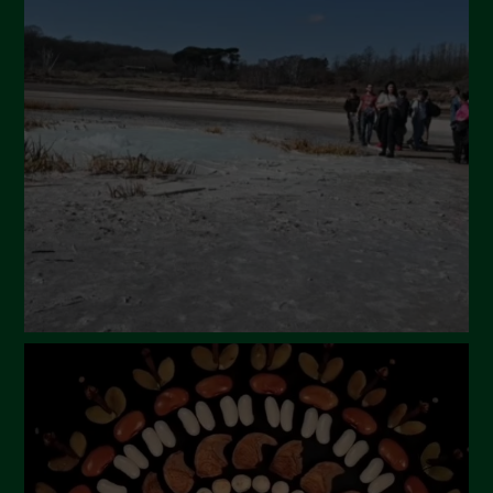
Ottobre 2024
Settembre 2024
Luglio 2024
Maggio 2024
Aprile 2024
Marzo 2024
Febbraio 2024
Gennaio 2024
Dicembre 2023
Novembre 2023
Ottobre 2023
Settembre 2023
Agosto 2023