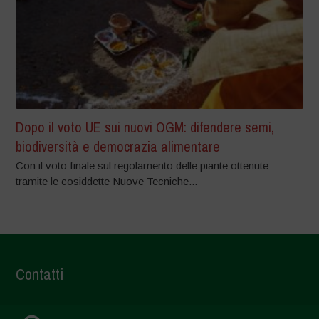
Dopo il voto UE sui nuovi OGM: difendere semi,
biodiversità e democrazia alimentare
Con il voto finale sul regolamento delle piante ottenute
tramite le cosiddette Nuove Tecniche...
Contatti