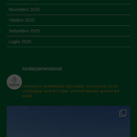
Novembre 2025
Ottobre 2025
Settembre 2025
Luglio 2025
Giugno 2025
Maggio 2025
navdanyainternational
Aprile 2025
Marzo 2025
champions sustainable agriculture, biodiversity, food
sovereignty and the rights of small farmers around the
Febbraio 2025
world.
Gennaio 2025
Dicembre 2024
Novembre 2024