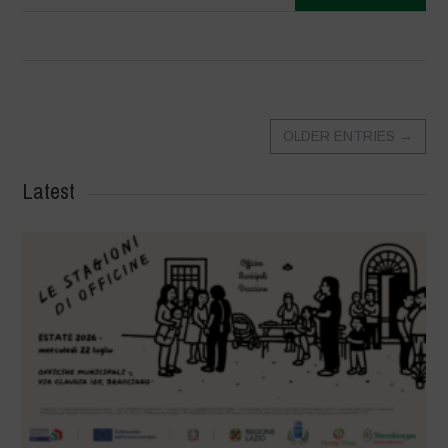
OLDER ENTRIES
→
Latest