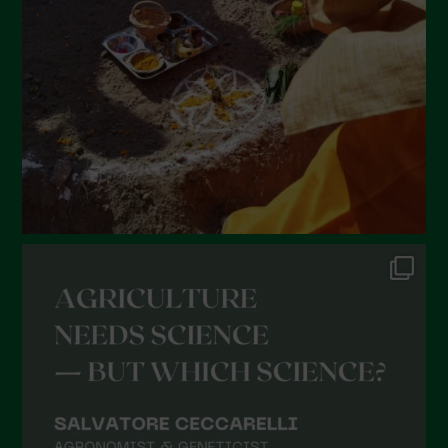
Maggio 2022
Aprile 2022
Marzo 2022
Febbraio 2022
Gennaio 2022
Dicembre 2021
Novembre 2021
Ottobre 2021
Settembre 2021
Agosto 2021
Luglio 2021
Giugno 2021
Maggio 2021