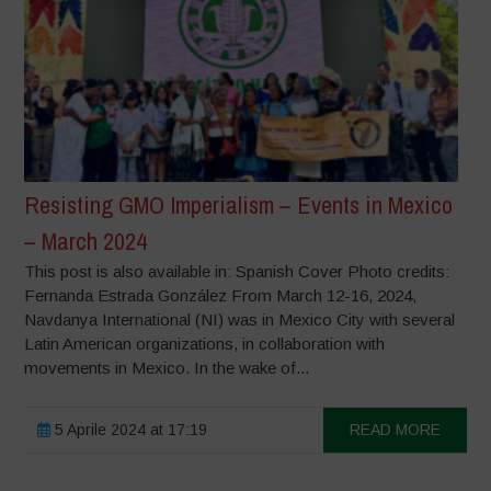
Resisting GMO Imperialism – Events in Mexico
– March 2024
This post is also available in: Spanish Cover Photo credits:
Fernanda Estrada González From March 12-16, 2024,
Navdanya International (NI) was in Mexico City with several
Latin American organizations, in collaboration with
movements in Mexico. In the wake of...
5 Aprile 2024 at 17:19
READ MORE