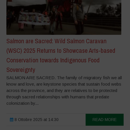
Salmon are Sacred: Wild Salmon Caravan
(WSC) 2025 Returns to Showcase Arts-based
Conservation towards Indigenous Food
Sovereignty
SALMON ARE SACRED. The family of migratory fish we all
know and love, are keystone species that sustain food webs
across the province, and they are relatives to be protected
through sacred relationships with humans that predate
colonization by...
8 Ottobre 2025 at 14:30
READ MORE