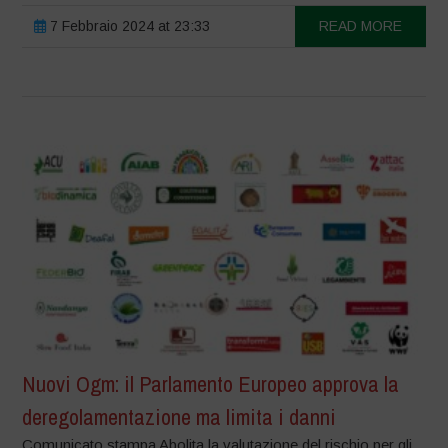
7 Febbraio 2024 at 23:33
READ MORE
Nuovi Ogm: il Parlamento Europeo approva la
deregolamentazione ma limita i danni
Comunicato stampa Abolita la valutazione del rischio per gli