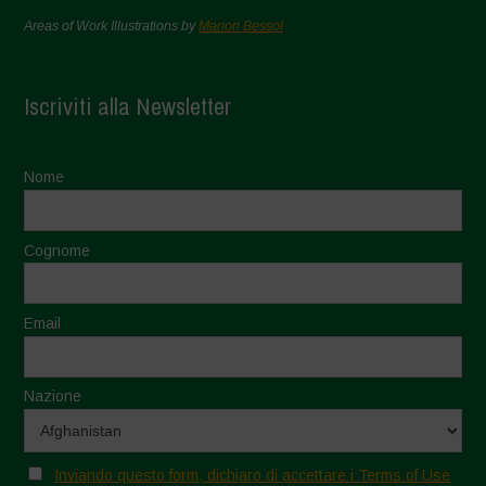
Areas of Work Illustrations by
Marion Bessol
Iscriviti alla Newsletter
Nome
Cognome
Email
Nazione
Inviando questo form, dichiaro di accettare i Terms of Use