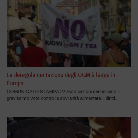
La deregolamentazione degli OGM è legge in
Europa
COMUNICATO STAMPA 22 associazioni denunciano il
gravissimo voto contro la sovranità alimentare, i diritti...