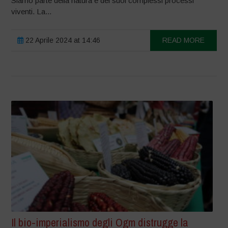
Siamo parte della natura e dei suoi complessi processi
viventi. La...
22 Aprile 2024 at 14:46
READ MORE
Il bio-imperialismo degli Ogm distrugge la