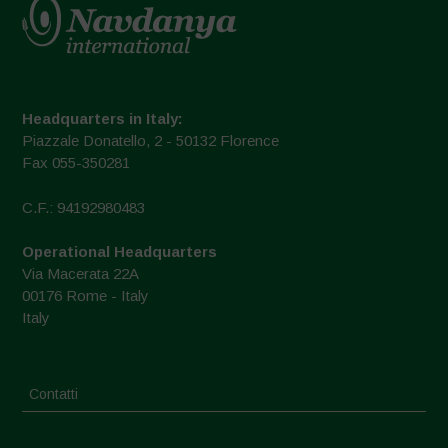
Headquarters in Italy:
Piazzale Donatello, 2 - 50132 Florence
Fax 055-350281
C.F.: 94192980483
Operational Headquarters
Via Macerata 22A
00176 Rome - Italy
Italy
Contatti