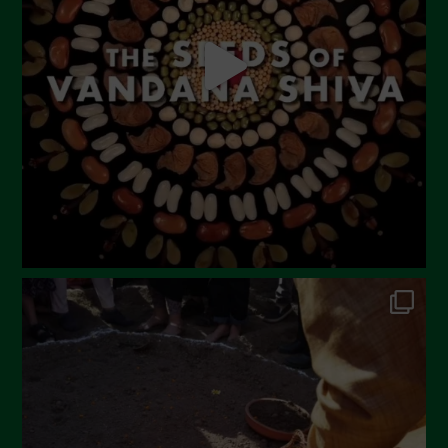
Luglio 2023
Giugno 2023
Maggio 2023
Aprile 2023
Marzo 2023
Febbraio 2023
Dicembre 2022
Novembre 2022
Ottobre 2022
Settembre 2022
Agosto 2022
Luglio 2022
Giugno 2022