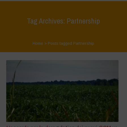
Tag Archives: Partnership
Home
>
Posts tagged Partnership