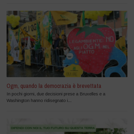
Ogm, quando la democrazia è brevettata
In pochi giorni, due decisioni prese a Bruxelles e a
Washington hanno ridisegnato i...