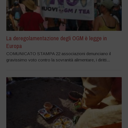
La deregolamentazione degli OGM è legge in
Europa
COMUNICATO STAMPA 22 associazioni denunciano il
gravissimo voto contro la sovranità alimentare, i diritti...