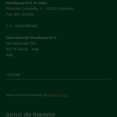
Headquarters in Italy:
Piazzale Donatello, 2 - 50132 Florence
Fax 055-350281
C.F.: 94192980483
Operational Headquarters
Via Macerata 22A
00176 Rome - Italy
Italy
Contatti
Areas of Work Illustrations by
Marion Bessol
Iscriviti alla Newsletter