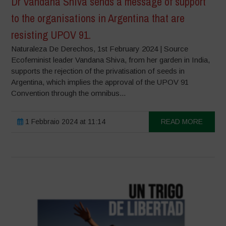
Dr Vandana Shiva sends a message of support
to the organisations in Argentina that are
resisting UPOV 91.
Naturaleza De Derechos, 1st February 2024 | Source
Ecofeminist leader Vandana Shiva, from her garden in India,
supports the rejection of the privatisation of seeds in
Argentina, which implies the approval of the UPOV 91
Convention through the omnibus...
1 Febbraio 2024 at 11:14
READ MORE