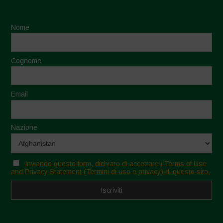
Nome
Cognome
Email
Nazione
Inviando questo form, dichiaro di accettare i Terms of Use
and Privacy Statement (Termini di uso e privacy) di questo sito.