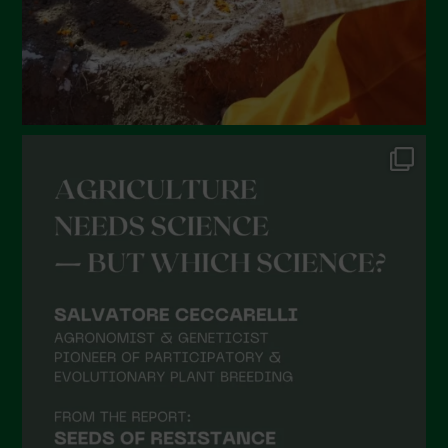
Febbraio 2022
Gennaio 2022
Dicembre 2021
Novembre 2021
Ottobre 2021
Settembre 2021
Agosto 2021
Luglio 2021
Giugno 2021
Maggio 2021
Aprile 2021
Marzo 2021
Febbraio 2021