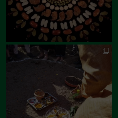
Aprile 2023
Marzo 2023
Febbraio 2023
Dicembre 2022
Novembre 2022
Ottobre 2022
Settembre 2022
Agosto 2022
Luglio 2022
Giugno 2022
Maggio 2022
Aprile 2022
Marzo 2022