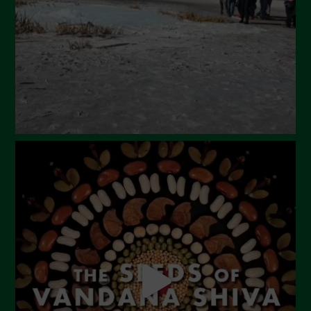
Aprile 2024
Marzo 2024
Febbraio 2024
Gennaio 2024
Dicembre 2023
Novembre 2023
Ottobre 2023
Settembre 2023
Agosto 2023
Luglio 2023
Giugno 2023
Maggio 2023