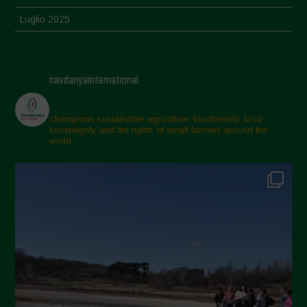
Luglio 2025
Giugno 2025
Maggio 2025
navdanyainternational
Aprile 2025
Marzo 2025
champions sustainable agriculture, biodiversity, food
sovereignty and the rights of small farmers around the
Febbraio 2025
world.
Gennaio 2025
Dicembre 2024
Novembre 2024
Ottobre 2024
Settembre 2024
Luglio 2024
Maggio 2024