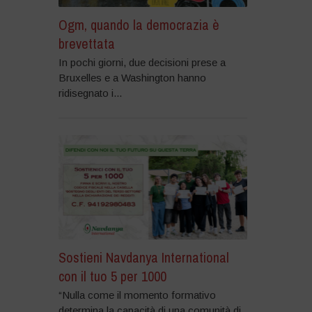
Ogm, quando la democrazia è
brevettata
In pochi giorni, due decisioni prese a
Bruxelles e a Washington hanno
ridisegnato i...
Sostieni Navdanya International
con il tuo 5 per 1000
“Nulla come il momento formativo
determina la capacità di una comunità di