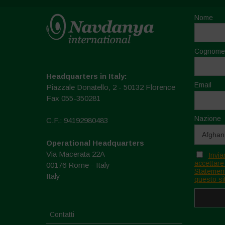
Nome
Cognome
Headquarters in Italy:
Email
Piazzale Donatello, 2 - 50132 Florence
Fax 055-350281
Nazione
C.F.: 94192980483
Operational Headquarters
Via Macerata 22A
Invia
accettare
00176 Rome - Italy
Statement
Italy
questo si
Contatti