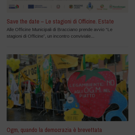
Save the date – Le stagioni di Officine. Estate
Alle Officine Municipali di Bracciano prende avvio “Le
stagioni di Officine”, un incontro conviviale...
Ogm, quando la democrazia è brevettata