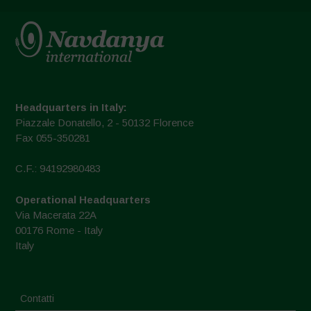
Headquarters in Italy:
Piazzale Donatello, 2 - 50132 Florence
Fax 055-350281
C.F.: 94192980483
Operational Headquarters
Via Macerata 22A
00176 Rome - Italy
Italy
Contatti