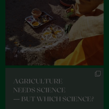
Giugno 2022
Maggio 2022
Aprile 2022
Marzo 2022
Febbraio 2022
Gennaio 2022
Dicembre 2021
Novembre 2021
Ottobre 2021
Settembre 2021
Agosto 2021
Luglio 2021
Giugno 2021