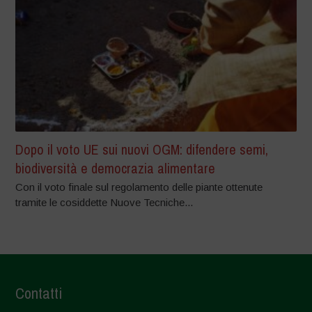
Dopo il voto UE sui nuovi OGM: difendere semi,
biodiversità e democrazia alimentare
Con il voto finale sul regolamento delle piante ottenute
tramite le cosiddette Nuove Tecniche...
Contatti