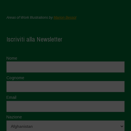
Areas of Work Illustrations by
Marion Bessol
Iscriviti alla Newsletter
Nome
Cognome
Email
Nazione