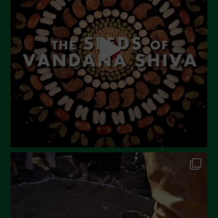
Agosto 2023
Luglio 2023
Giugno 2023
Maggio 2023
Aprile 2023
Marzo 2023
Febbraio 2023
Dicembre 2022
Novembre 2022
Ottobre 2022
Settembre 2022
Agosto 2022
Luglio 2022