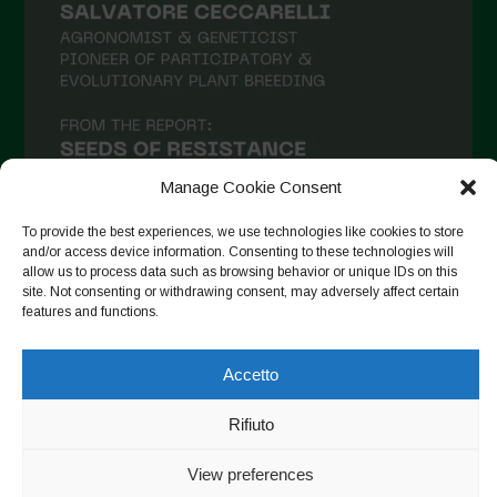
Maggio 2021
Aprile 2021
Marzo 2021
Febbraio 2021
Gennaio 2021
Manage Cookie Consent
Dicembre 2020
To provide the best experiences, we use technologies like cookies to store
and/or access device information. Consenting to these technologies will
Novembre 2020
allow us to process data such as browsing behavior or unique IDs on this
site. Not consenting or withdrawing consent, may adversely affect certain
Segui su Instagram
Ottobre 2020
features and functions.
Agosto 2020
Accetto
Luglio 2020
Copyright © 2026. All rights reserved.
Privacy Policy
-
Giugno 2020
Rifiuto
Cookie Policy
Maggio 2020
View preferences
Designed by ESC
Aprile 2020