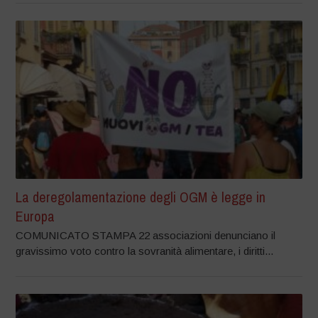
La deregolamentazione degli OGM è legge in
Europa
COMUNICATO STAMPA 22 associazioni denunciano il
gravissimo voto contro la sovranità alimentare, i diritti...