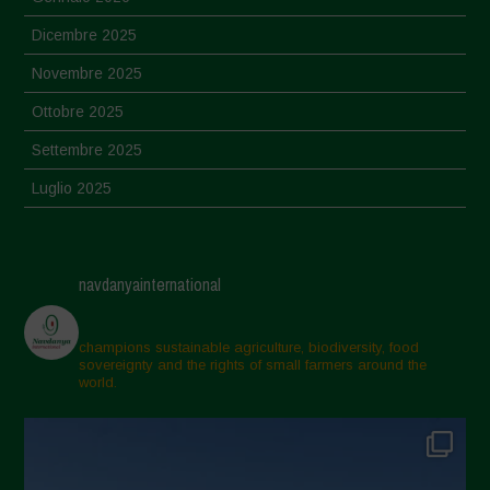
Dicembre 2025
Novembre 2025
Ottobre 2025
Settembre 2025
Luglio 2025
Giugno 2025
Maggio 2025
navdanyainternational
Aprile 2025
Marzo 2025
champions sustainable agriculture, biodiversity, food
sovereignty and the rights of small farmers around the
Febbraio 2025
world.
Gennaio 2025
Dicembre 2024