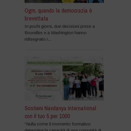
Ogm, quando la democrazia è
brevettata
In pochi giorni, due decisioni prese a
Bruxelles e a Washington hanno
ridisegnato i...
Sostieni Navdanya International
con il tuo 5 per 1000
“Nulla come il momento formativo
determina la capacità di una comunità di