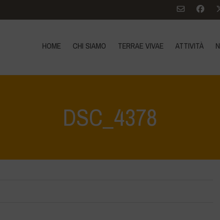
HOME
CHI SIAMO
TERRAE VIVAE
ATTIVITÀ
N
DSC_4378