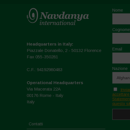
Nome
Cognome
Headquarters in Italy:
Email
Piazzale Donatello, 2 - 50132 Florence
Fax 055-350281
Nazione
C.F.: 94192980483
Operational Headquarters
Via Macerata 22A
Invia
accettare
00176 Rome - Italy
Statement
Italy
questo si
Contatti