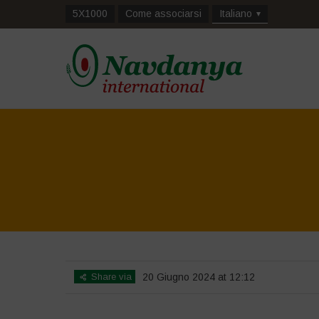
5X1000
Come associarsi
Italiano
Share via
20 Giugno 2024 at 12:12