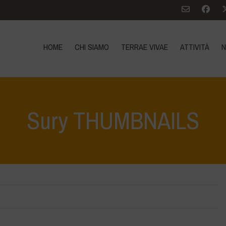
HOME
CHI SIAMO
TERRAE VIVAE
ATTIVITÀ
N
Sury THUMBNAILS