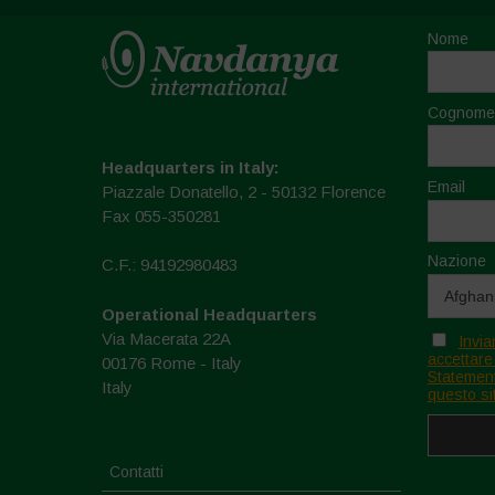
Nome
Cognome
Headquarters in Italy:
Email
Piazzale Donatello, 2 - 50132 Florence
Fax 055-350281
Nazione
C.F.: 94192980483
Operational Headquarters
Via Macerata 22A
Invia
accettare
00176 Rome - Italy
Statement
Italy
questo si
Contatti