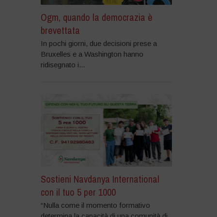
Ogm, quando la democrazia è
brevettata
In pochi giorni, due decisioni prese a
Bruxelles e a Washington hanno
ridisegnato i...
Sostieni Navdanya International
con il tuo 5 per 1000
“Nulla come il momento formativo
determina la capacità di una comunità di