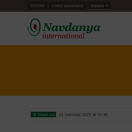
5X1000
Come associarsi
Italiano
Share via
31 Gennaio 2025 at 15:46