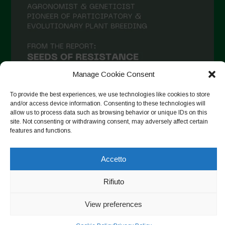
Maggio 2021
Aprile 2021
Marzo 2021
Febbraio 2021
Gennaio 2021
Manage Cookie Consent
Dicembre 2020
To provide the best experiences, we use technologies like cookies to store
and/or access device information. Consenting to these technologies will
Novembre 2020
allow us to process data such as browsing behavior or unique IDs on this
site. Not consenting or withdrawing consent, may adversely affect certain
Segui su Instagram
Ottobre 2020
features and functions.
Agosto 2020
Accetto
Luglio 2020
Copyright © 2026. All rights reserved.
Privacy Policy
-
Giugno 2020
Rifiuto
Cookie Policy
Maggio 2020
View preferences
Designed by ESC
Aprile 2020