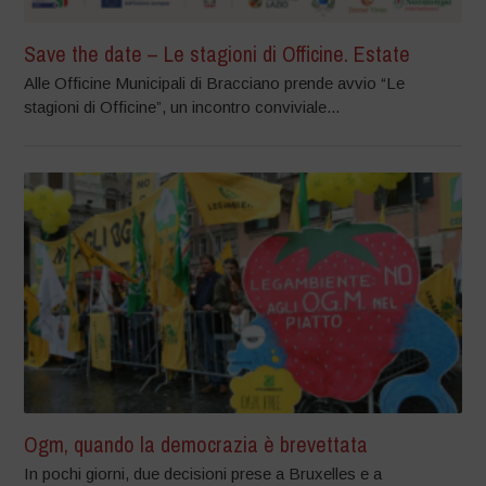
Save the date – Le stagioni di Officine. Estate
Alle Officine Municipali di Bracciano prende avvio “Le
stagioni di Officine”, un incontro conviviale...
Ogm, quando la democrazia è brevettata
In pochi giorni, due decisioni prese a Bruxelles e a