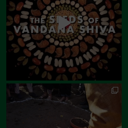
Luglio 2023
Giugno 2023
Maggio 2023
Aprile 2023
Marzo 2023
Febbraio 2023
Dicembre 2022
Novembre 2022
Ottobre 2022
Settembre 2022
Agosto 2022
Luglio 2022
Giugno 2022