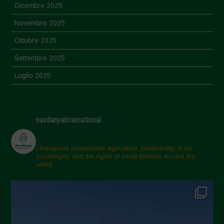
Dicembre 2025
Novembre 2025
Ottobre 2025
Settembre 2025
Luglio 2025
Giugno 2025
Maggio 2025
navdanyainternational
Aprile 2025
Marzo 2025
champions sustainable agriculture, biodiversity, food
sovereignty and the rights of small farmers around the
Febbraio 2025
world.
Gennaio 2025
Dicembre 2024
Novembre 2024