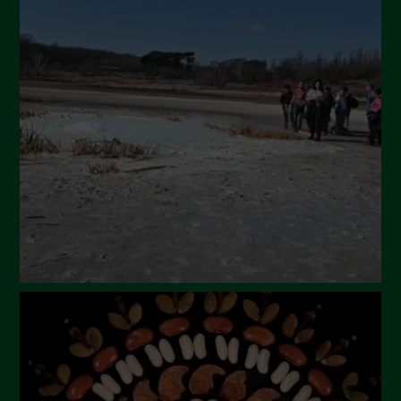
Ottobre 2024
Settembre 2024
Luglio 2024
Maggio 2024
Aprile 2024
Marzo 2024
Febbraio 2024
Gennaio 2024
Dicembre 2023
Novembre 2023
Ottobre 2023
Settembre 2023
Agosto 2023