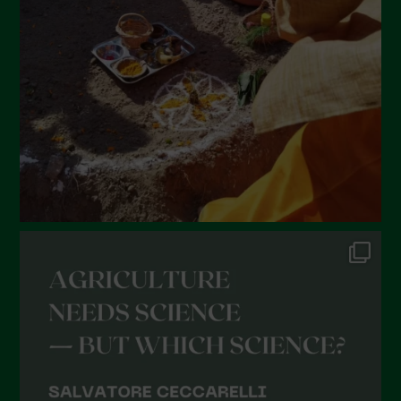
Maggio 2022
Aprile 2022
Marzo 2022
Febbraio 2022
Gennaio 2022
Dicembre 2021
Novembre 2021
Ottobre 2021
Settembre 2021
Agosto 2021
Luglio 2021
Giugno 2021