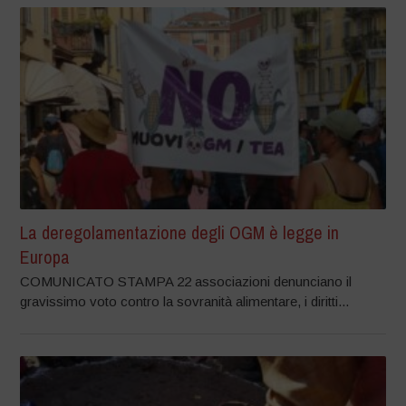
La deregolamentazione degli OGM è legge in
Europa
COMUNICATO STAMPA 22 associazioni denunciano il
gravissimo voto contro la sovranità alimentare, i diritti...