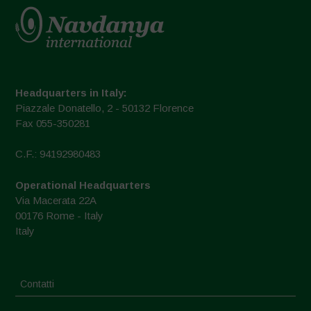
Headquarters in Italy:
Piazzale Donatello, 2 - 50132 Florence
Fax 055-350281
C.F.: 94192980483
Operational Headquarters
Via Macerata 22A
00176 Rome - Italy
Italy
Contatti