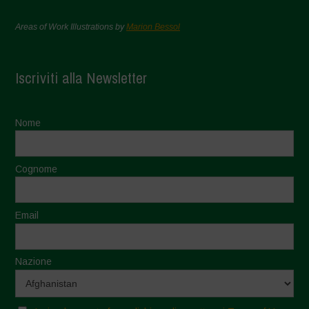
Areas of Work Illustrations by
Marion Bessol
Iscriviti alla Newsletter
Nome
Cognome
Email
Nazione