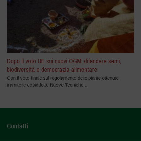
Dopo il voto UE sui nuovi OGM: difendere semi,
biodiversità e democrazia alimentare
Con il voto finale sul regolamento delle piante ottenute
tramite le cosiddette Nuove Tecniche...
Contatti