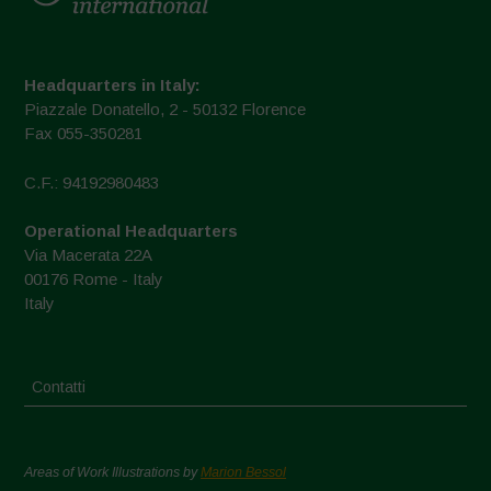
Headquarters in Italy:
Piazzale Donatello, 2 - 50132 Florence
Fax 055-350281
C.F.: 94192980483
Operational Headquarters
Via Macerata 22A
00176 Rome - Italy
Italy
Contatti
Areas of Work Illustrations by
Marion Bessol