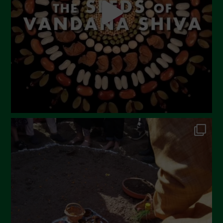
Giugno 2023
Maggio 2023
Aprile 2023
Marzo 2023
Febbraio 2023
Dicembre 2022
Novembre 2022
Ottobre 2022
Settembre 2022
Agosto 2022
Luglio 2022
Giugno 2022
Maggio 2022