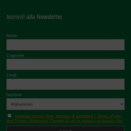
Iscriviti alla Newsletter
Nome
Cognome
Email
Nazione
Inviando questo form, dichiaro di accettare i Terms of Use
and Privacy Statement (Termini di uso e privacy) di questo sito.