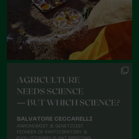
Aprile 2022
Marzo 2022
Febbraio 2022
Gennaio 2022
Dicembre 2021
Novembre 2021
Ottobre 2021
Settembre 2021
Agosto 2021
Luglio 2021
Giugno 2021
Maggio 2021
Aprile 2021