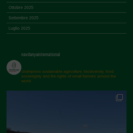
Ottobre 2025
Settembre 2025
Luglio 2025
Giugno 2025
Maggio 2025
navdanyainternational
Aprile 2025
Marzo 2025
champions sustainable agriculture, biodiversity, food
sovereignty and the rights of small farmers around the
Febbraio 2025
world.
Gennaio 2025
Dicembre 2024
Novembre 2024
Ottobre 2024
Settembre 2024