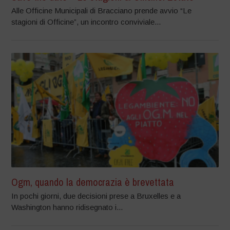
Alle Officine Municipali di Bracciano prende avvio “Le
stagioni di Officine”, un incontro conviviale...
Ogm, quando la democrazia è brevettata
In pochi giorni, due decisioni prese a Bruxelles e a
Washington hanno ridisegnato i...