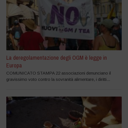
La deregolamentazione degli OGM è legge in
Europa
COMUNICATO STAMPA 22 associazioni denunciano il
gravissimo voto contro la sovranità alimentare, i diritti...