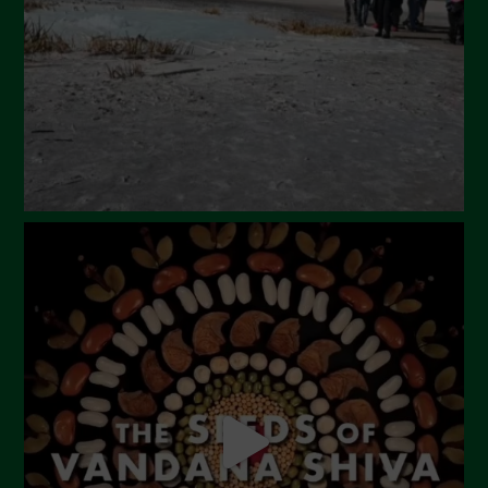
Maggio 2024
Aprile 2024
Marzo 2024
Febbraio 2024
Gennaio 2024
Dicembre 2023
Novembre 2023
Ottobre 2023
Settembre 2023
Agosto 2023
Luglio 2023
Giugno 2023
Maggio 2023