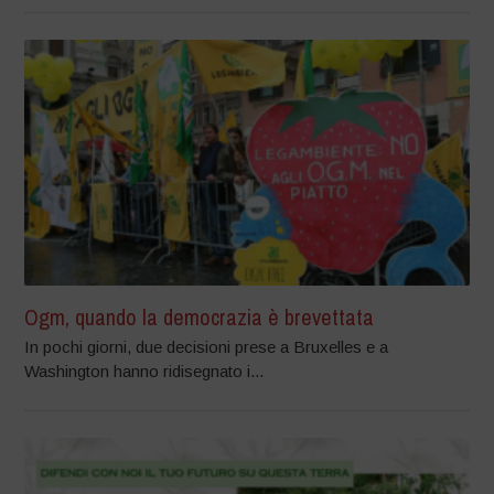
Ogm, quando la democrazia è brevettata
In pochi giorni, due decisioni prese a Bruxelles e a
Washington hanno ridisegnato i...