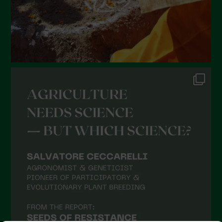
Febbraio 2022
Gennaio 2022
Dicembre 2021
Novembre 2021
Ottobre 2021
Settembre 2021
Agosto 2021
Luglio 2021
Giugno 2021
Maggio 2021
Aprile 2021
Marzo 2021
Febbraio 2021