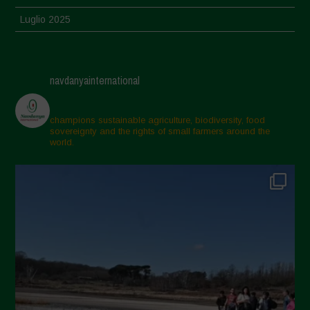
Luglio 2025
Giugno 2025
Maggio 2025
navdanyainternational
Aprile 2025
Marzo 2025
champions sustainable agriculture, biodiversity, food
sovereignty and the rights of small farmers around the
Febbraio 2025
world.
Gennaio 2025
Dicembre 2024
Novembre 2024
Ottobre 2024
Settembre 2024
Luglio 2024