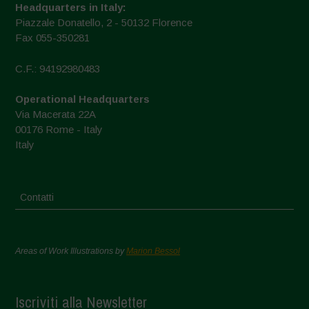
Headquarters in Italy:
Piazzale Donatello, 2 - 50132 Florence
Fax 055-350281
C.F.: 94192980483
Operational Headquarters
Via Macerata 22A
00176 Rome - Italy
Italy
Contatti
Areas of Work Illustrations by
Marion Bessol
Iscriviti alla Newsletter