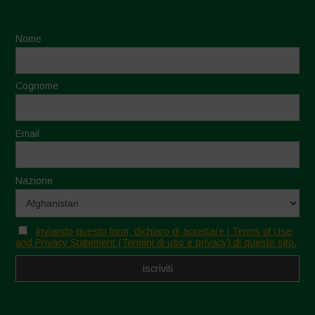
Nome
Cognome
Email
Nazione
Inviando questo form, dichiaro di accettare i Terms of Use
and Privacy Statement (Termini di uso e privacy) di questo sito.