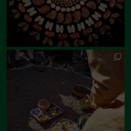
Aprile 2023
Marzo 2023
Febbraio 2023
Dicembre 2022
Novembre 2022
Ottobre 2022
Settembre 2022
Agosto 2022
Luglio 2022
Giugno 2022
Maggio 2022
Aprile 2022
Marzo 2022