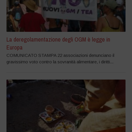
La deregolamentazione degli OGM è legge in
Europa
COMUNICATO STAMPA 22 associazioni denunciano il
gravissimo voto contro la sovranità alimentare, i diritti...