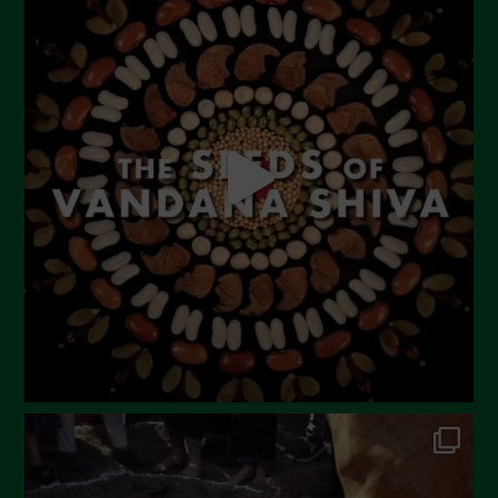
Settembre 2023
Agosto 2023
Luglio 2023
Giugno 2023
Maggio 2023
Aprile 2023
Marzo 2023
Febbraio 2023
Dicembre 2022
Novembre 2022
Ottobre 2022
Settembre 2022