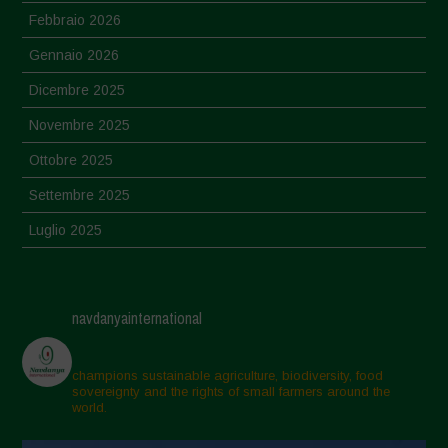
Febbraio 2026
Gennaio 2026
Dicembre 2025
Novembre 2025
Ottobre 2025
Settembre 2025
Luglio 2025
Giugno 2025
Maggio 2025
navdanyainternational
Aprile 2025
Marzo 2025
champions sustainable agriculture, biodiversity, food
sovereignty and the rights of small farmers around the
Febbraio 2025
world.
Gennaio 2025