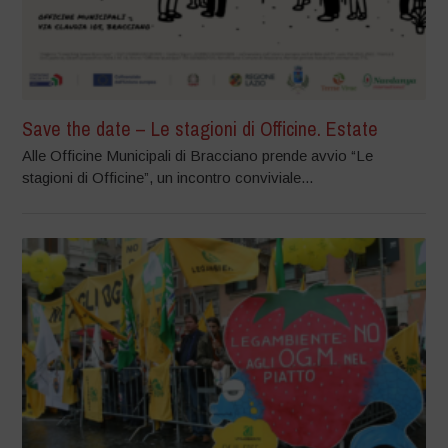
Save the date – Le stagioni di Officine. Estate
Alle Officine Municipali di Bracciano prende avvio “Le
stagioni di Officine”, un incontro conviviale...