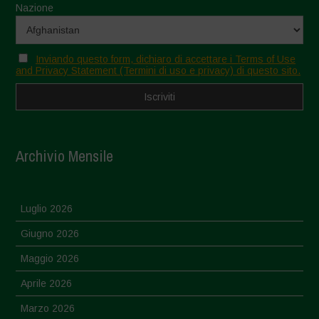
Nazione
Inviando questo form, dichiaro di accettare i Terms of Use
and Privacy Statement (Termini di uso e privacy) di questo sito.
Archivio Mensile
Luglio 2026
Giugno 2026
Maggio 2026
Aprile 2026
Marzo 2026