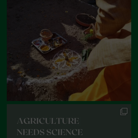
Agosto 2022
Luglio 2022
Giugno 2022
Maggio 2022
Aprile 2022
Marzo 2022
Febbraio 2022
Gennaio 2022
Dicembre 2021
Novembre 2021
Ottobre 2021
Settembre 2021
Agosto 2021