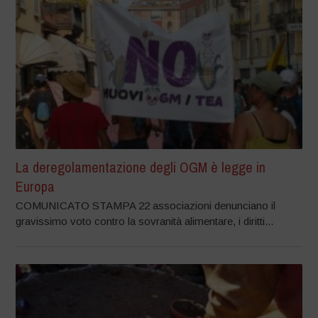
La deregolamentazione degli OGM è legge in
Europa
COMUNICATO STAMPA 22 associazioni denunciano il
gravissimo voto contro la sovranità alimentare, i diritti...