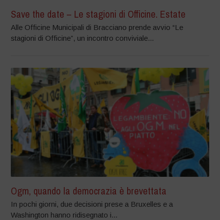
Save the date – Le stagioni di Officine. Estate
Alle Officine Municipali di Bracciano prende avvio “Le
stagioni di Officine”, un incontro conviviale...
Ogm, quando la democrazia è brevettata
In pochi giorni, due decisioni prese a Bruxelles e a
Washington hanno ridisegnato i...