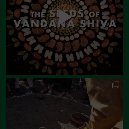
Luglio 2023
Giugno 2023
Maggio 2023
Aprile 2023
Marzo 2023
Febbraio 2023
Dicembre 2022
Novembre 2022
Ottobre 2022
Settembre 2022
Agosto 2022
Luglio 2022
Giugno 2022