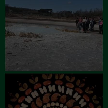
Settembre 2024
Luglio 2024
Maggio 2024
Aprile 2024
Marzo 2024
Febbraio 2024
Gennaio 2024
Dicembre 2023
Novembre 2023
Ottobre 2023
Settembre 2023
Agosto 2023