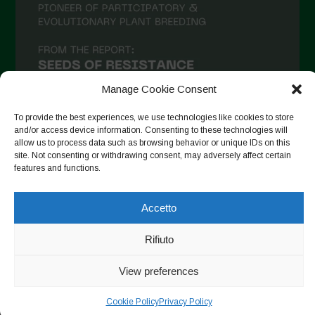
Aprile 2021
Marzo 2021
Febbraio 2021
Gennaio 2021
Manage Cookie Consent
Dicembre 2020
To provide the best experiences, we use technologies like cookies to store
and/or access device information. Consenting to these technologies will
Novembre 2020
allow us to process data such as browsing behavior or unique IDs on this
site. Not consenting or withdrawing consent, may adversely affect certain
Segui su Instagram
Ottobre 2020
features and functions.
Agosto 2020
Accetto
Luglio 2020
Copyright © 2026. All rights reserved.
Privacy Policy
-
Giugno 2020
Rifiuto
Cookie Policy
Maggio 2020
View preferences
Designed by ESC
Aprile 2020
Cookie Policy
Privacy Policy
Marzo 2020