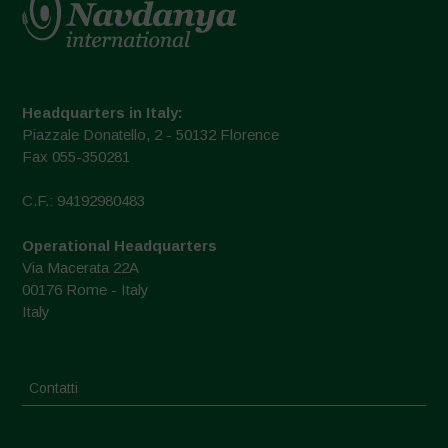
Headquarters in Italy:
Piazzale Donatello, 2 - 50132 Florence
Fax 055-350281
C.F.: 94192980483
Operational Headquarters
Via Macerata 22A
00176 Rome - Italy
Italy
Contatti