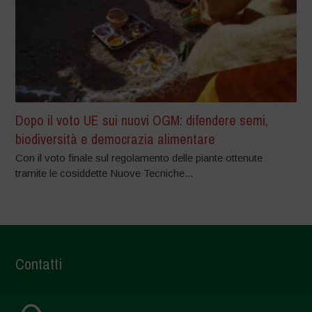
Dopo il voto UE sui nuovi OGM: difendere semi,
biodiversità e democrazia alimentare
Con il voto finale sul regolamento delle piante ottenute
tramite le cosiddette Nuove Tecniche...
Contatti