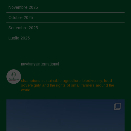
Novembre 2025
Ottobre 2025
Settembre 2025
Luglio 2025
Giugno 2025
Maggio 2025
navdanyainternational
Aprile 2025
Marzo 2025
champions sustainable agriculture, biodiversity, food
sovereignty and the rights of small farmers around the
Febbraio 2025
world.
Gennaio 2025
Dicembre 2024
Novembre 2024
Ottobre 2024