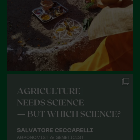
Maggio 2022
Aprile 2022
Marzo 2022
Febbraio 2022
Gennaio 2022
Dicembre 2021
Novembre 2021
Ottobre 2021
Settembre 2021
Agosto 2021
Luglio 2021
Giugno 2021
Maggio 2021