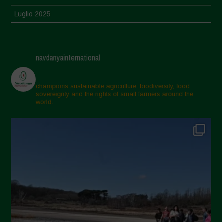
Luglio 2025
Giugno 2025
Maggio 2025
navdanyainternational
Aprile 2025
Marzo 2025
champions sustainable agriculture, biodiversity, food
sovereignty and the rights of small farmers around the
Febbraio 2025
world.
Gennaio 2025
Dicembre 2024
Novembre 2024
Ottobre 2024
Settembre 2024
Luglio 2024