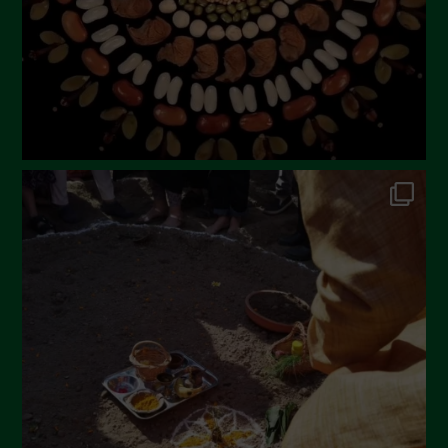
Aprile 2023
Marzo 2023
Febbraio 2023
Dicembre 2022
Novembre 2022
Ottobre 2022
Settembre 2022
Agosto 2022
Luglio 2022
Giugno 2022
Maggio 2022
Aprile 2022
Marzo 2022