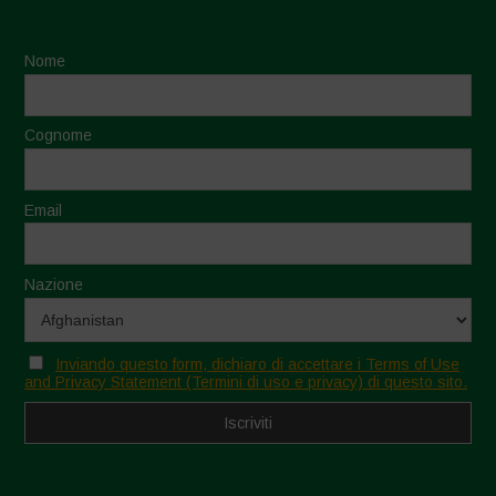
Nome
Cognome
Email
Nazione
Inviando questo form, dichiaro di accettare i Terms of Use
and Privacy Statement (Termini di uso e privacy) di questo sito.