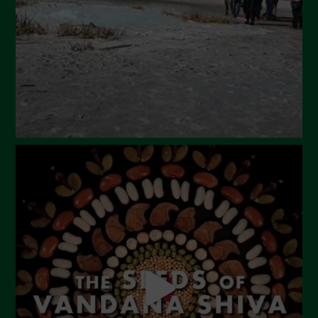
Maggio 2024
Aprile 2024
Marzo 2024
Febbraio 2024
Gennaio 2024
Dicembre 2023
Novembre 2023
Ottobre 2023
Settembre 2023
Agosto 2023
Luglio 2023
Giugno 2023
Maggio 2023