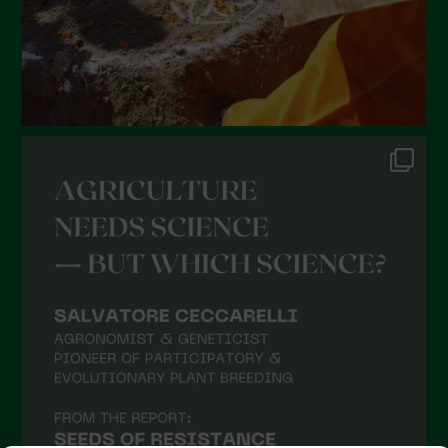
Febbraio 2022
Gennaio 2022
Dicembre 2021
Novembre 2021
Ottobre 2021
Settembre 2021
Agosto 2021
Luglio 2021
Giugno 2021
Maggio 2021
Aprile 2021
Marzo 2021
Febbraio 2021