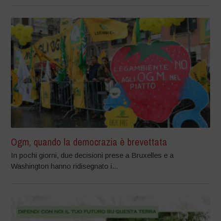
Ogm, quando la democrazia è brevettata
In pochi giorni, due decisioni prese a Bruxelles e a
Washington hanno ridisegnato i...