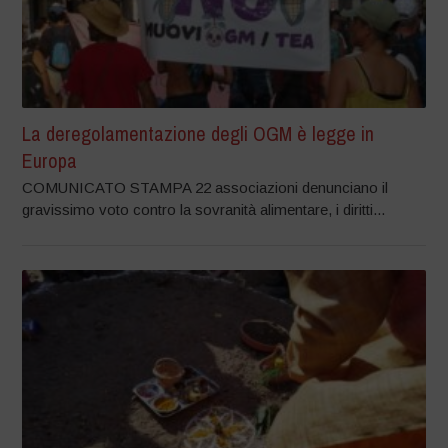
La deregolamentazione degli OGM è legge in
Europa
COMUNICATO STAMPA 22 associazioni denunciano il
gravissimo voto contro la sovranità alimentare, i diritti...