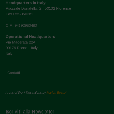
Headquarters in Italy:
Piazzale Donatello, 2 - 50132 Florence
Fax 055-350281
C.F.: 94192980483
Operational Headquarters
Via Macerata 22A
00176 Rome - Italy
Italy
Contatti
Areas of Work Illustrations by
Marion Bessol
Iscriviti alla Newsletter