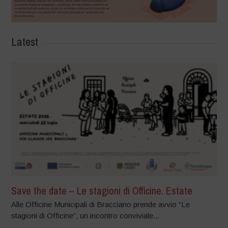
Latest
Save the date – Le stagioni di Officine. Estate
Alle Officine Municipali di Bracciano prende avvio “Le
stagioni di Officine”, un incontro conviviale...