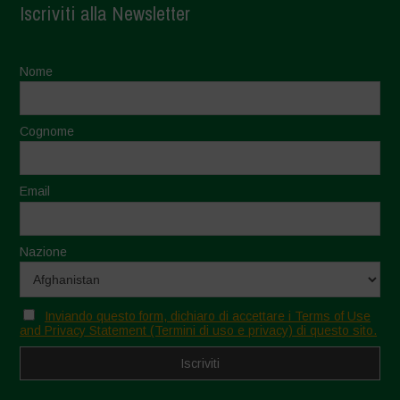
Iscriviti alla Newsletter
Nome
Cognome
Email
Nazione
Inviando questo form, dichiaro di accettare i Terms of Use
and Privacy Statement (Termini di uso e privacy) di questo sito.