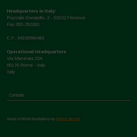
Headquarters in Italy:
Piazzale Donatello, 2 - 50132 Florence
Fax 055-350281
C.F.: 94192980483
Operational Headquarters
Via Macerata 22A
00176 Rome - Italy
Italy
Contatti
Areas of Work Illustrations by
Marion Bessol