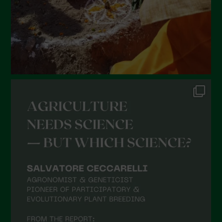
Marzo 2022
Febbraio 2022
Gennaio 2022
Dicembre 2021
Novembre 2021
Ottobre 2021
Settembre 2021
Agosto 2021
Luglio 2021
Giugno 2021
Maggio 2021
Aprile 2021
Marzo 2021