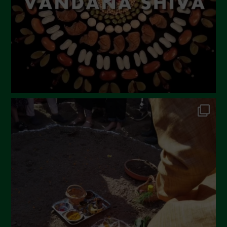
Aprile 2023
Marzo 2023
Febbraio 2023
Dicembre 2022
Novembre 2022
Ottobre 2022
Settembre 2022
Agosto 2022
Luglio 2022
Giugno 2022
Maggio 2022
Aprile 2022