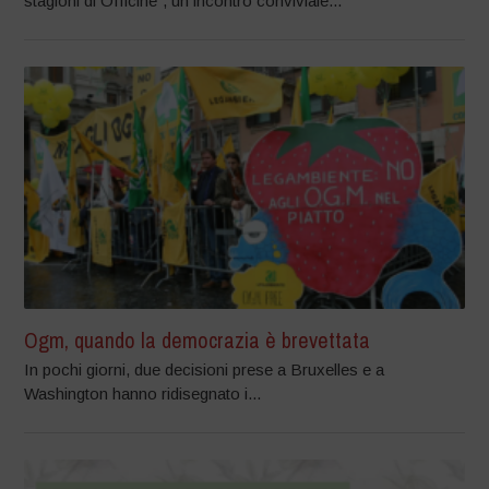
stagioni di Officine”, un incontro conviviale...
Ogm, quando la democrazia è brevettata
In pochi giorni, due decisioni prese a Bruxelles e a
Washington hanno ridisegnato i...