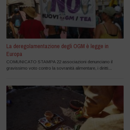
La deregolamentazione degli OGM è legge in
Europa
COMUNICATO STAMPA 22 associazioni denunciano il
gravissimo voto contro la sovranità alimentare, i diritti...