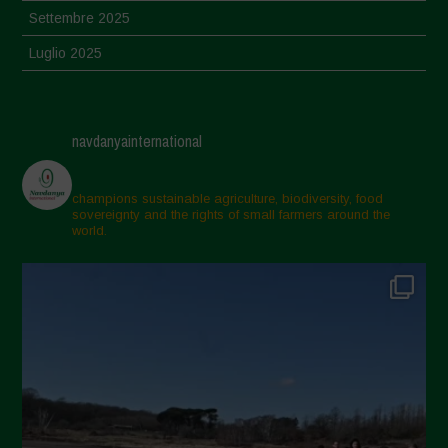
Settembre 2025
Luglio 2025
Giugno 2025
Maggio 2025
navdanyainternational
Aprile 2025
Marzo 2025
champions sustainable agriculture, biodiversity, food
sovereignty and the rights of small farmers around the
Febbraio 2025
world.
Gennaio 2025
Dicembre 2024
Novembre 2024
Ottobre 2024
Settembre 2024
Luglio 2024