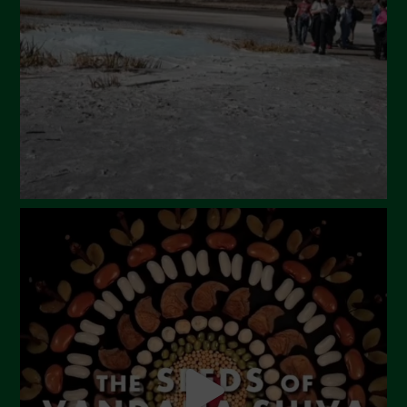
Maggio 2024
Aprile 2024
Marzo 2024
Febbraio 2024
Gennaio 2024
Dicembre 2023
Novembre 2023
Ottobre 2023
Settembre 2023
Agosto 2023
Luglio 2023
Giugno 2023
Maggio 2023