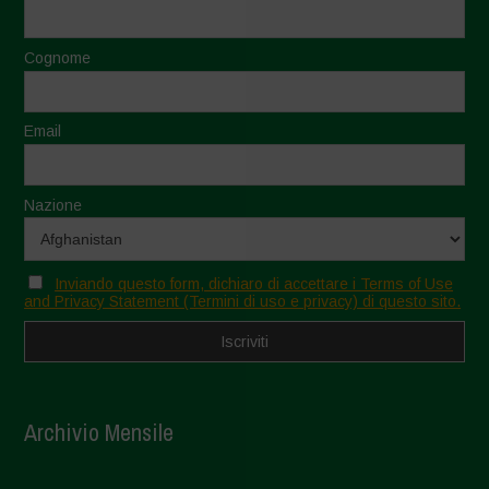
Cognome
Email
Nazione
Inviando questo form, dichiaro di accettare i Terms of Use
and Privacy Statement (Termini di uso e privacy) di questo sito.
Archivio Mensile