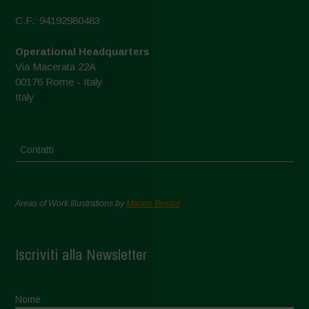
C.F.: 94192980483
Operational Headquarters
Via Macerata 22A
00176 Rome - Italy
Italy
Contatti
Areas of Work Illustrations by
Marion Bessol
Iscriviti alla Newsletter
Nome