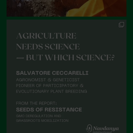
Dicembre 2021
Novembre 2021
Ottobre 2021
Settembre 2021
Agosto 2021
Luglio 2021
Giugno 2021
Maggio 2021
Aprile 2021
Marzo 2021
Febbraio 2021
Gennaio 2021
Dicembre 2020