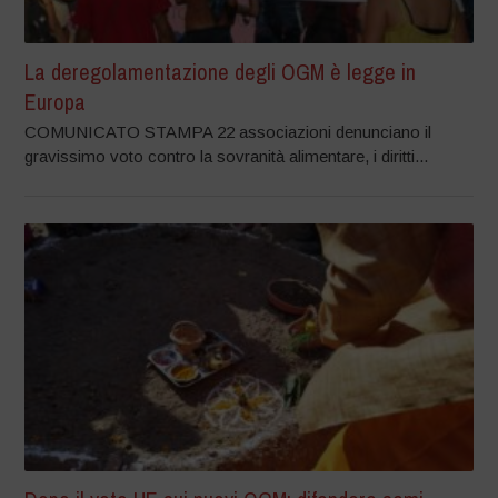
La deregolamentazione degli OGM è legge in
Europa
COMUNICATO STAMPA 22 associazioni denunciano il
gravissimo voto contro la sovranità alimentare, i diritti...