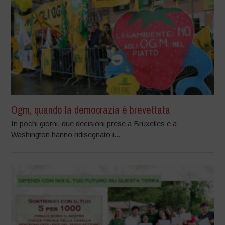
Ogm, quando la democrazia è brevettata
In pochi giorni, due decisioni prese a Bruxelles e a
Washington hanno ridisegnato i...