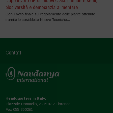
Dopo il voto UE sui nuovi OGM: difendere semi,
biodiversità e democrazia alimentare
Con il voto finale sul regolamento delle piante ottenute
tramite le cosiddette Nuove Tecniche...
Contatti
Headquarters in Italy:
Piazzale Donatello, 2 - 50132 Florence
Fax 055-350281