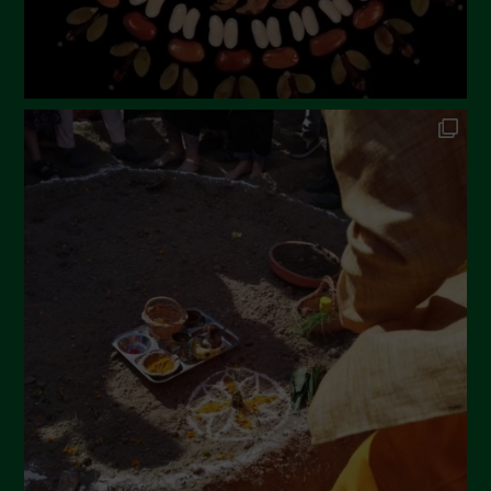
Febbraio 2023
Dicembre 2022
Novembre 2022
Ottobre 2022
Settembre 2022
Agosto 2022
Luglio 2022
Giugno 2022
Maggio 2022
Aprile 2022
Marzo 2022
Febbraio 2022
Gennaio 2022