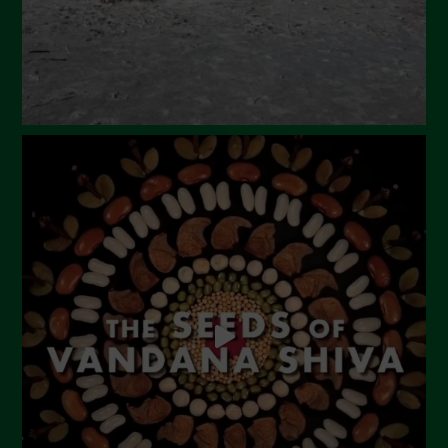
Marzo 2024
Febbraio 2024
Gennaio 2024
Dicembre 2023
Novembre 2023
Ottobre 2023
Settembre 2023
Agosto 2023
Luglio 2023
Giugno 2023
Maggio 2023
Aprile 2023
Marzo 2023