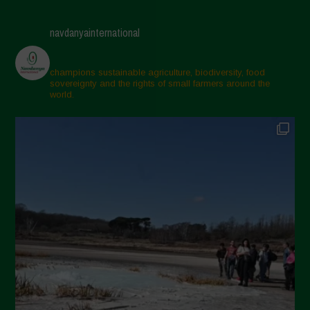
Maggio 2025
navdanyainternational
Aprile 2025
Marzo 2025
champions sustainable agriculture, biodiversity, food
sovereignty and the rights of small farmers around the
Febbraio 2025
world.
Gennaio 2025
Dicembre 2024
Novembre 2024
Ottobre 2024
Settembre 2024
Luglio 2024
Maggio 2024
Aprile 2024