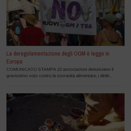
La deregolamentazione degli OGM è legge in
Europa
COMUNICATO STAMPA 22 associazioni denunciano il
gravissimo voto contro la sovranità alimentare, i diritti...