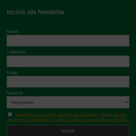
Iscriviti alla Newsletter
Nome
Cognome
Email
Nazione
Inviando questo form, dichiaro di accettare i Terms of Use
and Privacy Statement (Termini di uso e privacy) di questo sito.