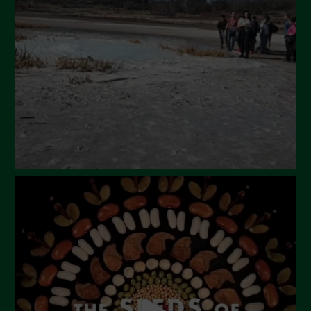
Luglio 2024
Maggio 2024
Aprile 2024
Marzo 2024
Febbraio 2024
Gennaio 2024
Dicembre 2023
Novembre 2023
Ottobre 2023
Settembre 2023
Agosto 2023
Luglio 2023
Giugno 2023