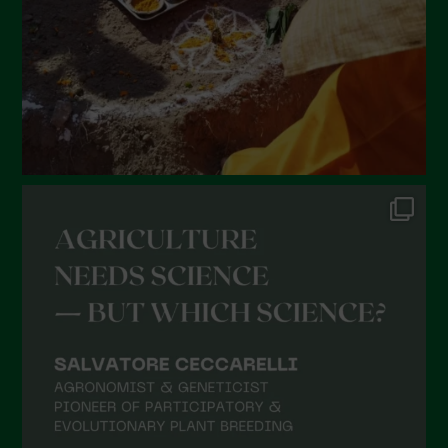
Marzo 2022
Febbraio 2022
Gennaio 2022
Dicembre 2021
Novembre 2021
Ottobre 2021
Settembre 2021
Agosto 2021
Luglio 2021
Giugno 2021
Maggio 2021
Aprile 2021
Marzo 2021