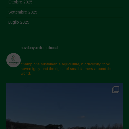
Ottobre 2025
Settembre 2025
Luglio 2025
Giugno 2025
Maggio 2025
navdanyainternational
Aprile 2025
Marzo 2025
champions sustainable agriculture, biodiversity, food
sovereignty and the rights of small farmers around the
Febbraio 2025
world.
Gennaio 2025
Dicembre 2024
Novembre 2024
Ottobre 2024
Settembre 2024