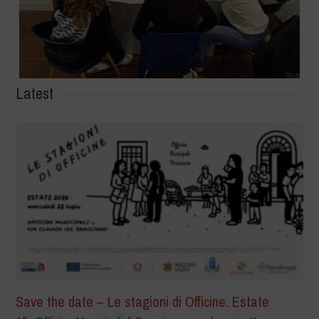
Latest
Save the date – Le stagioni di Officine. Estate