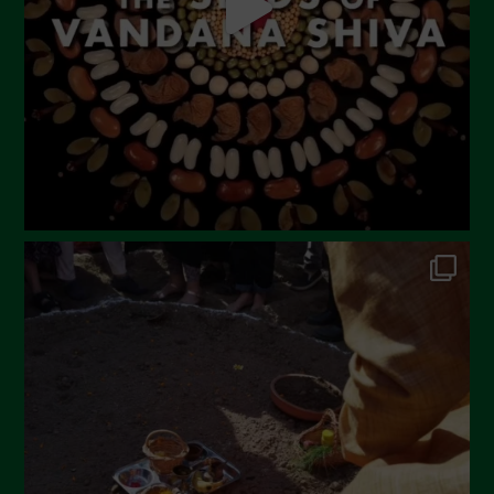
Maggio 2023
Aprile 2023
Marzo 2023
Febbraio 2023
Dicembre 2022
Novembre 2022
Ottobre 2022
Settembre 2022
Agosto 2022
Luglio 2022
Giugno 2022
Maggio 2022
Aprile 2022