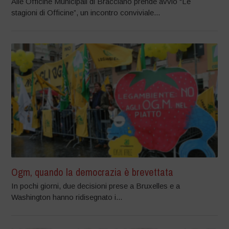
Alle Officine Municipali di Bracciano prende avvio “Le
stagioni di Officine”, un incontro conviviale...
Ogm, quando la democrazia è brevettata
In pochi giorni, due decisioni prese a Bruxelles e a
Washington hanno ridisegnato i...