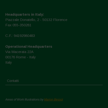
Headquarters in Italy:
Piazzale Donatello, 2 - 50132 Florence
Fax 055-350281
C.F.: 94192980483
Operational Headquarters
Via Macerata 22A
00176 Rome - Italy
Italy
Contatti
Areas of Work Illustrations by
Marion Bessol