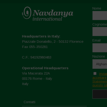
Nome
Cognome
Headquarters in Italy:
Email
Piazzale Donatello, 2 - 50132 Florence
Fax 055-350281
Nazione
C.F.: 94192980483
Operational Headquarters
Via Macerata 22A
Invia
accettare
00176 Rome - Italy
Statement
Italy
questo si
Contatti