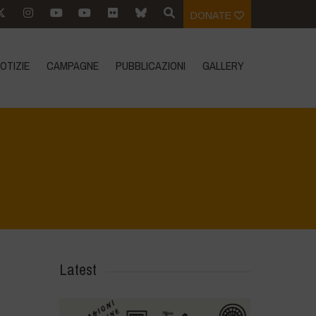
DONATE
OTIZIE
CAMPAGNE
PUBBLICAZIONI
GALLERY
Home
>
Biodiversity Festival 2025
>
DSC_5698
Latest