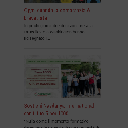
Ogm, quando la democrazia è
brevettata
In pochi giorni, due decisioni prese a
Bruxelles e a Washington hanno
ridisegnato i...
Sostieni Navdanya International
con il tuo 5 per 1000
“Nulla come il momento formativo
determina la capacità di una comunità di