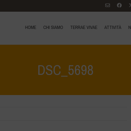
HOME
CHI SIAMO
TERRAE VIVAE
ATTIVITÀ
N
DSC_5698