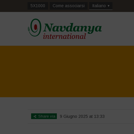
5X1000
Come associarsi
Italiano
Share via
9 Giugno 2025 at 13:33