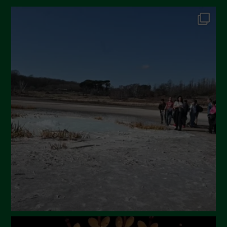
Gennaio 2025
Dicembre 2024
Novembre 2024
Ottobre 2024
Settembre 2024
Luglio 2024
Maggio 2024
Aprile 2024
Marzo 2024
Febbraio 2024
Gennaio 2024
Dicembre 2023
Novembre 2023