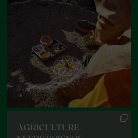
Agosto 2022
Luglio 2022
Giugno 2022
Maggio 2022
Aprile 2022
Marzo 2022
Febbraio 2022
Gennaio 2022
Dicembre 2021
Novembre 2021
Ottobre 2021
Settembre 2021
Agosto 2021