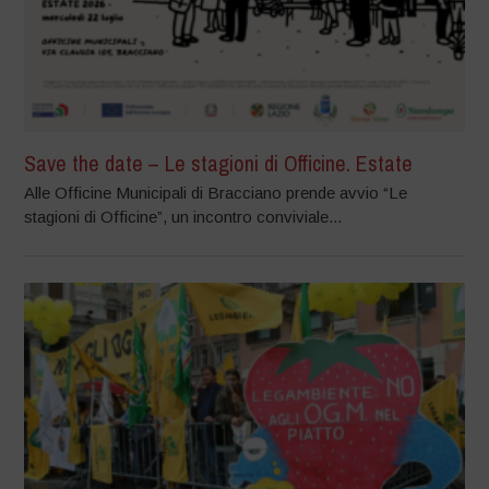
Save the date – Le stagioni di Officine. Estate
Alle Officine Municipali di Bracciano prende avvio “Le
stagioni di Officine”, un incontro conviviale...