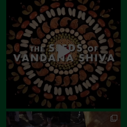
Ottobre 2023
Settembre 2023
Agosto 2023
Luglio 2023
Giugno 2023
Maggio 2023
Aprile 2023
Marzo 2023
Febbraio 2023
Dicembre 2022
Novembre 2022
Ottobre 2022
Settembre 2022