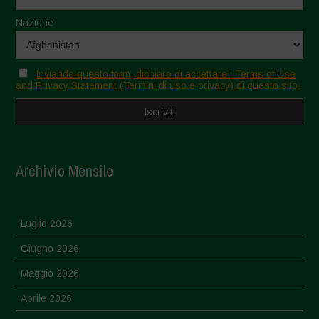
Nazione
Inviando questo form, dichiaro di accettare i Terms of Use
and Privacy Statement (Termini di uso e privacy) di questo sito.
Archivio Mensile
Luglio 2026
Giugno 2026
Maggio 2026
Aprile 2026