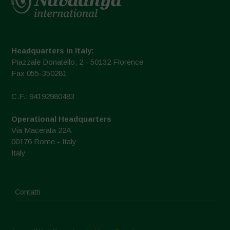
Headquarters in Italy:
Piazzale Donatello, 2 - 50132 Florence
Fax 055-350281
C.F.: 94192980483
Operational Headquarters
Via Macerata 22A
00176 Rome - Italy
Italy
Contatti