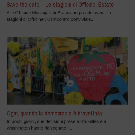
Save the date – Le stagioni di Officine. Estate
Alle Officine Municipali di Bracciano prende avvio “Le
stagioni di Officine”, un incontro conviviale...
Ogm, quando la democrazia è brevettata
In pochi giorni, due decisioni prese a Bruxelles e a
Washington hanno ridisegnato i...