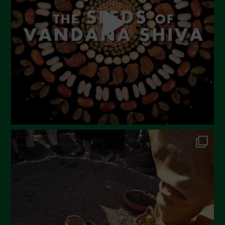
Giugno 2023
Maggio 2023
Aprile 2023
Marzo 2023
Febbraio 2023
Dicembre 2022
Novembre 2022
Ottobre 2022
Settembre 2022
Agosto 2022
Luglio 2022
Giugno 2022
Maggio 2022