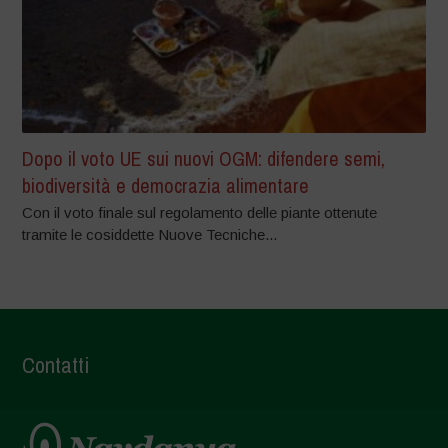
Dopo il voto UE sui nuovi OGM: difendere semi,
biodiversità e democrazia alimentare
Con il voto finale sul regolamento delle piante ottenute
tramite le cosiddette Nuove Tecniche...
Contatti