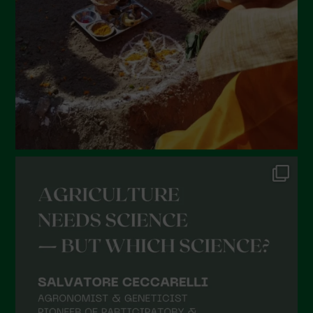
Aprile 2022
Marzo 2022
Febbraio 2022
Gennaio 2022
Dicembre 2021
Novembre 2021
Ottobre 2021
Settembre 2021
Agosto 2021
Luglio 2021
Giugno 2021
Maggio 2021