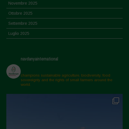
Novembre 2025
Ottobre 2025
Settembre 2025
Luglio 2025
Giugno 2025
Maggio 2025
navdanyainternational
Aprile 2025
Marzo 2025
champions sustainable agriculture, biodiversity, food
sovereignty and the rights of small farmers around the
Febbraio 2025
world.
Gennaio 2025
Dicembre 2024
Novembre 2024
Ottobre 2024