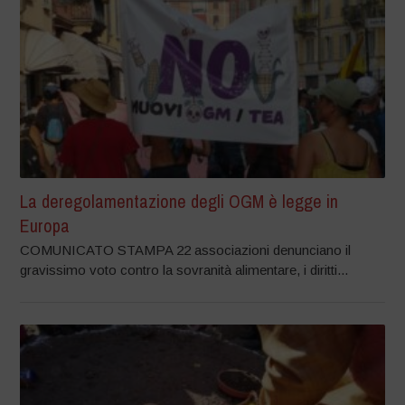
La deregolamentazione degli OGM è legge in
Europa
COMUNICATO STAMPA 22 associazioni denunciano il
gravissimo voto contro la sovranità alimentare, i diritti...