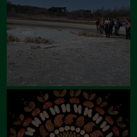
Settembre 2024
Luglio 2024
Maggio 2024
Aprile 2024
Marzo 2024
Febbraio 2024
Gennaio 2024
Dicembre 2023
Novembre 2023
Ottobre 2023
Settembre 2023
Agosto 2023
Luglio 2023