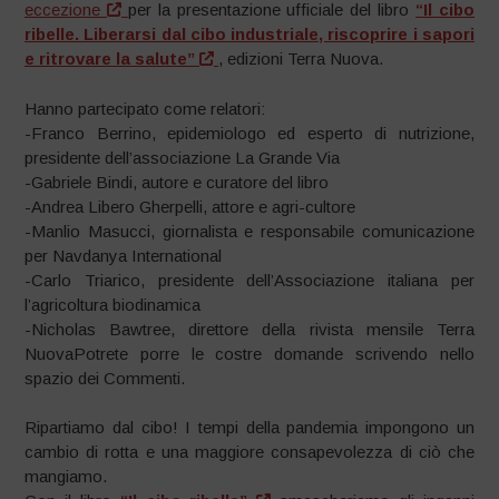
eccezione
per la presentazione ufficiale del libro
“Il cibo
ribelle. Liberarsi dal cibo industriale, riscoprire i sapori
e ritrovare la salute”
, edizioni Terra Nuova.
Hanno partecipato come relatori:
-Franco Berrino, epidemiologo ed esperto di nutrizione,
presidente dell’associazione La Grande Via
-Gabriele Bindi, autore e curatore del libro
-Andrea Libero Gherpelli, attore e agri-cultore
-Manlio Masucci, giornalista e responsabile comunicazione
per Navdanya International
-Carlo Triarico, presidente dell’Associazione italiana per
l’agricoltura biodinamica
-Nicholas Bawtree, direttore della rivista mensile Terra
NuovaPotrete porre le costre domande scrivendo nello
spazio dei Commenti.
Ripartiamo dal cibo! I tempi della pandemia impongono un
cambio di rotta e una maggiore consapevolezza di ciò che
mangiamo.