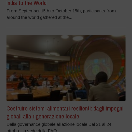
India to the World
From September 15th to October 15th, participants from
around the world gathered at the...
Costruire sistemi alimentari resilienti: dagli impegni
globali alla rigenerazione locale
Dalla governance globale all’azione locale Dal 21 al 24
ottobre, la sede della FAO...