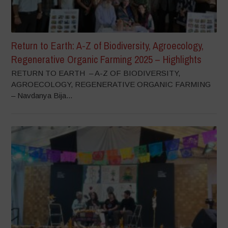
Return to Earth: A-Z of Biodiversity, Agroecology,
Regenerative Organic Farming 2025 – Highlights
RETURN TO EARTH – A-Z OF BIODIVERSITY,
AGROECOLOGY, REGENERATIVE ORGANIC FARMING
– Navdanya Bija...