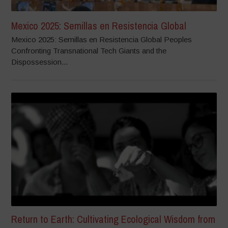
Mexico 2025: Semillas en Resistencia Global
Mexico 2025: Semillas en Resistencia Global Peoples
Confronting Transnational Tech Giants and the
Dispossession...
Return to Earth: Cultivating Ecological Wisdom from