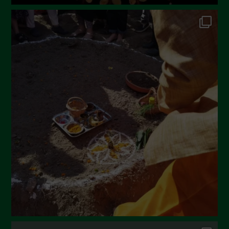
Ottobre 2022
Settembre 2022
Agosto 2022
Luglio 2022
Giugno 2022
Maggio 2022
Aprile 2022
Marzo 2022
Febbraio 2022
Gennaio 2022
Dicembre 2021
Novembre 2021