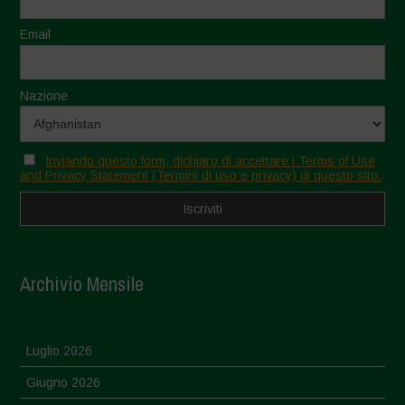
Email
Nazione
Inviando questo form, dichiaro di accettare i Terms of Use
and Privacy Statement (Termini di uso e privacy) di questo sito.
Archivio Mensile
Luglio 2026
Giugno 2026