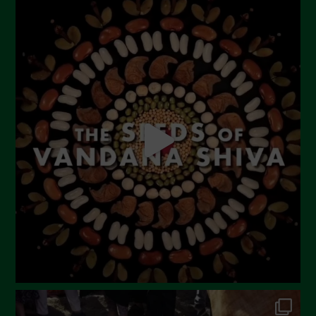
Novembre 2023
Ottobre 2023
Settembre 2023
Agosto 2023
Luglio 2023
Giugno 2023
Maggio 2023
Aprile 2023
Marzo 2023
Febbraio 2023
Dicembre 2022
Novembre 2022
Ottobre 2022