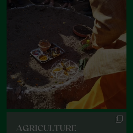
Settembre 2022
Agosto 2022
Luglio 2022
Giugno 2022
Maggio 2022
Aprile 2022
Marzo 2022
Febbraio 2022
Gennaio 2022
Dicembre 2021
Novembre 2021
Ottobre 2021
Settembre 2021