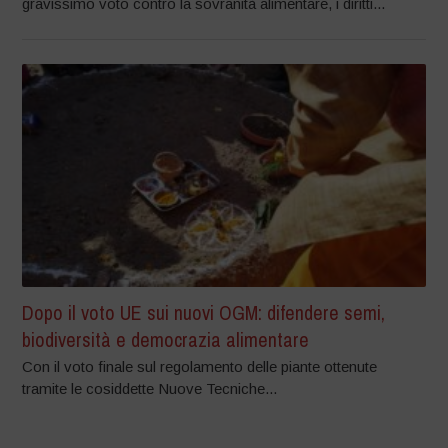
gravissimo voto contro la sovranità alimentare, i diritti...
Dopo il voto UE sui nuovi OGM: difendere semi,
biodiversità e democrazia alimentare
Con il voto finale sul regolamento delle piante ottenute
tramite le cosiddette Nuove Tecniche...