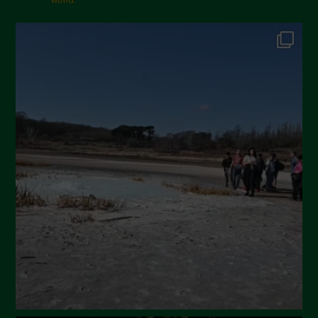
Gennaio 2025
Dicembre 2024
Novembre 2024
Ottobre 2024
Settembre 2024
Luglio 2024
Maggio 2024
Aprile 2024
Marzo 2024
Febbraio 2024
Gennaio 2024
Dicembre 2023