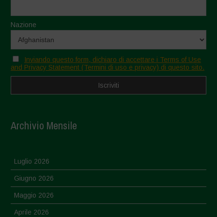
Nazione
Inviando questo form, dichiaro di accettare i Terms of Use
and Privacy Statement (Termini di uso e privacy) di questo sito.
Archivio Mensile
Luglio 2026
Giugno 2026
Maggio 2026
Aprile 2026