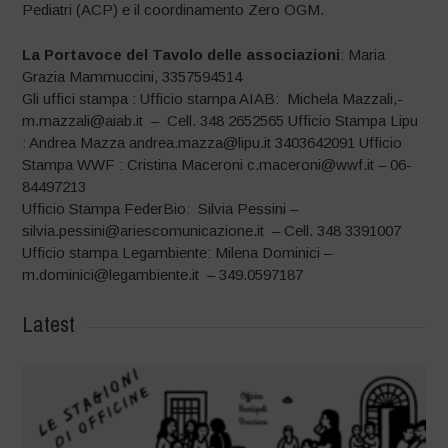
Pediatri (ACP) e il coordinamento Zero OGM.
La Portavoce del Tavolo delle associazioni
: Maria
Grazia Mammuccini, 3357594514
Gli uffici stampa : Ufficio stampa AIAB: Michela Mazzali,-
m.mazzali@aiab.it – Cell. 348 2652565 Ufficio Stampa Lipu
: Andrea Mazza andrea.mazza@lipu.it 3403642091 Ufficio
Stampa WWF : Cristina Maceroni c.maceroni@wwf.it – 06-
84497213
Ufficio Stampa FederBio: Silvia Pessini –
silvia.pessini@ariescomunicazione.it – Cell. 348 3391007
Ufficio stampa Legambiente: Milena Dominici –
m.dominici@legambiente.it – 349.0597187
Latest