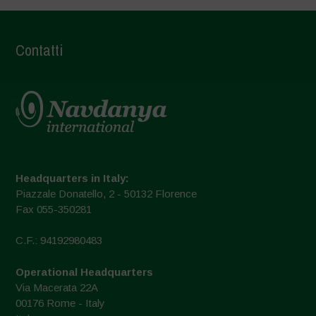
Contatti
Headquarters in Italy:
Piazzale Donatello, 2 - 50132 Florence
Fax 055-350281
C.F.: 94192980483
Operational Headquarters
Via Macerata 22A
00176 Rome - Italy