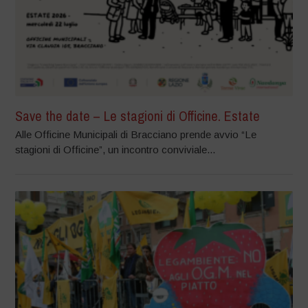
Save the date – Le stagioni di Officine. Estate
Alle Officine Municipali di Bracciano prende avvio “Le
stagioni di Officine”, un incontro conviviale...