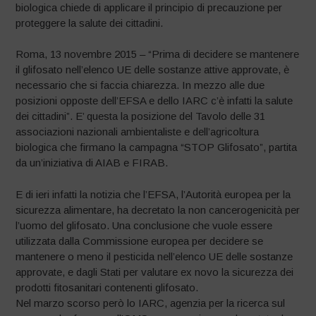
biologica chiede di applicare il principio di precauzione per
proteggere la salute dei cittadini.
Roma, 13 novembre 2015 – “Prima di decidere se mantenere
il glifosato nell’elenco UE delle sostanze attive approvate, è
necessario che si faccia chiarezza. In mezzo alle due
posizioni opposte dell’EFSA e dello IARC c’è infatti la salute
dei cittadini”. E’ questa la posizione del Tavolo delle 31
associazioni nazionali ambientaliste e dell’agricoltura
biologica che firmano la campagna “STOP Glifosato”, partita
da un’iniziativa di AIAB e FIRAB.
E di ieri infatti la notizia che l’EFSA, l’Autorità europea per la
sicurezza alimentare, ha decretato la non cancerogenicità per
l’uomo del glifosato. Una conclusione che vuole essere
utilizzata dalla Commissione europea per decidere se
mantenere o meno il pesticida nell’elenco UE delle sostanze
approvate, e dagli Stati per valutare ex novo la sicurezza dei
prodotti fitosanitari contenenti glifosato.
Nel marzo scorso però lo IARC, agenzia per la ricerca sul