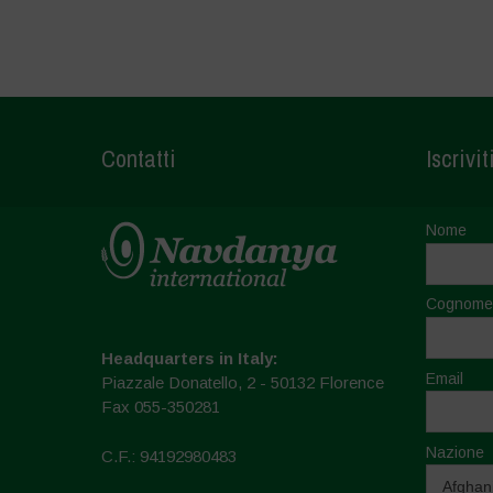
Contatti
Iscrivit
Nome
Cognome
Headquarters in Italy:
Email
Piazzale Donatello, 2 - 50132 Florence
Fax 055-350281
Nazione
C.F.: 94192980483