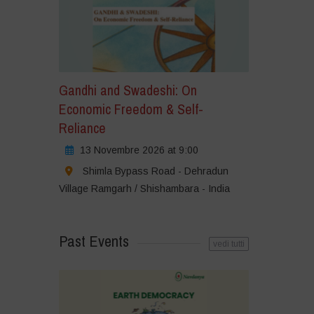
Gandhi and Swadeshi: On
Economic Freedom & Self-
Reliance
13 Novembre 2026 at 9:00
Shimla Bypass Road - Dehradun
Village Ramgarh / Shishambara - India
Past Events
vedi tutti