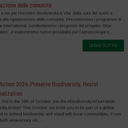
razione delle comunità
i a noi per l’incontro Biodiversità è Vita: dalla cura del suolo e
a alla rigenerazione delle comunità. Presenteremo i programmi di
International, condivideremo i progressi del progetto ‘Blue
es’, e esploreremo nuove possibilità per l’agroecologia e...
LEGGI TUTTO
 Action 2024: Preserve Biodiversity, Resist
ialization
 2nd to the 16th of October, join the #BiodiversityInOurHands
dia Action! This October, we invite you to be part of a global
 to defend biodiversity and stand with local communities. From
birth anniversary on...