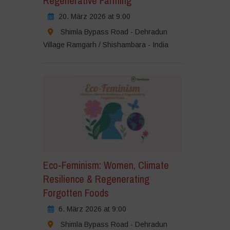
Regenerative Farming
20. März 2026 at 9:00
Shimla Bypass Road - Dehradun
Village Ramgarh / Shishambara - India
Eco-Feminism: Women, Climate
Resilience & Regenerating
Forgotten Foods
6. März 2026 at 9:00
Shimla Bypass Road - Dehradun