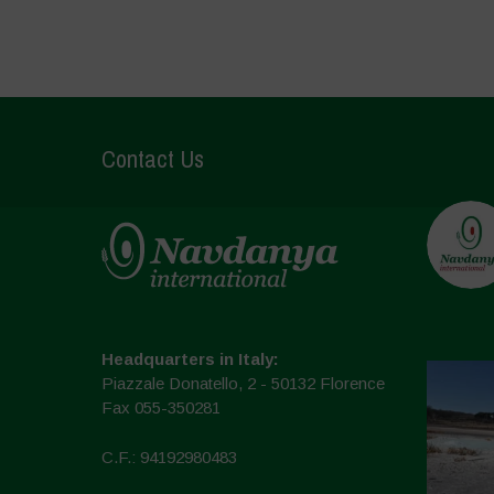
Contact Us
Headquarters in Italy:
Piazzale Donatello, 2 - 50132 Florence
Fax 055-350281
C.F.: 94192980483