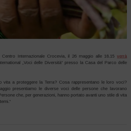
l Centro Internazionale Crocevia, il 26 maggio alle 18.15
verrà
ernational „Voci delle Diversità“ presso la Casa del Parco delle
 vita a proteggere la Terra? Cosa rappresentano le loro voci?
raggio presentiamo le diverse voci delle persone che lavorano
 Persone che, per generazioni, hanno portato avanti uno stile di vita
temi.“