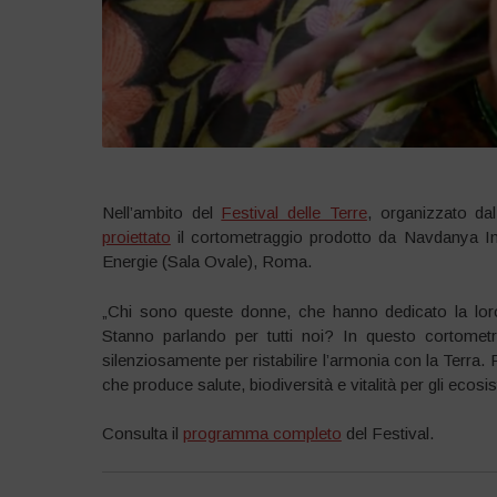
Nell’ambito del
Festival delle Terre
, organizzato da
proiettato
il cortometraggio prodotto da Navdanya Int
Energie (Sala Ovale), Roma.
„Chi sono queste donne, che hanno dedicato la loro
Stanno parlando per tutti noi? In questo cortomet
silenziosamente per ristabilire l’armonia con la Terra.
che produce salute, biodiversità e vitalità per gli ecosis
Consulta il
programma completo
del Festival.