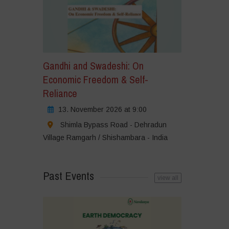
Gandhi and Swadeshi: On
Economic Freedom & Self-
Reliance
13. November 2026 at 9:00
Shimla Bypass Road - Dehradun
Village Ramgarh / Shishambara - India
Past Events
view all