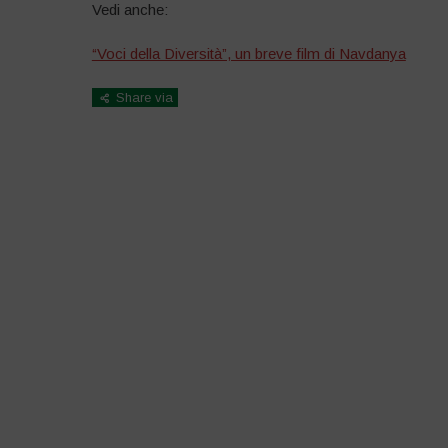
Vedi anche:
“Voci della Diversità”, un breve film di Navdanya
Share via