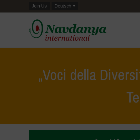
Join Us
Deutsch
„Voci della Diversi
Te