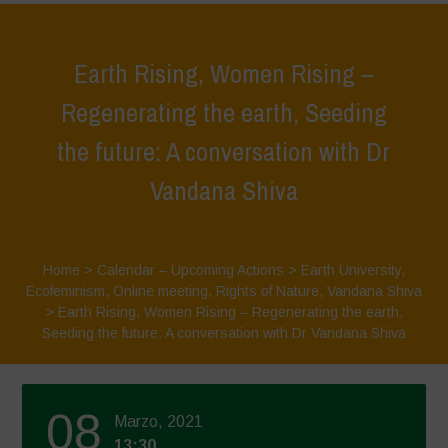
Earth Rising, Women Rising –
Regenerating the earth, Seeding
the future: A conversation with Dr
Vandana Shiva
Home
>
Calendar – Upcoming Actions
>
Earth University
,
Ecofeminism
,
Online meeting
,
Rights of Nature
,
Vandana Shiva
>
Earth Rising, Women Rising – Regenerating the earth,
Seeding the future: A conversation with Dr Vandana Shiva
08
Marzo, 2021
13:30