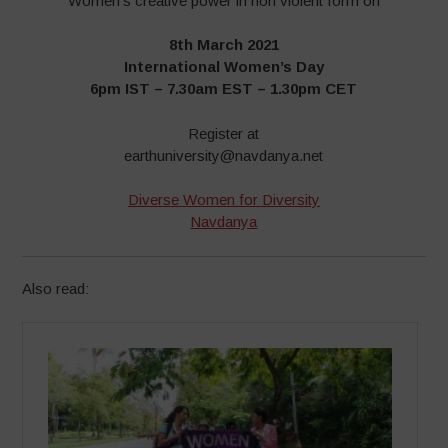
Women’s creative power in non violent form on
8th March 2021
International Women’s Day
6pm IST – 7.30am EST – 1.30pm CET
Register at
earthuniversity@navdanya.net
Diverse Women for Diversity
Navdanya
Also read: