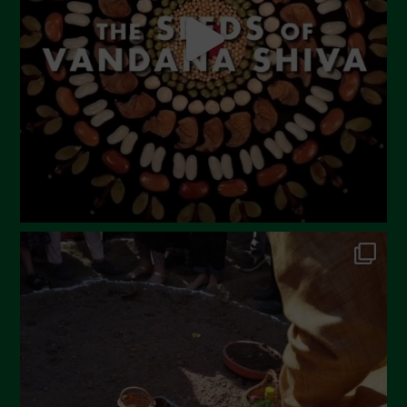
Giugno 2023
Maggio 2023
Aprile 2023
Marzo 2023
Febbraio 2023
Dicembre 2022
Novembre 2022
Ottobre 2022
Settembre 2022
Agosto 2022
Luglio 2022
Giugno 2022
Maggio 2022