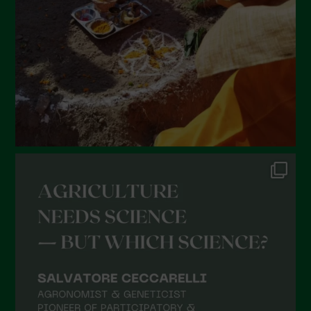
Aprile 2022
Marzo 2022
Febbraio 2022
Gennaio 2022
Dicembre 2021
Novembre 2021
Ottobre 2021
Settembre 2021
Agosto 2021
Luglio 2021
Giugno 2021
Maggio 2021