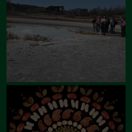
Settembre 2024
Luglio 2024
Maggio 2024
Aprile 2024
Marzo 2024
Febbraio 2024
Gennaio 2024
Dicembre 2023
Novembre 2023
Ottobre 2023
Settembre 2023
Agosto 2023
Luglio 2023