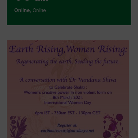
Online
, Online