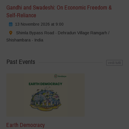
Gandhi and Swadeshi: On Economic Freedom &
Self-Reliance
13 Novembre 2026 at 9:00
Shimla Bypass Road - Dehradun Village Ramgarh /
Shishambara - India
Past Events
vedi tutti
Earth Democracy