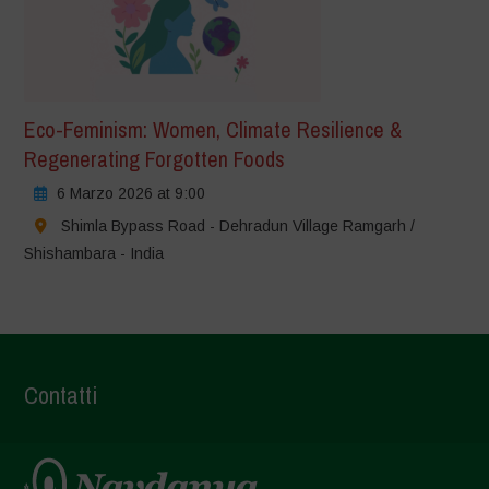
Eco-Feminism: Women, Climate Resilience &
Regenerating Forgotten Foods
6 Marzo 2026 at 9:00
Shimla Bypass Road - Dehradun Village Ramgarh /
Shishambara - India
Contatti