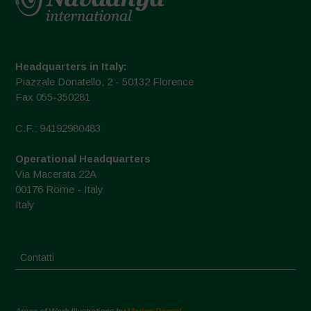
Headquarters in Italy:
Piazzale Donatello, 2 - 50132 Florence
Fax 055-350281
C.F.: 94192980483
Operational Headquarters
Via Macerata 22A
00176 Rome - Italy
Italy
Contatti