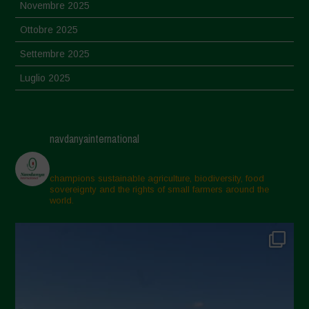
Novembre 2025
Ottobre 2025
Settembre 2025
Luglio 2025
Giugno 2025
Maggio 2025
navdanyainternational
Aprile 2025
Marzo 2025
champions sustainable agriculture, biodiversity, food
sovereignty and the rights of small farmers around the
Febbraio 2025
world.
Gennaio 2025
Dicembre 2024
Novembre 2024
Ottobre 2024