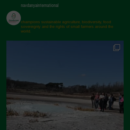
Maggio 2025
navdanyainternational
Aprile 2025
Marzo 2025
champions sustainable agriculture, biodiversity, food
sovereignty and the rights of small farmers around the
Febbraio 2025
world.
Gennaio 2025
Dicembre 2024
Novembre 2024
Ottobre 2024
Settembre 2024
Luglio 2024
Maggio 2024
Aprile 2024
Marzo 2024