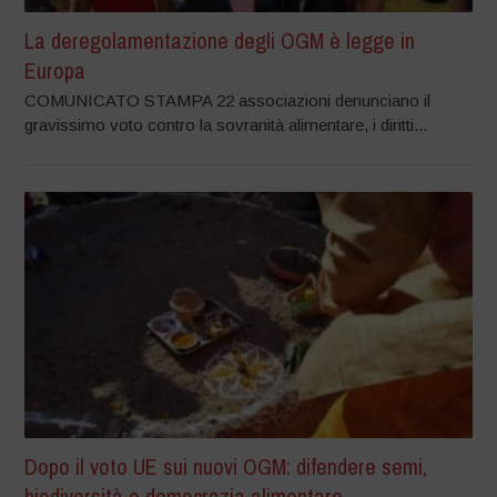
La deregolamentazione degli OGM è legge in
Europa
COMUNICATO STAMPA 22 associazioni denunciano il
gravissimo voto contro la sovranità alimentare, i diritti...
Dopo il voto UE sui nuovi OGM: difendere semi,
biodiversità e democrazia alimentare