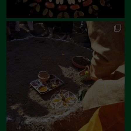
Dicembre 2022
Novembre 2022
Ottobre 2022
Settembre 2022
Agosto 2022
Luglio 2022
Giugno 2022
Maggio 2022
Aprile 2022
Marzo 2022
Febbraio 2022
Gennaio 2022
Dicembre 2021