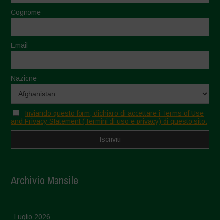
Cognome
Email
Nazione
Inviando questo form, dichiaro di accettare i Terms of Use
and Privacy Statement (Termini di uso e privacy) di questo sito.
Archivio Mensile
Luglio 2026