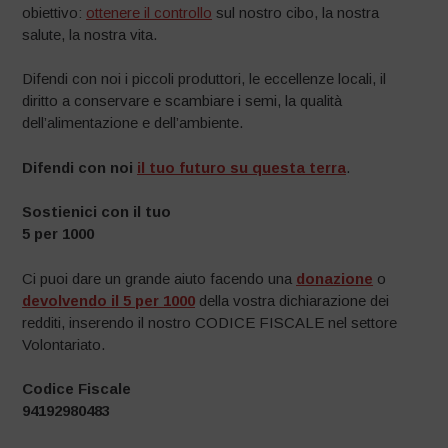
obiettivo:
ottenere il controllo
sul nostro cibo, la nostra
salute, la nostra vita.
Difendi con noi i piccoli produttori, le eccellenze locali, il
diritto a conservare e scambiare i semi, la qualità
dell’alimentazione e dell’ambiente.
Difendi con noi
il tuo futuro su questa terra
.
Sostienici con il tuo
5 per 1000
Ci puoi dare un grande aiuto facendo una
donazione
o
devolvendo il 5 per 1000
della vostra dichiarazione dei
redditi, inserendo il nostro CODICE FISCALE nel settore
Volontariato.
Codice Fiscale
94192980483