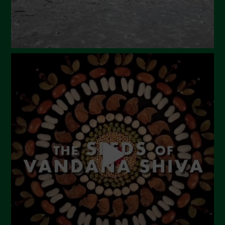
Febbraio 2024
Gennaio 2024
Dicembre 2023
Novembre 2023
Ottobre 2023
Settembre 2023
Agosto 2023
Luglio 2023
Giugno 2023
Maggio 2023
Aprile 2023
Marzo 2023
Febbraio 2023