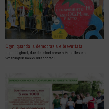
Ogm, quando la democrazia è brevettata
In pochi giorni, due decisioni prese a Bruxelles e a
Washington hanno ridisegnato i...