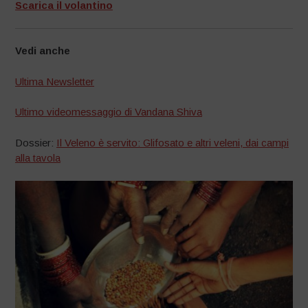
Scarica il volantino
Vedi anche
Ultima Newsletter
Ultimo videomessaggio di Vandana Shiva
Dossier:
Il Veleno è servito: Glifosato e altri veleni, dai campi
alla tavola