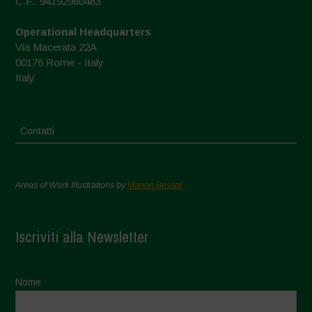
C.F.: 94192980483
Operational Headquarters
Via Macerata 22A
00176 Rome - Italy
Italy
Contatti
Areas of Work Illustrations by
Marion Bessol
Iscriviti alla Newsletter
Nome