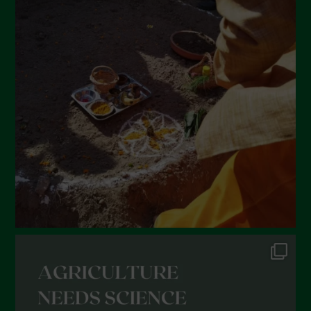
Agosto 2022
Luglio 2022
Giugno 2022
Maggio 2022
Aprile 2022
Marzo 2022
Febbraio 2022
Gennaio 2022
Dicembre 2021
Novembre 2021
Ottobre 2021
Settembre 2021
Agosto 2021