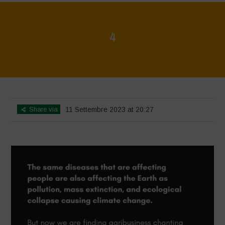
4
Home
>
4
>
4
Share via
11 Settembre 2023 at 20:27