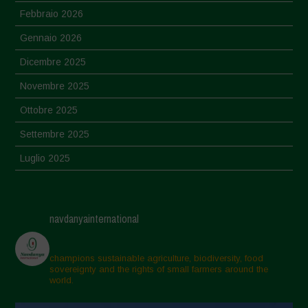
Febbraio 2026
Gennaio 2026
Dicembre 2025
Novembre 2025
Ottobre 2025
Settembre 2025
Luglio 2025
Giugno 2025
Maggio 2025
navdanyainternational
Aprile 2025
Marzo 2025
champions sustainable agriculture, biodiversity, food
sovereignty and the rights of small farmers around the
Febbraio 2025
world.
Gennaio 2025