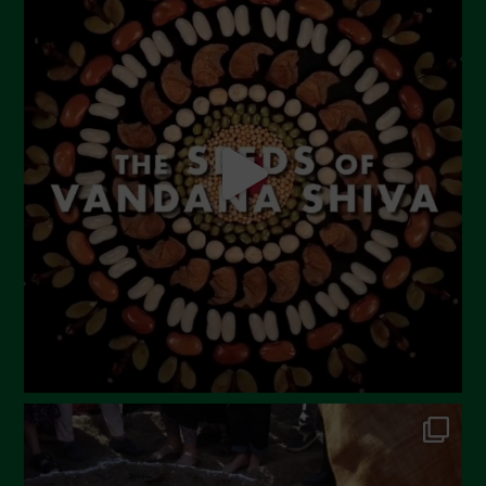
Settembre 2023
Agosto 2023
Luglio 2023
Giugno 2023
Maggio 2023
Aprile 2023
Marzo 2023
Febbraio 2023
Dicembre 2022
Novembre 2022
Ottobre 2022
Settembre 2022