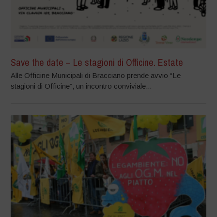
Save the date – Le stagioni di Officine. Estate
Alle Officine Municipali di Bracciano prende avvio “Le
stagioni di Officine”, un incontro conviviale...