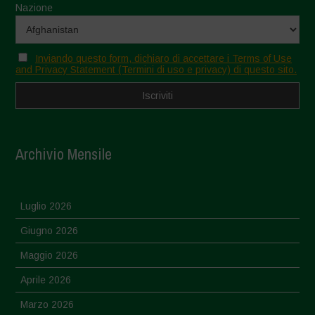
Nazione
Inviando questo form, dichiaro di accettare i Terms of Use
and Privacy Statement (Termini di uso e privacy) di questo sito.
Archivio Mensile
Luglio 2026
Giugno 2026
Maggio 2026
Aprile 2026
Marzo 2026