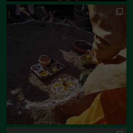
Ottobre 2022
Settembre 2022
Agosto 2022
Luglio 2022
Giugno 2022
Maggio 2022
Aprile 2022
Marzo 2022
Febbraio 2022
Gennaio 2022
Dicembre 2021
Novembre 2021
Ottobre 2021