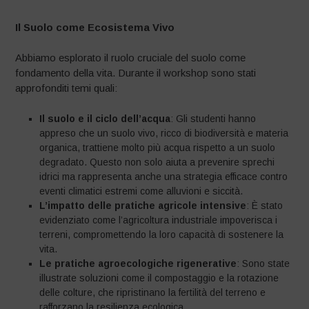
Il Suolo come Ecosistema Vivo
Abbiamo esplorato il ruolo cruciale del suolo come
fondamento della vita. Durante il workshop sono stati
approfonditi temi quali:
Il suolo e il ciclo dell’acqua
: Gli studenti hanno
appreso che un suolo vivo, ricco di biodiversità e materia
organica, trattiene molto più acqua rispetto a un suolo
degradato. Questo non solo aiuta a prevenire sprechi
idrici ma rappresenta anche una strategia efficace contro
eventi climatici estremi come alluvioni e siccità.
L’impatto delle pratiche agricole intensive
: È stato
evidenziato come l’agricoltura industriale impoverisca i
terreni, compromettendo la loro capacità di sostenere la
vita.
Le pratiche agroecologiche rigenerative
: Sono state
illustrate soluzioni come il compostaggio e la rotazione
delle colture, che ripristinano la fertilità del terreno e
rafforzano la resilienza ecologica.