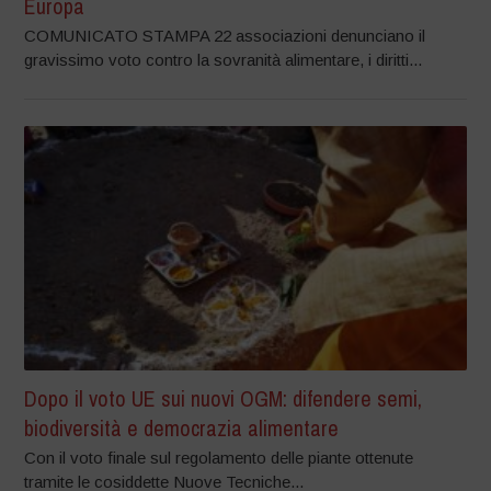
Europa
COMUNICATO STAMPA 22 associazioni denunciano il
gravissimo voto contro la sovranità alimentare, i diritti...
Dopo il voto UE sui nuovi OGM: difendere semi,
biodiversità e democrazia alimentare
Con il voto finale sul regolamento delle piante ottenute
tramite le cosiddette Nuove Tecniche...