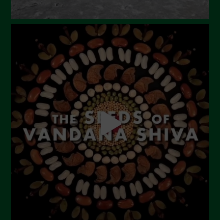
Dicembre 2023
Novembre 2023
Ottobre 2023
Settembre 2023
Agosto 2023
Luglio 2023
Giugno 2023
Maggio 2023
Aprile 2023
Marzo 2023
Febbraio 2023
Dicembre 2022
Novembre 2022