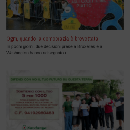
Ogm, quando la democrazia è brevettata
In pochi giorni, due decisioni prese a Bruxelles e a
Washington hanno ridisegnato i...