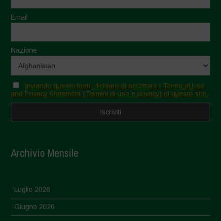
Email
Nazione
Inviando questo form, dichiaro di accettare i Terms of Use
and Privacy Statement (Termini di uso e privacy) di questo sito.
Archivio Mensile
Luglio 2026
Giugno 2026