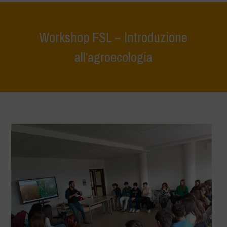
Workshop FSL – Introduzione
all’agroecologia
Home
>
Terrae Vivae
>
educazione ecologica
>
Workshop FSL –
Introduzione all’agroecologia