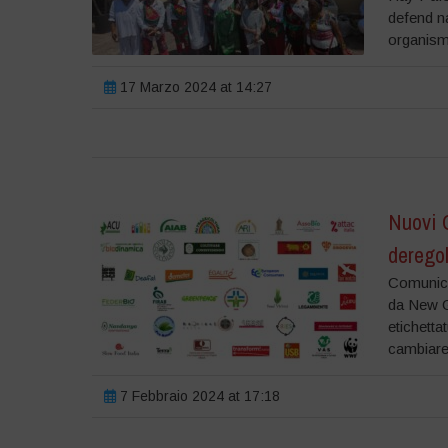
defend na
organism
17 Marzo 2024 at 14:27
Nuovi 
derego
Comunicat
da New G
etichett
cambiare 
7 Febbraio 2024 at 17:18