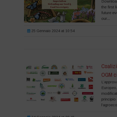
Download
the first
future evo
our...
25 Gennaio 2024 at 10:54
Coalizi
OGM ci 
L’approv
Europeo, 
modifica
principio
l’agroeco