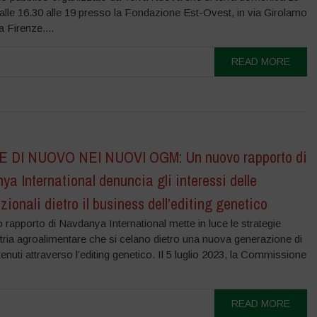
alle 16.30 alle 19 presso la Fondazione Est-Ovest, in via Girolamo
 a Firenze....
READ MORE
 DI NUOVO NEI NUOVI OGM: Un nuovo rapporto di
a International denuncia gli interessi delle
zionali dietro il business dell’editing genetico
rapporto di Navdanya International mette in luce le strategie
stria agroalimentare che si celano dietro una nuova generazione di
nuti attraverso l’editing genetico. Il 5 luglio 2023, la Commissione
READ MORE