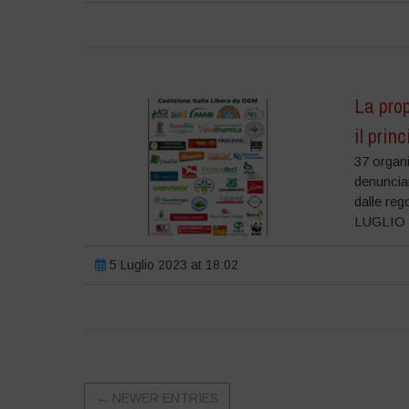
La pro
il prin
37 organi
denuncian
dalle reg
LUGLIO 20
5 Luglio 2023 at 18:02
←
NEWER ENTRIES