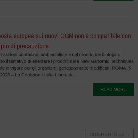
posta europea sui nuovi OGM non è compatibile con
cipio di precauzione
zzazioni contadine, ambientaliste e del mondo del biologico
o il tentativo di esentare i prodotti delle New Genomic Techniques
ole in vigore per gli organismi geneticamente modificati. ROMA, 5
23 – La Coalizione Italia Libera da...
READ MORE
OLDER ENTRIES
→