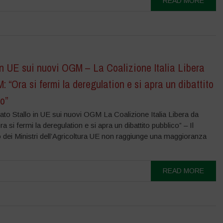
READ MORE
in UE sui nuovi OGM – La Coalizione Italia Libera
 “Ora si fermi la deregulation e si apra un dibattito
o”
to Stallo in UE sui nuovi OGM La Coalizione Italia Libera da
 si fermi la deregulation e si apra un dibattito pubblico” – Il
 dei Ministri dell’Agricoltura UE non raggiunge una maggioranza
READ MORE