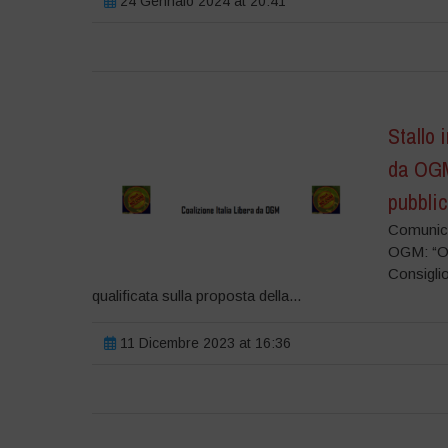
24 Gennaio 2024 at 20:41
Stallo 
da OGM:
pubblic
Comunica
OGM: “Ora
Consiglio
qualificata sulla proposta della...
11 Dicembre 2023 at 16:36