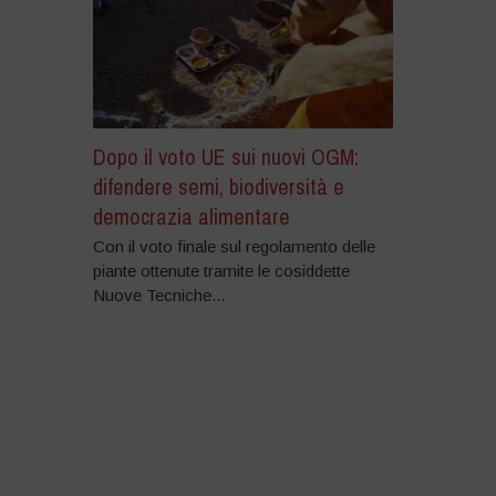
Dopo il voto UE sui nuovi OGM:
difendere semi, biodiversità e
democrazia alimentare
Con il voto finale sul regolamento delle
piante ottenute tramite le cosiddette
Nuove Tecniche...