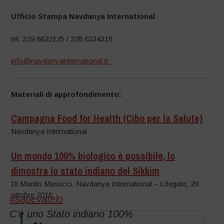
Ufficio Stampa Navdanya International
tel. 329 8622125 / 328 6334318
info@navdanyainternational.it
Materiali di approfondimento:
Campagna Food for Health (Cibo per la Salute)
Navdanya International
Un mondo 100% biologico è possibile, lo
dimostra lo stato indiano del Sikkim
Di Manlio Masucci, Navdanya International – Lifegate, 29
ottobre 2018
#sapevatelo
C’è uno Stato indiano 100%