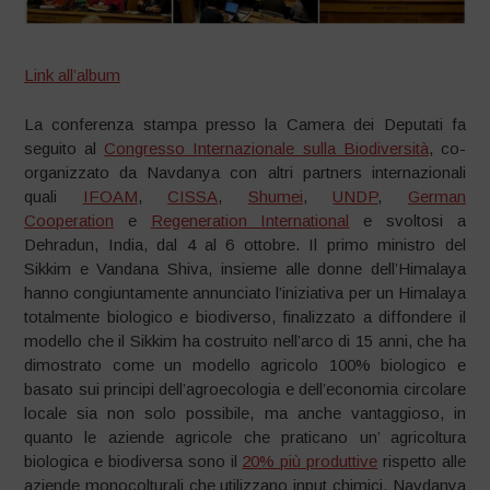
Link all’album
La conferenza stampa presso la Camera dei Deputati fa
seguito al
Congresso Internazionale sulla Biodiversità
, co-
organizzato da Navdanya con altri partners internazionali
quali
IFOAM
,
CISSA
,
Shumei
,
UNDP
,
German
Cooperation
e
Regeneration International
e svoltosi a
Dehradun, India, dal 4 al 6 ottobre. Il primo ministro del
Sikkim e Vandana Shiva, insieme alle donne dell’Himalaya
hanno congiuntamente annunciato l’iniziativa per un Himalaya
totalmente biologico e biodiverso, finalizzato a diffondere il
modello che il Sikkim ha costruito nell’arco di 15 anni, che ha
dimostrato come un modello agricolo 100% biologico e
basato sui principi dell’agroecologia e dell’economia circolare
locale sia non solo possibile, ma anche vantaggioso, in
quanto le aziende agricole che praticano un’ agricoltura
biologica e biodiversa sono il
20% più produttive
rispetto alle
aziende monocolturali che utilizzano input chimici. Navdanya