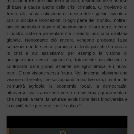
migrazioni forzate dalle terre private, depredate delle risorse
di base a causa anche della crisi climatica. Ci troviamo di
fronte alla sesta estinzione di massa delle specie viventi, a
crisi di siccità e inondazioni in ogni parte del mondo. Inoltre i
piccoli agricoltori stanno abbandonando le loro terre, mentre
il nostro sistema alimentare sta creando una crisi sanitaria
globale. Nonostante ciò ancora vengono proposte false
soluzioni con lo stesso paradigma ideologico che ha creato
le crisi a cui assistiamo: per esempio la visione di
un’agricoltura senza agricoltori, totalmente digitalizzata e
controllata dalle grandi aziende dell’agrochimica e i nuovi
ogm. E’ una visione senza futuro. Noi, insieme, abbiamo una
visione differente, che salvaguardi la biodiversità, i territori, le
comunità agricole, le economie locali, la democrazia,
attraverso una transizione verso un sistema agroalimentare
che rispetti la terra, la naturale evoluzione della biodiversità e
la dignità delle persone e delle culture”.