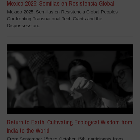
Mexico 2025: Semillas en Resistencia Global
Mexico 2025: Semillas en Resistencia Global Peoples
Confronting Transnational Tech Giants and the
Dispossession...
Return to Earth: Cultivating Ecological Wisdom from
India to the World
From September 15th to October 15th, participants from