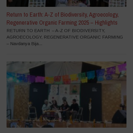
Return to Earth: A-Z of Biodiversity, Agroecology,
Regenerative Organic Farming 2025 – Highlights
RETURN TO EARTH – A-Z OF BIODIVERSITY,
AGROECOLOGY, REGENERATIVE ORGANIC FARMING
– Navdanya Bija...