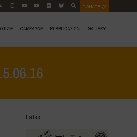
DONATE
OTIZIE
CAMPAGNE
PUBBLICAZIONI
GALLERY
15.06.16
ntale del lago di Bracciano
>
WhatsApp Image 2023-04-14 at 15.06.16
Latest