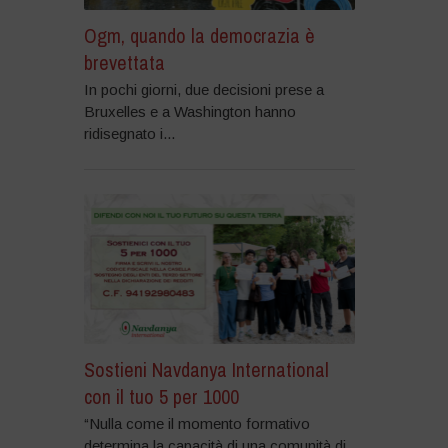
Ogm, quando la democrazia è
brevettata
In pochi giorni, due decisioni prese a
Bruxelles e a Washington hanno
ridisegnato i...
Sostieni Navdanya International
con il tuo 5 per 1000
“Nulla come il momento formativo
determina la capacità di una comunità di