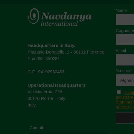
Nome
Cognome
Headquarters in Italy:
Email
Piazzale Donatello, 2 - 50132 Florence
Fax 055-350281
Nazione
C.F.: 94192980483
Operational Headquarters
Via Macerata 22A
Invia
accettare
00176 Rome - Italy
Statement
Italy
questo si
Contatti