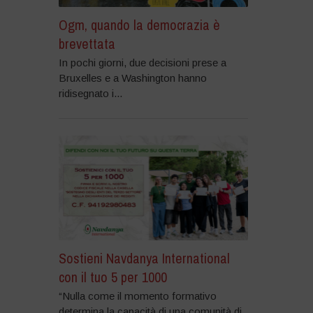
Ogm, quando la democrazia è
brevettata
In pochi giorni, due decisioni prese a
Bruxelles e a Washington hanno
ridisegnato i...
Sostieni Navdanya International
con il tuo 5 per 1000
“Nulla come il momento formativo
determina la capacità di una comunità di