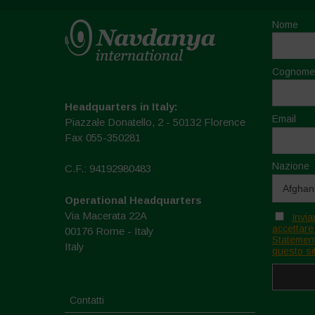
Nome
Cognome
Headquarters in Italy:
Email
Piazzale Donatello, 2 - 50132 Florence
Fax 055-350281
Nazione
C.F.: 94192980483
Operational Headquarters
Via Macerata 22A
Invia
accettare
00176 Rome - Italy
Statement
Italy
questo si
Contatti