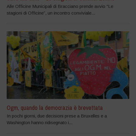
Alle Officine Municipali di Bracciano prende avvio “Le
stagioni di Officine”, un incontro conviviale...
Ogm, quando la democrazia è brevettata
In pochi giorni, due decisioni prese a Bruxelles e a
Washington hanno ridisegnato i...