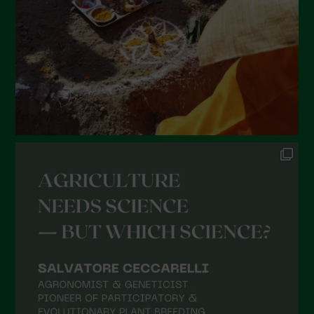
Aprile 2022
Marzo 2022
Febbraio 2022
Gennaio 2022
Dicembre 2021
Novembre 2021
Ottobre 2021
Settembre 2021
Agosto 2021
Luglio 2021
Giugno 2021
Maggio 2021
Aprile 2021