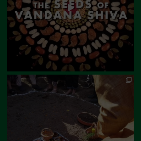
Giugno 2023
Maggio 2023
Aprile 2023
Marzo 2023
Febbraio 2023
Dicembre 2022
Novembre 2022
Ottobre 2022
Settembre 2022
Agosto 2022
Luglio 2022
Giugno 2022
Maggio 2022