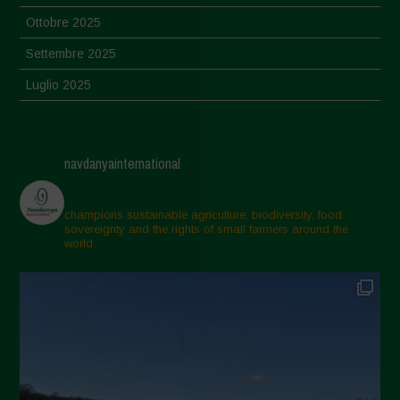
Ottobre 2025
Settembre 2025
Luglio 2025
Giugno 2025
Maggio 2025
navdanyainternational
Aprile 2025
Marzo 2025
champions sustainable agriculture, biodiversity, food
sovereignty and the rights of small farmers around the
Febbraio 2025
world.
Gennaio 2025
Dicembre 2024
Novembre 2024
Ottobre 2024
Settembre 2024