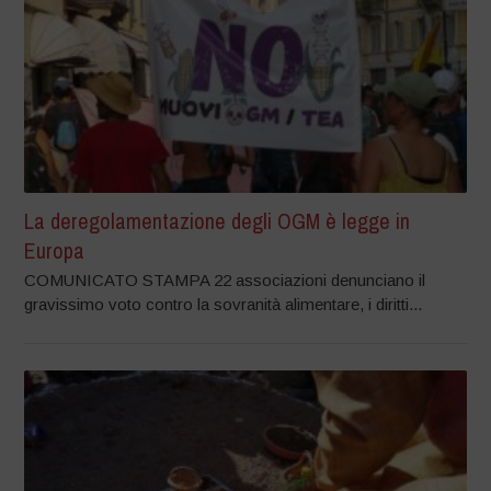
La deregolamentazione degli OGM è legge in
Europa
COMUNICATO STAMPA 22 associazioni denunciano il
gravissimo voto contro la sovranità alimentare, i diritti...