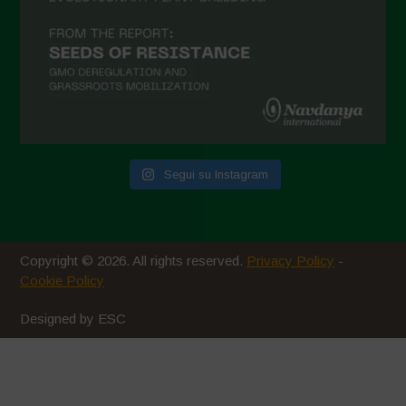
Marzo 2021
Febbraio 2021
Gennaio 2021
Dicembre 2020
Novembre 2020
Segui su Instagram
Ottobre 2020
Agosto 2020
Luglio 2020
Copyright © 2026. All rights reserved.
Privacy Policy
-
Giugno 2020
Cookie Policy
Maggio 2020
Designed by ESC
Aprile 2020
Marzo 2020
Febbraio 2020