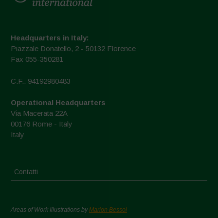
Headquarters in Italy:
Piazzale Donatello, 2 - 50132 Florence
Fax 055-350281
C.F.: 94192980483
Operational Headquarters
Via Macerata 22A
00176 Rome - Italy
Italy
Contatti
Areas of Work Illustrations by
Marion Bessol