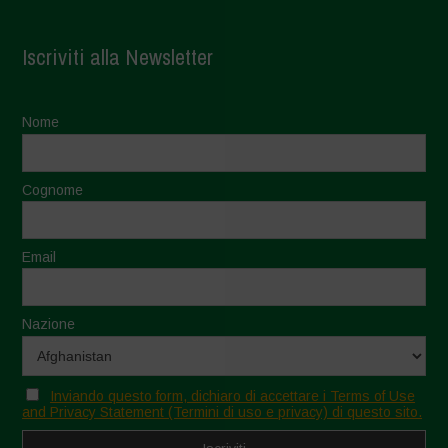
Iscriviti alla Newsletter
Nome
Cognome
Email
Nazione
Inviando questo form, dichiaro di accettare i Terms of Use
and Privacy Statement (Termini di uso e privacy) di questo sito.