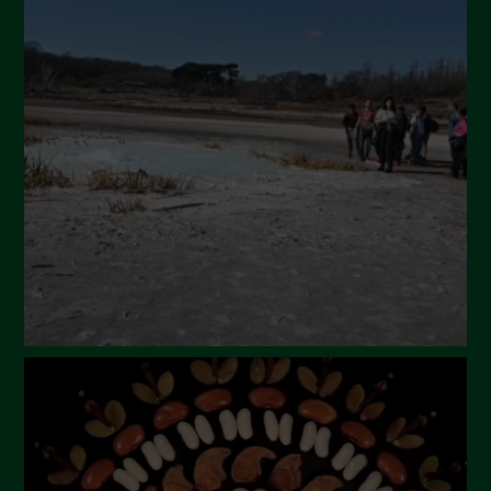
Ottobre 2024
Settembre 2024
Luglio 2024
Maggio 2024
Aprile 2024
Marzo 2024
Febbraio 2024
Gennaio 2024
Dicembre 2023
Novembre 2023
Ottobre 2023
Settembre 2023
Agosto 2023