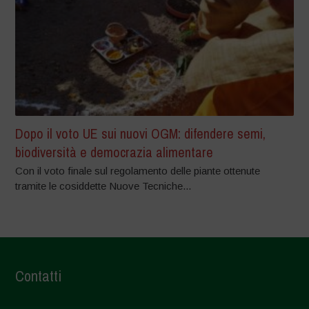
Dopo il voto UE sui nuovi OGM: difendere semi,
biodiversità e democrazia alimentare
Con il voto finale sul regolamento delle piante ottenute
tramite le cosiddette Nuove Tecniche...
Contatti