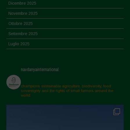
Dicembre 2025
Novembre 2025
Ottobre 2025
Settembre 2025
Luglio 2025
Giugno 2025
Maggio 2025
navdanyainternational
Aprile 2025
Marzo 2025
champions sustainable agriculture, biodiversity, food
sovereignty and the rights of small farmers around the
Febbraio 2025
world.
Gennaio 2025
Dicembre 2024
Novembre 2024