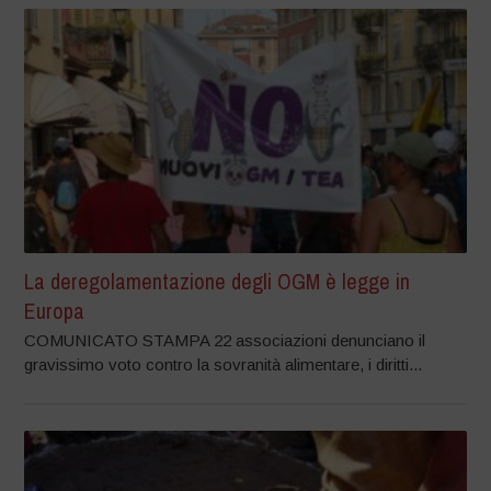
La deregolamentazione degli OGM è legge in
Europa
COMUNICATO STAMPA 22 associazioni denunciano il
gravissimo voto contro la sovranità alimentare, i diritti...