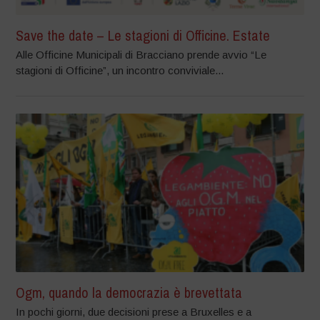
Save the date – Le stagioni di Officine. Estate
Alle Officine Municipali di Bracciano prende avvio “Le
stagioni di Officine”, un incontro conviviale...
Ogm, quando la democrazia è brevettata
In pochi giorni, due decisioni prese a Bruxelles e a