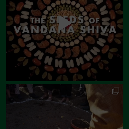
Luglio 2023
Giugno 2023
Maggio 2023
Aprile 2023
Marzo 2023
Febbraio 2023
Dicembre 2022
Novembre 2022
Ottobre 2022
Settembre 2022
Agosto 2022
Luglio 2022
Giugno 2022