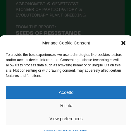
Maggio 2021
Aprile 2021
Marzo 2021
Febbraio 2021
Gennaio 2021
Manage Cookie Consent
Dicembre 2020
To provide the best experiences, we use technologies like cookies to store
and/or access device information. Consenting to these technologies will
Novembre 2020
allow us to process data such as browsing behavior or unique IDs on this
site. Not consenting or withdrawing consent, may adversely affect certain
Segui su Instagram
Ottobre 2020
features and functions.
Agosto 2020
Accetto
Luglio 2020
Copyright © 2026. All rights reserved.
Privacy Policy
-
Giugno 2020
Rifiuto
Cookie Policy
Maggio 2020
View preferences
Designed by ESC
Aprile 2020