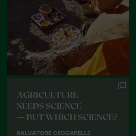
Maggio 2022
Aprile 2022
Marzo 2022
Febbraio 2022
Gennaio 2022
Dicembre 2021
Novembre 2021
Ottobre 2021
Settembre 2021
Agosto 2021
Luglio 2021
Giugno 2021