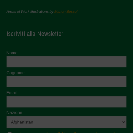
Areas of Work Illustrations by
Marion Bessol
Iscriviti alla Newsletter
Nome
Cognome
Email
Nazione