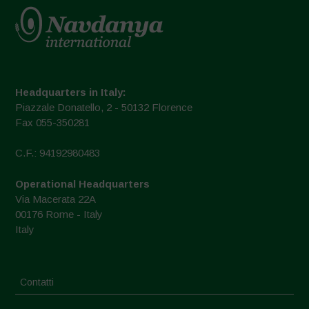
Headquarters in Italy:
Piazzale Donatello, 2 - 50132 Florence
Fax 055-350281
C.F.: 94192980483
Operational Headquarters
Via Macerata 22A
00176 Rome - Italy
Italy
Contatti