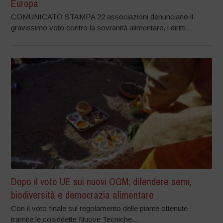
Europa
COMUNICATO STAMPA 22 associazioni denunciano il
gravissimo voto contro la sovranità alimentare, i diritti...
Dopo il voto UE sui nuovi OGM: difendere semi,
biodiversità e democrazia alimentare
Con il voto finale sul regolamento delle piante ottenute
tramite le cosiddette Nuove Tecniche...