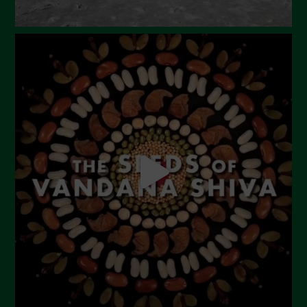
Dicembre 2023
Novembre 2023
Ottobre 2023
Settembre 2023
Agosto 2023
Luglio 2023
Giugno 2023
Maggio 2023
Aprile 2023
Marzo 2023
Febbraio 2023
Dicembre 2022
Novembre 2022