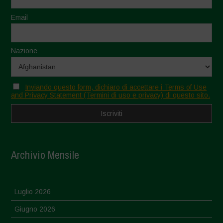
Email
Nazione
Inviando questo form, dichiaro di accettare i Terms of Use
and Privacy Statement (Termini di uso e privacy) di questo sito.
Archivio Mensile
Luglio 2026
Giugno 2026