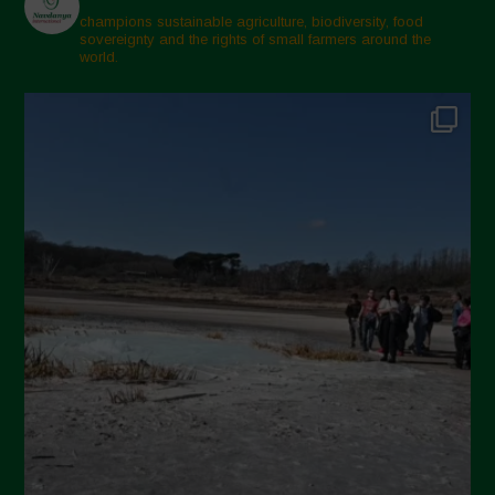
Marzo 2025
champions sustainable agriculture, biodiversity, food
sovereignty and the rights of small farmers around the
Febbraio 2025
world.
Gennaio 2025
Dicembre 2024
Novembre 2024
Ottobre 2024
Settembre 2024
Luglio 2024
Maggio 2024
Aprile 2024
Marzo 2024
Febbraio 2024
Gennaio 2024