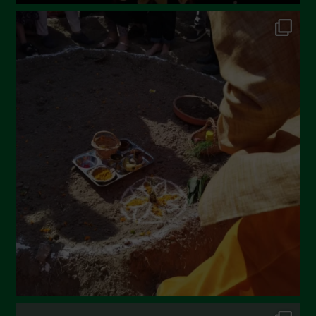
Ottobre 2022
Settembre 2022
Agosto 2022
Luglio 2022
Giugno 2022
Maggio 2022
Aprile 2022
Marzo 2022
Febbraio 2022
Gennaio 2022
Dicembre 2021
Novembre 2021
Ottobre 2021