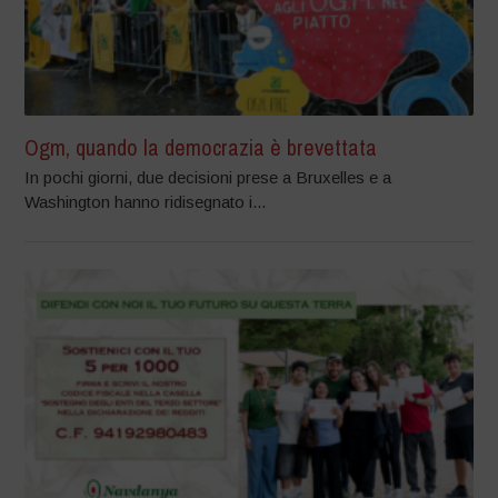
Ogm, quando la democrazia è brevettata
In pochi giorni, due decisioni prese a Bruxelles e a
Washington hanno ridisegnato i...