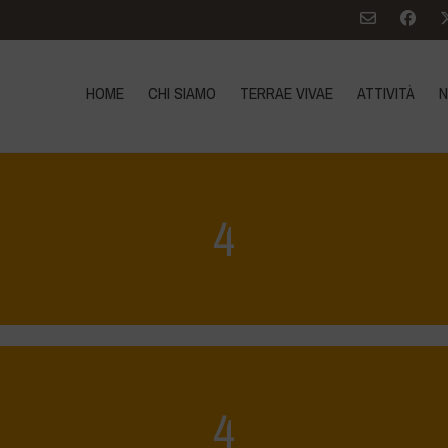
HOME
CHI SIAMO
TERRAE VIVAE
ATTIVITÀ
N
4
4