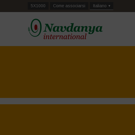
5X1000
Come associarsi
Italiano