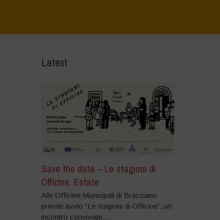
Home
>
Regeneration is Life - Booklet layout
>
4
Latest
Save the date – Le stagioni di
Officine. Estate
Alle Officine Municipali di Bracciano
prende avvio “Le stagioni di Officine”, un
incontro conviviale...