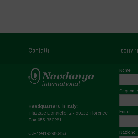
Contatti
Iscrivit
Nome
Cognome
Headquarters in Italy:
Email
Piazzale Donatello, 2 - 50132 Florence
Fax 055-350281
Nazione
C.F.: 94192980483