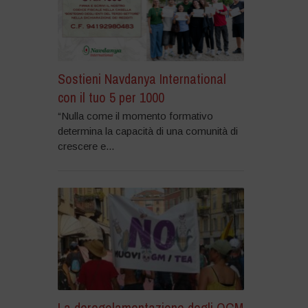
Sostieni Navdanya International
con il tuo 5 per 1000
“Nulla come il momento formativo
determina la capacità di una comunità di
crescere e...
La deregolamentazione degli OGM