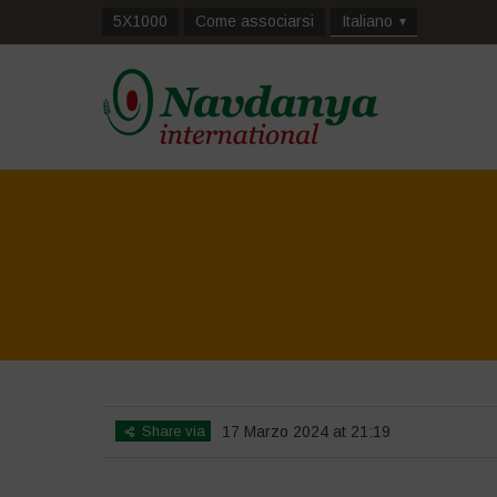
5X1000
Come associarsi
Italiano
Share via
17 Marzo 2024 at 21:19