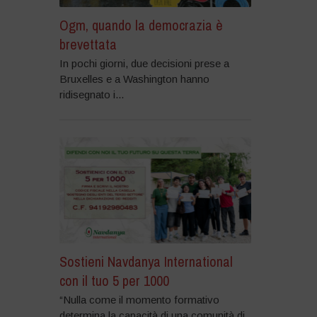
Ogm, quando la democrazia è
brevettata
In pochi giorni, due decisioni prese a
Bruxelles e a Washington hanno
ridisegnato i...
Sostieni Navdanya International
con il tuo 5 per 1000
“Nulla come il momento formativo
determina la capacità di una comunità di