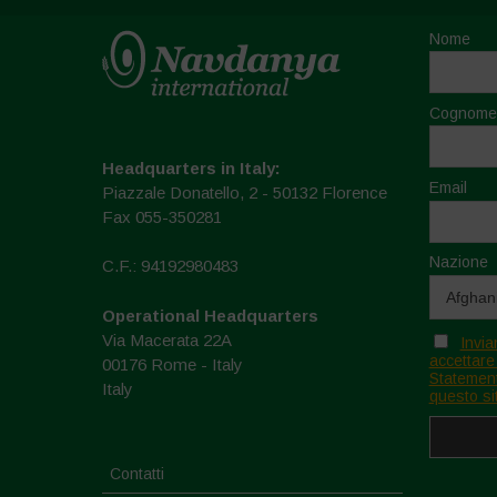
Nome
Cognome
Headquarters in Italy:
Email
Piazzale Donatello, 2 - 50132 Florence
Fax 055-350281
Nazione
C.F.: 94192980483
Operational Headquarters
Via Macerata 22A
Invia
accettare
00176 Rome - Italy
Statement
Italy
questo si
Contatti