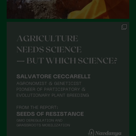
Dicembre 2021
Novembre 2021
Ottobre 2021
Settembre 2021
Agosto 2021
Luglio 2021
Giugno 2021
Maggio 2021
Aprile 2021
Marzo 2021
Febbraio 2021
Gennaio 2021
Dicembre 2020