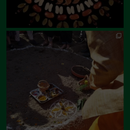
Febbraio 2023
Dicembre 2022
Novembre 2022
Ottobre 2022
Settembre 2022
Agosto 2022
Luglio 2022
Giugno 2022
Maggio 2022
Aprile 2022
Marzo 2022
Febbraio 2022
Gennaio 2022