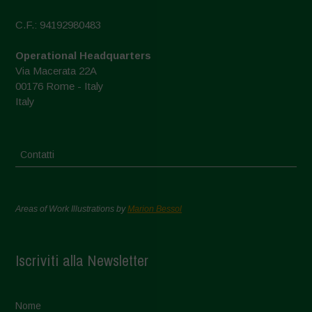
C.F.: 94192980483
Operational Headquarters
Via Macerata 22A
00176 Rome - Italy
Italy
Contatti
Areas of Work Illustrations by
Marion Bessol
Iscriviti alla Newsletter
Nome