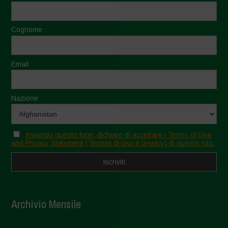
Cognome
Email
Nazione
Inviando questo form, dichiaro di accettare i Terms of Use
and Privacy Statement (Termini di uso e privacy) di questo sito.
Archivio Mensile