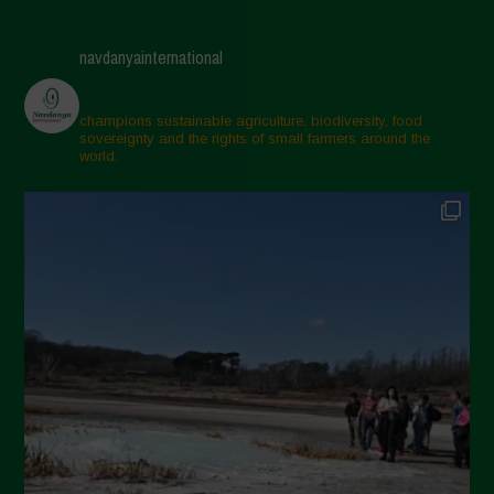
Maggio 2025
navdanyainternational
Aprile 2025
Marzo 2025
champions sustainable agriculture, biodiversity, food
sovereignty and the rights of small farmers around the
Febbraio 2025
world.
Gennaio 2025
Dicembre 2024
Novembre 2024
Ottobre 2024
Settembre 2024
Luglio 2024
Maggio 2024
Aprile 2024