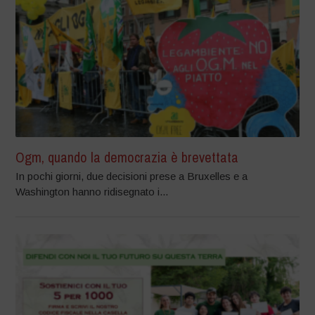
Ogm, quando la democrazia è brevettata
In pochi giorni, due decisioni prese a Bruxelles e a
Washington hanno ridisegnato i...