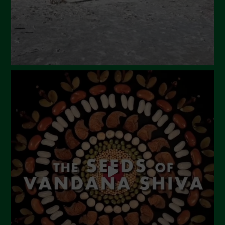
Marzo 2024
Febbraio 2024
Gennaio 2024
Dicembre 2023
Novembre 2023
Ottobre 2023
Settembre 2023
Agosto 2023
Luglio 2023
Giugno 2023
Maggio 2023
Aprile 2023
Marzo 2023