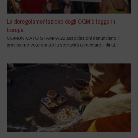
La deregolamentazione degli OGM è legge in
Europa
COMUNICATO STAMPA 22 associazioni denunciano il
gravissimo voto contro la sovranità alimentare, i diritti...