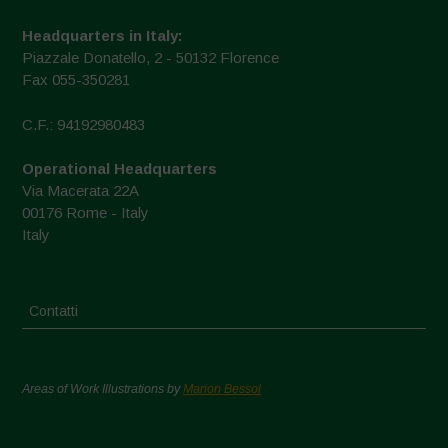
Headquarters in Italy:
Piazzale Donatello, 2 - 50132 Florence
Fax 055-350281
C.F.: 94192980483
Operational Headquarters
Via Macerata 22A
00176 Rome - Italy
Italy
Contatti
Areas of Work Illustrations by
Marion Bessol