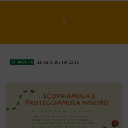
5
Home
>
Mappa della Biodiversità
>
5
Share via
11 Aprile 2024 at 12:12