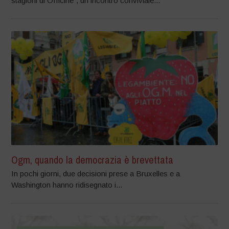
stagioni di Officine”, un incontro conviviale...
Ogm, quando la democrazia è brevettata
In pochi giorni, due decisioni prese a Bruxelles e a
Washington hanno ridisegnato i...