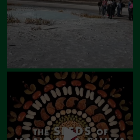
Maggio 2024
Aprile 2024
Marzo 2024
Febbraio 2024
Gennaio 2024
Dicembre 2023
Novembre 2023
Ottobre 2023
Settembre 2023
Agosto 2023
Luglio 2023
Giugno 2023
Maggio 2023