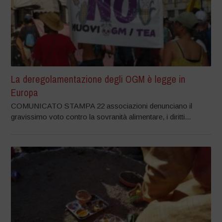
La deregolamentazione degli OGM è legge in
Europa
COMUNICATO STAMPA 22 associazioni denunciano il
gravissimo voto contro la sovranità alimentare, i diritti...