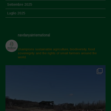
Settembre 2025
Luglio 2025
Giugno 2025
Maggio 2025
navdanyainternational
Aprile 2025
Marzo 2025
champions sustainable agriculture, biodiversity, food
sovereignty and the rights of small farmers around the
Febbraio 2025
world.
Gennaio 2025
Dicembre 2024
Novembre 2024
Ottobre 2024
Settembre 2024
Luglio 2024