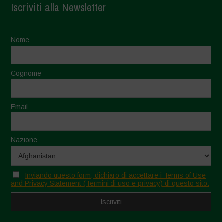
Iscriviti alla Newsletter
Nome
Cognome
Email
Nazione
Inviando questo form, dichiaro di accettare i Terms of Use
and Privacy Statement (Termini di uso e privacy) di questo sito.