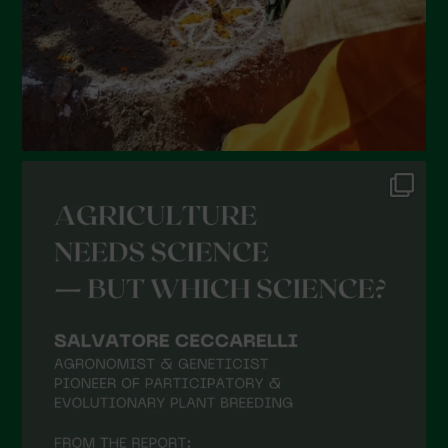
Marzo 2022
Febbraio 2022
Gennaio 2022
Dicembre 2021
Novembre 2021
Ottobre 2021
Settembre 2021
Agosto 2021
Luglio 2021
Giugno 2021
Maggio 2021
Aprile 2021
Marzo 2021