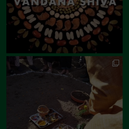
Aprile 2023
Marzo 2023
Febbraio 2023
Dicembre 2022
Novembre 2022
Ottobre 2022
Settembre 2022
Agosto 2022
Luglio 2022
Giugno 2022
Maggio 2022
Aprile 2022