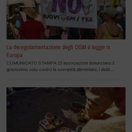
La deregolamentazione degli OGM è legge in
Europa
COMUNICATO STAMPA 22 associazioni denunciano il
gravissimo voto contro la sovranità alimentare, i diritti...