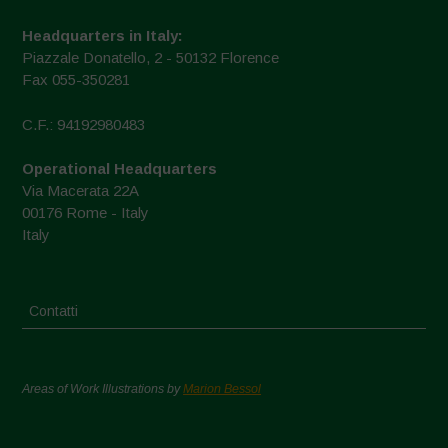
Headquarters in Italy:
Piazzale Donatello, 2 - 50132 Florence
Fax 055-350281
C.F.: 94192980483
Operational Headquarters
Via Macerata 22A
00176 Rome - Italy
Italy
Contatti
Areas of Work Illustrations by
Marion Bessol