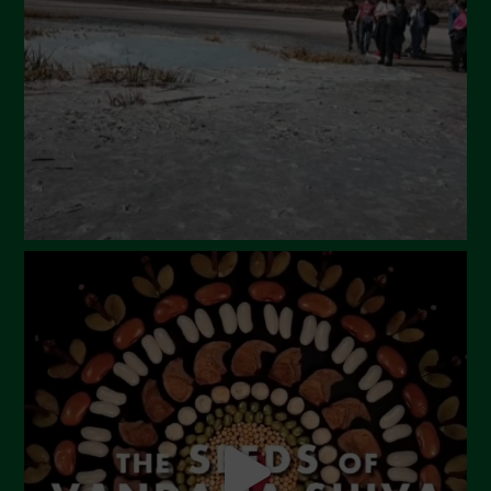
Maggio 2024
Aprile 2024
Marzo 2024
Febbraio 2024
Gennaio 2024
Dicembre 2023
Novembre 2023
Ottobre 2023
Settembre 2023
Agosto 2023
Luglio 2023
Giugno 2023
Maggio 2023