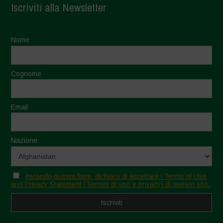
Iscriviti alla Newsletter
Nome
Cognome
Email
Nazione
Inviando questo form, dichiaro di accettare i Terms of Use
and Privacy Statement (Termini di uso e privacy) di questo sito.