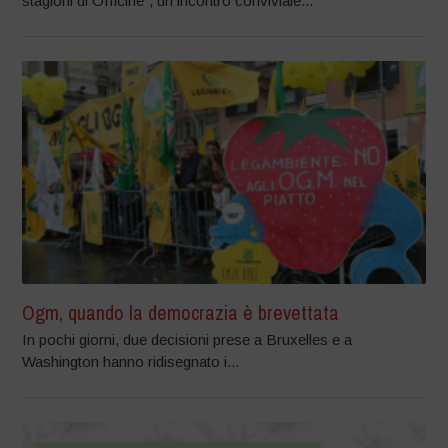
stagioni di Officine”, un incontro conviviale...
Ogm, quando la democrazia è brevettata
In pochi giorni, due decisioni prese a Bruxelles e a
Washington hanno ridisegnato i...