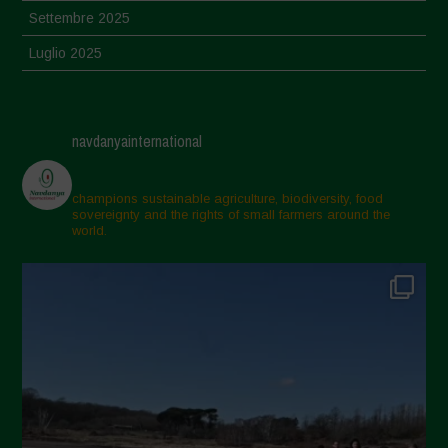
Settembre 2025
Luglio 2025
Giugno 2025
Maggio 2025
navdanyainternational
Aprile 2025
Marzo 2025
champions sustainable agriculture, biodiversity, food
sovereignty and the rights of small farmers around the
Febbraio 2025
world.
Gennaio 2025
Dicembre 2024
Novembre 2024
Ottobre 2024
Settembre 2024
Luglio 2024