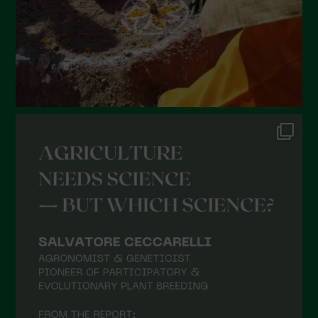
Marzo 2022
Febbraio 2022
Gennaio 2022
Dicembre 2021
Novembre 2021
Ottobre 2021
Settembre 2021
Agosto 2021
Luglio 2021
Giugno 2021
Maggio 2021
Aprile 2021
Marzo 2021