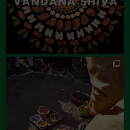
Aprile 2023
Marzo 2023
Febbraio 2023
Dicembre 2022
Novembre 2022
Ottobre 2022
Settembre 2022
Agosto 2022
Luglio 2022
Giugno 2022
Maggio 2022
Aprile 2022