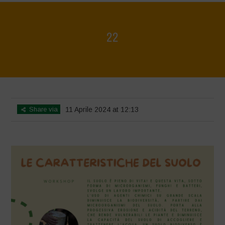
22
Home
>
Mappa della Biodiversità
>
22
Share via
11 Aprile 2024 at 12:13