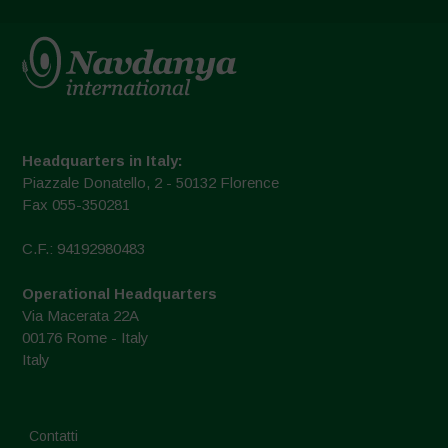
Headquarters in Italy:
Piazzale Donatello, 2 - 50132 Florence
Fax 055-350281
C.F.: 94192980483
Operational Headquarters
Via Macerata 22A
00176 Rome - Italy
Italy
Contatti