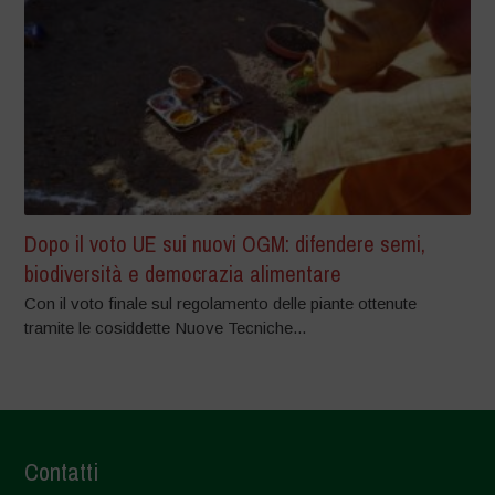
Dopo il voto UE sui nuovi OGM: difendere semi,
biodiversità e democrazia alimentare
Con il voto finale sul regolamento delle piante ottenute
tramite le cosiddette Nuove Tecniche...
Contatti