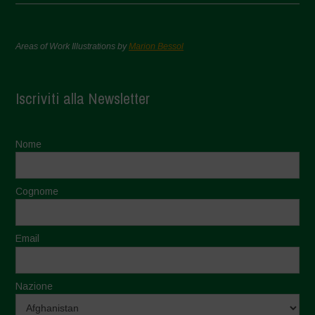
Areas of Work Illustrations by
Marion Bessol
Iscriviti alla Newsletter
Nome
Cognome
Email
Nazione