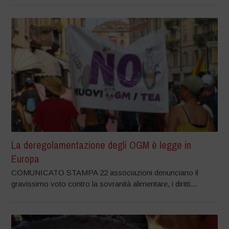
La deregolamentazione degli OGM è legge in
Europa
COMUNICATO STAMPA 22 associazioni denunciano il
gravissimo voto contro la sovranità alimentare, i diritti...