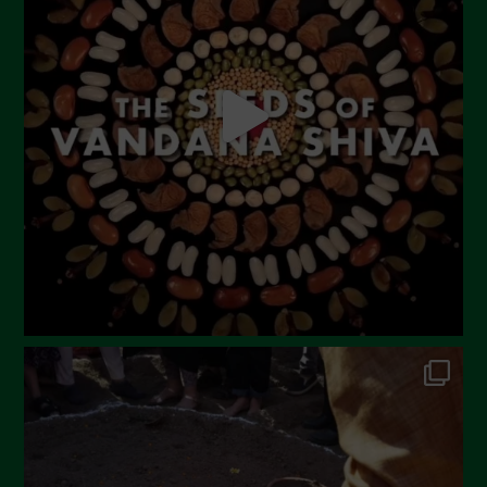
Agosto 2023
Luglio 2023
Giugno 2023
Maggio 2023
Aprile 2023
Marzo 2023
Febbraio 2023
Dicembre 2022
Novembre 2022
Ottobre 2022
Settembre 2022
Agosto 2022
Luglio 2022