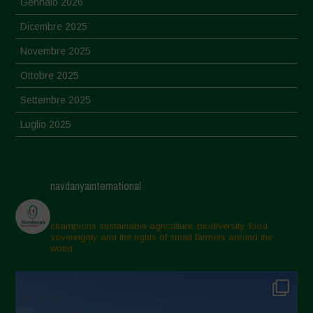
Gennaio 2026
Dicembre 2025
Novembre 2025
Ottobre 2025
Settembre 2025
Luglio 2025
Giugno 2025
Maggio 2025
navdanyainternational
Aprile 2025
Marzo 2025
champions sustainable agriculture, biodiversity, food
sovereignty and the rights of small farmers around the
Febbraio 2025
world.
Gennaio 2025
Dicembre 2024