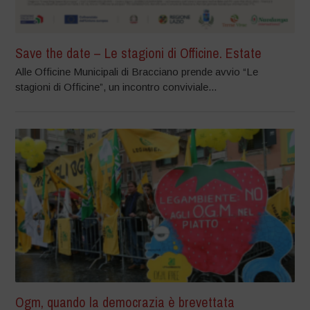
Save the date – Le stagioni di Officine. Estate
Alle Officine Municipali di Bracciano prende avvio “Le
stagioni di Officine”, un incontro conviviale...
Ogm, quando la democrazia è brevettata