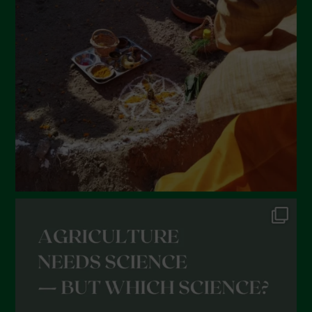
Giugno 2022
Maggio 2022
Aprile 2022
Marzo 2022
Febbraio 2022
Gennaio 2022
Dicembre 2021
Novembre 2021
Ottobre 2021
Settembre 2021
Agosto 2021
Luglio 2021
Giugno 2021