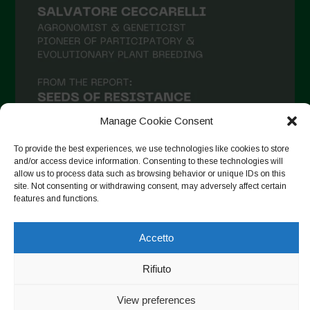
Maggio 2021
Aprile 2021
Marzo 2021
Febbraio 2021
Gennaio 2021
Manage Cookie Consent
Dicembre 2020
To provide the best experiences, we use technologies like cookies to store
and/or access device information. Consenting to these technologies will
Novembre 2020
allow us to process data such as browsing behavior or unique IDs on this
site. Not consenting or withdrawing consent, may adversely affect certain
Segui su Instagram
Ottobre 2020
features and functions.
Agosto 2020
Accetto
Luglio 2020
Copyright © 2026. All rights reserved.
Privacy Policy
-
Giugno 2020
Rifiuto
Cookie Policy
Maggio 2020
View preferences
Designed by ESC