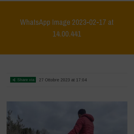
WhatsApp Image 2023-02-17 at
14.00.441
Home
>
L'Orto di ClaPi - Winter
>
WhatsApp Image 2023-02-17 at
14.00.441
Share via
27 Ottobre 2023 at 17:04