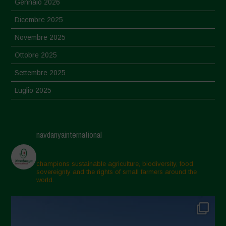
Gennaio 2026
Dicembre 2025
Novembre 2025
Ottobre 2025
Settembre 2025
Luglio 2025
Giugno 2025
Maggio 2025
navdanyainternational
Aprile 2025
Marzo 2025
champions sustainable agriculture, biodiversity, food
sovereignty and the rights of small farmers around the
Febbraio 2025
world.
Gennaio 2025
Dicembre 2024