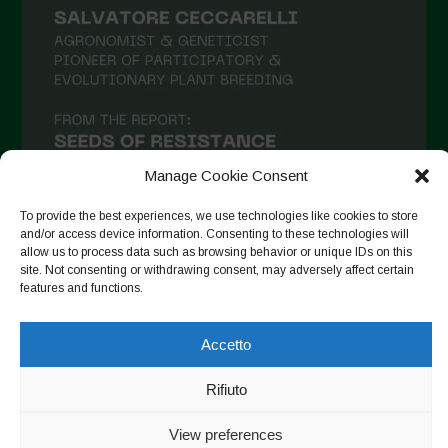
Maggio 2021
Aprile 2021
Marzo 2021
Febbraio 2021
Gennaio 2021
Manage Cookie Consent
Dicembre 2020
To provide the best experiences, we use technologies like cookies to store
and/or access device information. Consenting to these technologies will
Novembre 2020
allow us to process data such as browsing behavior or unique IDs on this
site. Not consenting or withdrawing consent, may adversely affect certain
Segui su Instagram
Ottobre 2020
features and functions.
Agosto 2020
Accetto
Luglio 2020
Copyright © 2026. All rights reserved.
Privacy Policy
-
Giugno 2020
Rifiuto
Cookie Policy
Maggio 2020
View preferences
Designed by ESC