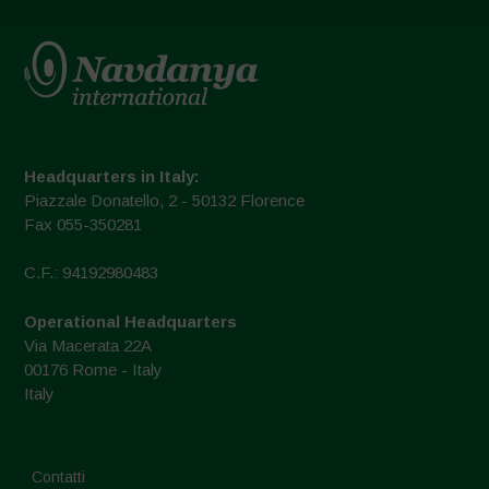
Headquarters in Italy:
Piazzale Donatello, 2 - 50132 Florence
Fax 055-350281
C.F.: 94192980483
Operational Headquarters
Via Macerata 22A
00176 Rome - Italy
Italy
Contatti