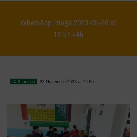
WhatsApp Image 2023-05-26 at
12.57.44b
Home
>
L'Orto di Clapi - Permaculture Design Workshop
>
WhatsApp
Image 2023-05-26 at 12.57.44b
Share via
23 Novembre 2023 at 10:55