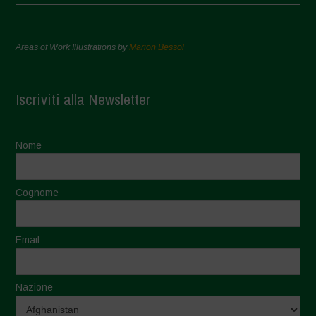
Areas of Work Illustrations by
Marion Bessol
Iscriviti alla Newsletter
Nome
Cognome
Email
Nazione