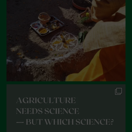
Giugno 2022
Maggio 2022
Aprile 2022
Marzo 2022
Febbraio 2022
Gennaio 2022
Dicembre 2021
Novembre 2021
Ottobre 2021
Settembre 2021
Agosto 2021
Luglio 2021
Giugno 2021