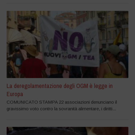
La deregolamentazione degli OGM è legge in
Europa
COMUNICATO STAMPA 22 associazioni denunciano il
gravissimo voto contro la sovranità alimentare, i diritti...