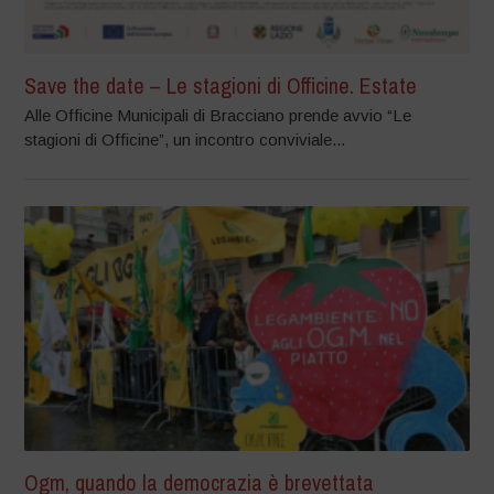
Save the date – Le stagioni di Officine. Estate
Alle Officine Municipali di Bracciano prende avvio “Le
stagioni di Officine”, un incontro conviviale...
Ogm, quando la democrazia è brevettata