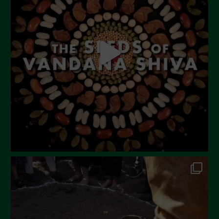
Agosto 2023
Luglio 2023
Giugno 2023
Maggio 2023
Aprile 2023
Marzo 2023
Febbraio 2023
Dicembre 2022
Novembre 2022
Ottobre 2022
Settembre 2022
Agosto 2022
Luglio 2022