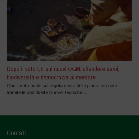
Dopo il voto UE sui nuovi OGM: difendere semi,
biodiversità e democrazia alimentare
Con il voto finale sul regolamento delle piante ottenute
tramite le cosiddette Nuove Tecniche...
Contatti