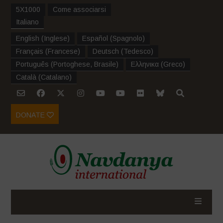
5X1000
Come associarsi
Italiano
English
(
Inglese
)
Español
(
Spagnolo
)
Français
(
Francese
)
Deutsch
(
Tedesco
)
Português
(
Portoghese, Brasile
)
Ελληνικα
(
Greco
)
Català
(
Catalano
)
DONATE