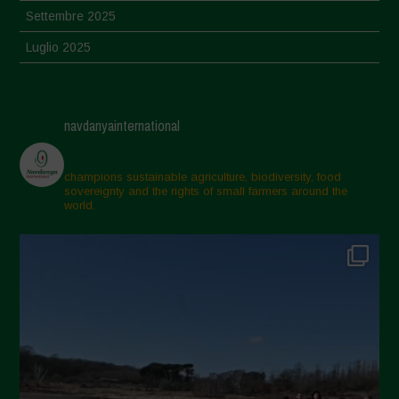
Settembre 2025
Luglio 2025
Giugno 2025
Maggio 2025
navdanyainternational
Aprile 2025
Marzo 2025
champions sustainable agriculture, biodiversity, food
sovereignty and the rights of small farmers around the
Febbraio 2025
world.
Gennaio 2025
Dicembre 2024
Novembre 2024
Ottobre 2024
Settembre 2024
Luglio 2024