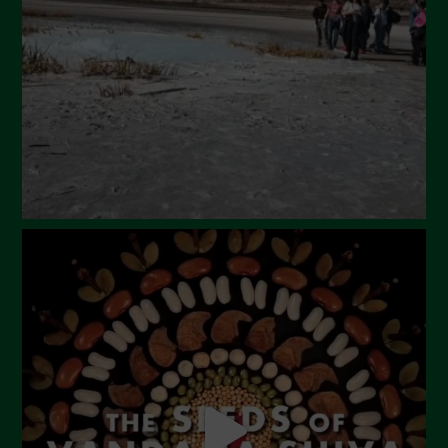
Maggio 2024
Aprile 2024
Marzo 2024
Febbraio 2024
Gennaio 2024
Dicembre 2023
Novembre 2023
Ottobre 2023
Settembre 2023
Agosto 2023
Luglio 2023
Giugno 2023
Maggio 2023