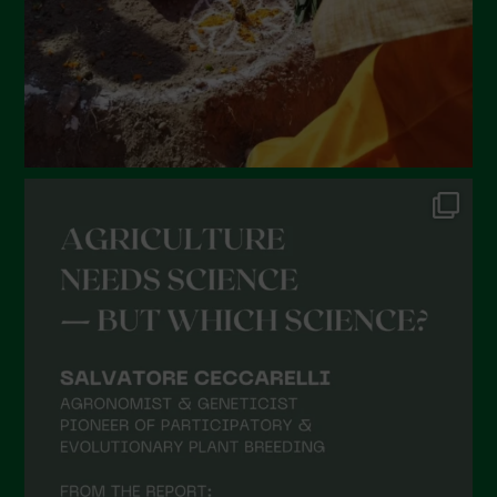
Marzo 2022
Febbraio 2022
Gennaio 2022
Dicembre 2021
Novembre 2021
Ottobre 2021
Settembre 2021
Agosto 2021
Luglio 2021
Giugno 2021
Maggio 2021
Aprile 2021
Marzo 2021