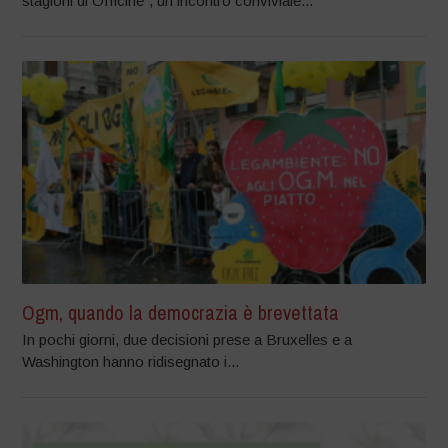
stagioni di Officine”, un incontro conviviale...
Ogm, quando la democrazia è brevettata
In pochi giorni, due decisioni prese a Bruxelles e a
Washington hanno ridisegnato i...