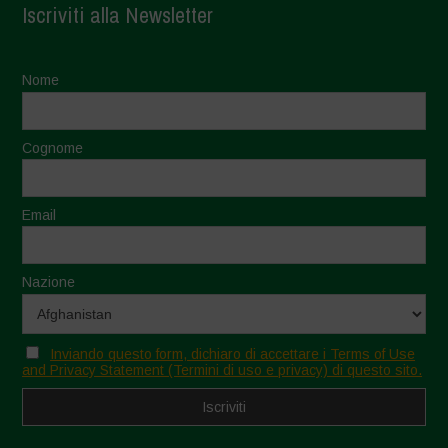
Iscriviti alla Newsletter
Nome
Cognome
Email
Nazione
Inviando questo form, dichiaro di accettare i Terms of Use
and Privacy Statement (Termini di uso e privacy) di questo sito.