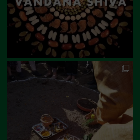
Aprile 2023
Marzo 2023
Febbraio 2023
Dicembre 2022
Novembre 2022
Ottobre 2022
Settembre 2022
Agosto 2022
Luglio 2022
Giugno 2022
Maggio 2022
Aprile 2022