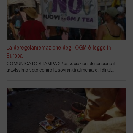
La deregolamentazione degli OGM è legge in
Europa
COMUNICATO STAMPA 22 associazioni denunciano il
gravissimo voto contro la sovranità alimentare, i diritti...