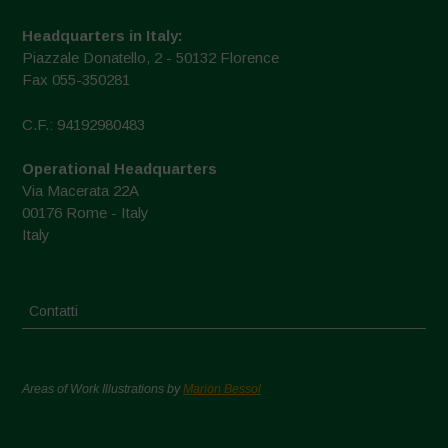
Headquarters in Italy:
Piazzale Donatello, 2 - 50132 Florence
Fax 055-350281
C.F.: 94192980483
Operational Headquarters
Via Macerata 22A
00176 Rome - Italy
Italy
Contatti
Areas of Work Illustrations by
Marion Bessol