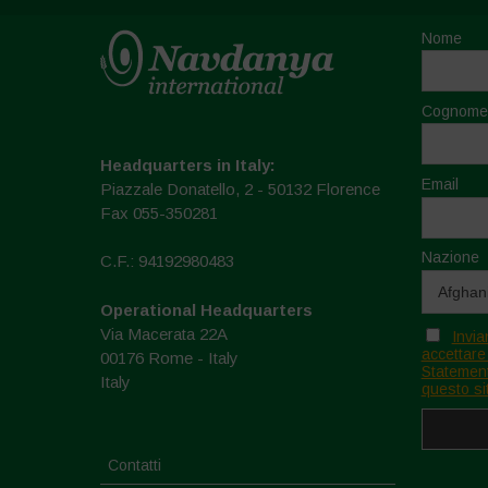
Nome
Cognome
Headquarters in Italy:
Email
Piazzale Donatello, 2 - 50132 Florence
Fax 055-350281
Nazione
C.F.: 94192980483
Operational Headquarters
Via Macerata 22A
Invia
accettare
00176 Rome - Italy
Statement
Italy
questo si
Contatti