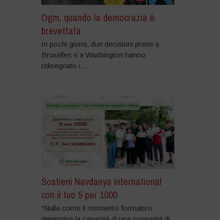
Ogm, quando la democrazia è
brevettata
In pochi giorni, due decisioni prese a
Bruxelles e a Washington hanno
ridisegnato i...
Sostieni Navdanya International
con il tuo 5 per 1000
“Nulla come il momento formativo
determina la capacità di una comunità di