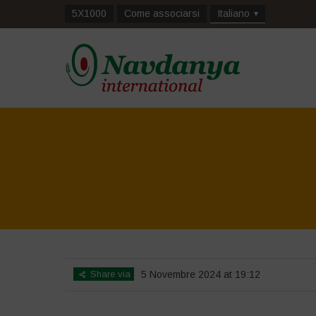
5X1000
Come associarsi
Italiano
Share via
5 Novembre 2024 at 19:12