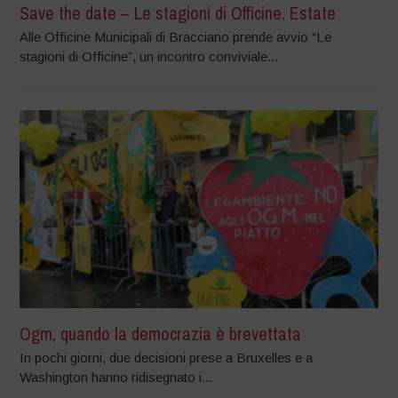
Save the date – Le stagioni di Officine. Estate
Alle Officine Municipali di Bracciano prende avvio “Le
stagioni di Officine”, un incontro conviviale...
Ogm, quando la democrazia è brevettata
In pochi giorni, due decisioni prese a Bruxelles e a
Washington hanno ridisegnato i...