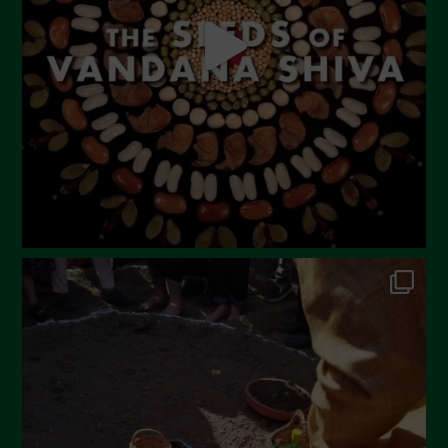
Giugno 2023
Maggio 2023
Aprile 2023
Marzo 2023
Febbraio 2023
Dicembre 2022
Novembre 2022
Ottobre 2022
Settembre 2022
Agosto 2022
Luglio 2022
Giugno 2022
Maggio 2022