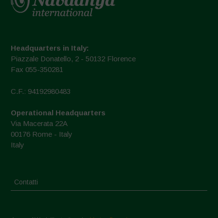
Headquarters in Italy:
Piazzale Donatello, 2 - 50132 Florence
Fax 055-350281
C.F.: 94192980483
Operational Headquarters
Via Macerata 22A
00176 Rome - Italy
Italy
Contatti