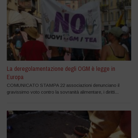
La deregolamentazione degli OGM è legge in
Europa
COMUNICATO STAMPA 22 associazioni denunciano il
gravissimo voto contro la sovranità alimentare, i diritti...