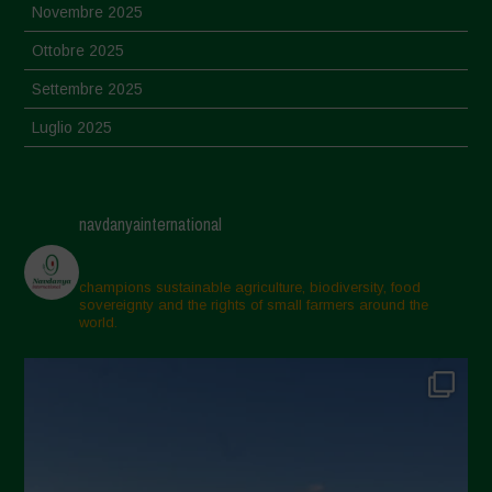
Novembre 2025
Ottobre 2025
Settembre 2025
Luglio 2025
Giugno 2025
Maggio 2025
navdanyainternational
Aprile 2025
Marzo 2025
champions sustainable agriculture, biodiversity, food
sovereignty and the rights of small farmers around the
Febbraio 2025
world.
Gennaio 2025
Dicembre 2024
Novembre 2024
Ottobre 2024