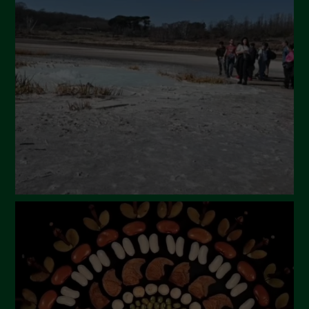
Settembre 2024
Luglio 2024
Maggio 2024
Aprile 2024
Marzo 2024
Febbraio 2024
Gennaio 2024
Dicembre 2023
Novembre 2023
Ottobre 2023
Settembre 2023
Agosto 2023
Luglio 2023