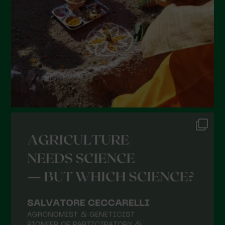
Aprile 2022
Marzo 2022
Febbraio 2022
Gennaio 2022
Dicembre 2021
Novembre 2021
Ottobre 2021
Settembre 2021
Agosto 2021
Luglio 2021
Giugno 2021
Maggio 2021