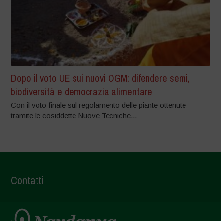
Dopo il voto UE sui nuovi OGM: difendere semi,
biodiversità e democrazia alimentare
Con il voto finale sul regolamento delle piante ottenute
tramite le cosiddette Nuove Tecniche...
Contatti