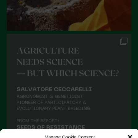
Gennaio 2022
Dicembre 2021
Novembre 2021
Ottobre 2021
Settembre 2021
Agosto 2021
Luglio 2021
Giugno 2021
Maggio 2021
Aprile 2021
Marzo 2021
Febbraio 2021
Gennaio 2021
Manage Cookie Consent