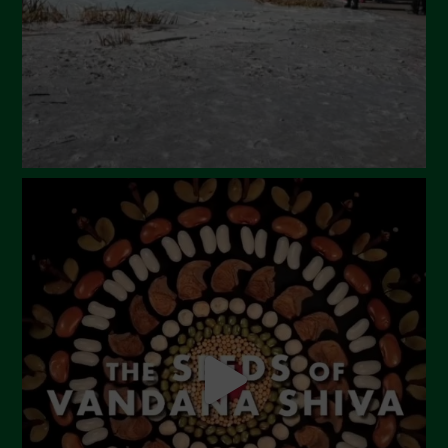
Aprile 2024
Marzo 2024
Febbraio 2024
Gennaio 2024
Dicembre 2023
Novembre 2023
Ottobre 2023
Settembre 2023
Agosto 2023
Luglio 2023
Giugno 2023
Maggio 2023
Aprile 2023