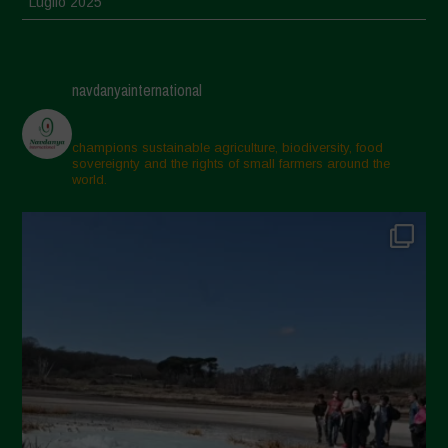
Luglio 2025
Giugno 2025
Maggio 2025
navdanyainternational
Aprile 2025
Marzo 2025
champions sustainable agriculture, biodiversity, food
sovereignty and the rights of small farmers around the
Febbraio 2025
world.
Gennaio 2025
Dicembre 2024
Novembre 2024
Ottobre 2024
Settembre 2024
Luglio 2024
Maggio 2024