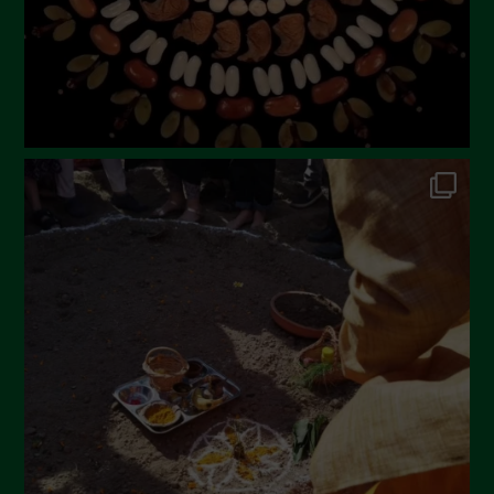
Marzo 2023
Febbraio 2023
Dicembre 2022
Novembre 2022
Ottobre 2022
Settembre 2022
Agosto 2022
Luglio 2022
Giugno 2022
Maggio 2022
Aprile 2022
Marzo 2022
Febbraio 2022