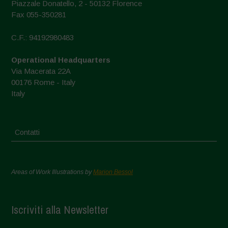
Piazzale Donatello, 2 - 50132 Florence
Fax 055-350281
C.F.: 94192980483
Operational Headquarters
Via Macerata 22A
00176 Rome - Italy
Italy
Contatti
Areas of Work Illustrations by
Marion Bessol
Iscriviti alla Newsletter