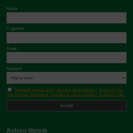
Nome
Cognome
Email
Nazione
Inviando questo form, dichiaro di accettare i Terms of Use
and Privacy Statement (Termini di uso e privacy) di questo sito.
Archivio Mensile