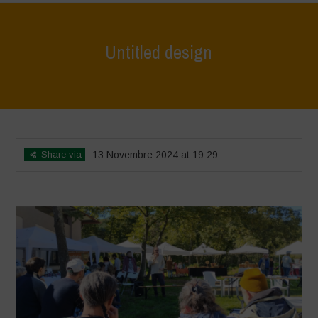
Untitled design
Home
>
Evento pubblico 3 novembre 2024
>
Untitled design
Share via
13 Novembre 2024 at 19:29