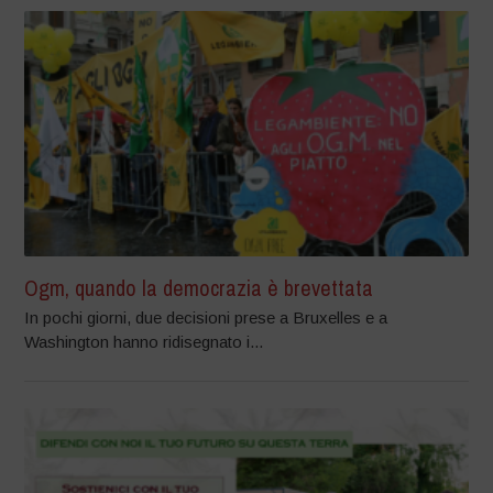
Ogm, quando la democrazia è brevettata
In pochi giorni, due decisioni prese a Bruxelles e a
Washington hanno ridisegnato i...