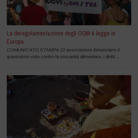
La deregolamentazione degli OGM è legge in
Europa
COMUNICATO STAMPA 22 associazioni denunciano il
gravissimo voto contro la sovranità alimentare, i diritti...