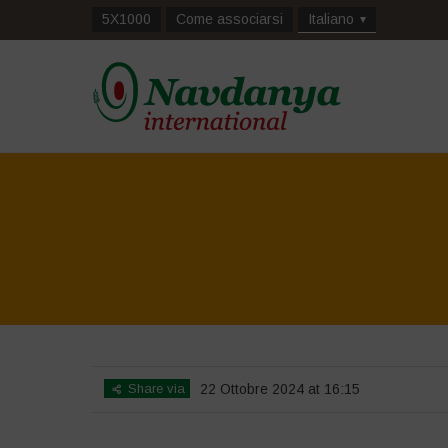
5X1000
Come associarsi
Italiano
Share via
22 Ottobre 2024 at 16:15