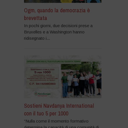
Ogm, quando la democrazia è
brevettata
In pochi giorni, due decisioni prese a
Bruxelles e a Washington hanno
ridisegnato i...
Sostieni Navdanya International
con il tuo 5 per 1000
“Nulla come il momento formativo
determina la capacità di una comunità di