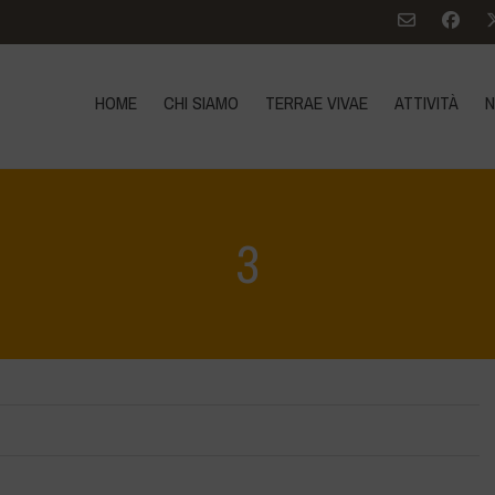
HOME
CHI SIAMO
TERRAE VIVAE
ATTIVITÀ
N
3