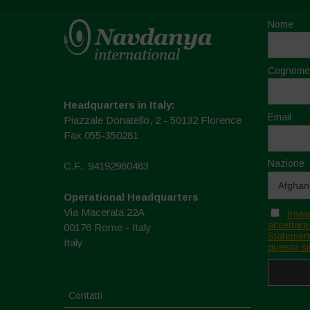
Nome
Cognome
Headquarters in Italy:
Email
Piazzale Donatello, 2 - 50132 Florence
Fax 055-350281
Nazione
C.F.: 94192980483
Operational Headquarters
Via Macerata 22A
Invia
accettare
00176 Rome - Italy
Statement
Italy
questo si
Contatti